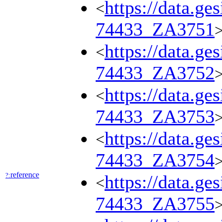
https://data.ge
<
74433_ZA3751
https://data.ge
<
74433_ZA3752
https://data.ge
<
74433_ZA3753
https://data.ge
<
74433_ZA3754
reference
?:
https://data.ge
<
74433_ZA3755