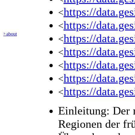
https://data.ge
<
https://data.g
<
about
?:
https://data.ge
<
https://data.ge
<
https://data.g
<
https://data.g
<
https://data.ge
<
Einleitung: Der 
Regionen der fr