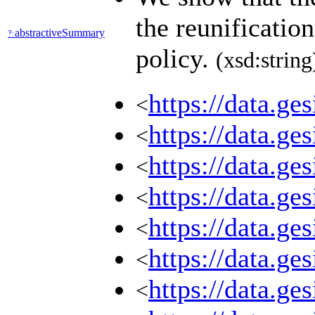
the reunificatio
abstractiveSummary
?:
policy.
(xsd:string
https://data.ge
<
https://data.ge
<
https://data.ge
<
https://data.ge
<
https://data.ge
<
https://data.ge
<
https://data.ge
<