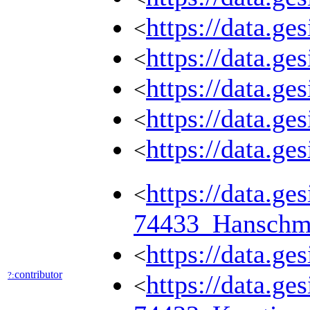
https://data.ge
<
https://data.ge
<
https://data.g
<
https://data.g
<
https://data.g
<
https://data.ge
<
74433_Hanschm
https://data.ge
<
contributor
?:
https://data.ge
<