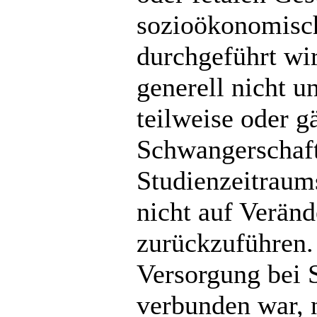
sozioökonomisch
durchgeführt wi
generell nicht u
teilweise oder 
Schwangerschaft
Studienzeitraum
nicht auf Verän
zurückzuführen.
Versorgung bei 
verbunden war, n