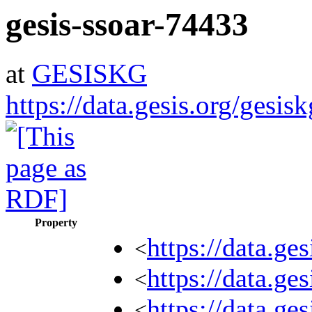
gesis-ssoar-74433
at
GESISKG
https://data.gesis.org/gesis
Property
https://data.g
<
https://data.g
<
https://data.ge
<