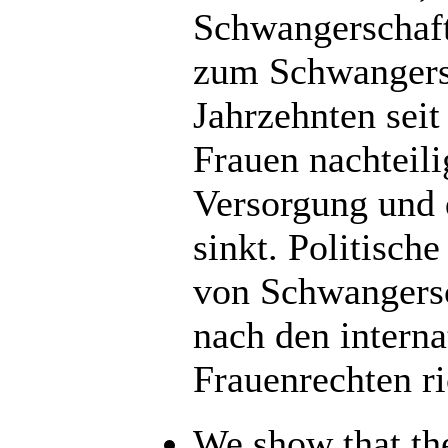
Schwangerschaft
zum Schwangersc
Jahrzehnten seit
Frauen nachteil
Versorgung und 
sinkt. Politisch
von Schwangersc
nach den intern
Frauenrechten r
We show that the