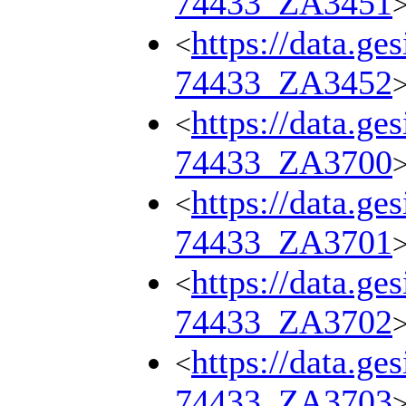
74433_ZA3451
https://data.ge
<
74433_ZA3452
https://data.ge
<
74433_ZA3700
https://data.ge
<
74433_ZA3701
https://data.ge
<
74433_ZA3702
https://data.ge
<
74433_ZA3703