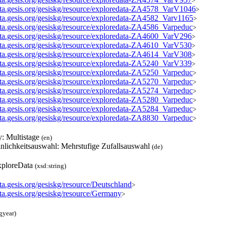
>
data.gesis.org/gesiskg/resource/exploredata-ZA4578_VarV1046
>
data.gesis.org/gesiskg/resource/exploredata-ZA4582_Varv1165
>
data.gesis.org/gesiskg/resource/exploredata-ZA4586_Varpeduc
>
data.gesis.org/gesiskg/resource/exploredata-ZA4600_VarV296
>
data.gesis.org/gesiskg/resource/exploredata-ZA4610_VarV530
>
data.gesis.org/gesiskg/resource/exploredata-ZA4614_VarV308
>
data.gesis.org/gesiskg/resource/exploredata-ZA5240_VarV339
>
data.gesis.org/gesiskg/resource/exploredata-ZA5250_Varpeduc
>
data.gesis.org/gesiskg/resource/exploredata-ZA5270_Varpeduc
>
data.gesis.org/gesiskg/resource/exploredata-ZA5274_Varpeduc
>
data.gesis.org/gesiskg/resource/exploredata-ZA5280_Varpeduc
>
data.gesis.org/gesiskg/resource/exploredata-ZA5284_Varpeduc
>
data.gesis.org/gesiskg/resource/exploredata-ZA8830_Varpeduc
>
y: Multistage
(en)
nlichkeitsauswahl: Mehrstufige Zufallsauswahl
(de)
ploreData
(xsd:string)
ata.gesis.org/gesiskg/resource/Deutschland
>
ata.gesis.org/gesiskg/resource/Germany
>
gyear)