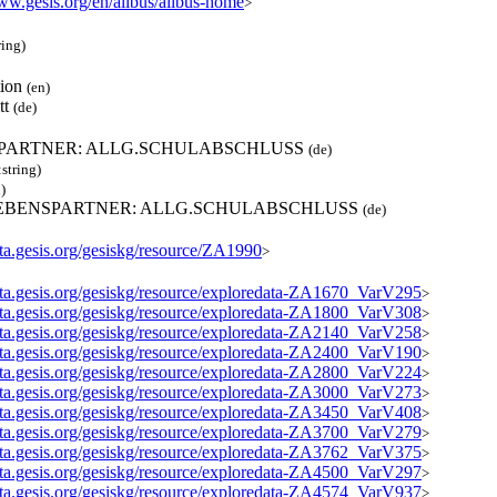
www.gesis.org/en/allbus/allbus-home
>
ring)
tion
(en)
tt
(de)
PARTNER: ALLG.SCHULABSCHLUSS
(de)
:string)
)
 LEBENSPARTNER: ALLG.SCHULABSCHLUSS
(de)
ata.gesis.org/gesiskg/resource/ZA1990
>
data.gesis.org/gesiskg/resource/exploredata-ZA1670_VarV295
>
data.gesis.org/gesiskg/resource/exploredata-ZA1800_VarV308
>
data.gesis.org/gesiskg/resource/exploredata-ZA2140_VarV258
>
data.gesis.org/gesiskg/resource/exploredata-ZA2400_VarV190
>
data.gesis.org/gesiskg/resource/exploredata-ZA2800_VarV224
>
data.gesis.org/gesiskg/resource/exploredata-ZA3000_VarV273
>
data.gesis.org/gesiskg/resource/exploredata-ZA3450_VarV408
>
data.gesis.org/gesiskg/resource/exploredata-ZA3700_VarV279
>
data.gesis.org/gesiskg/resource/exploredata-ZA3762_VarV375
>
data.gesis.org/gesiskg/resource/exploredata-ZA4500_VarV297
>
data.gesis.org/gesiskg/resource/exploredata-ZA4574_VarV937
>