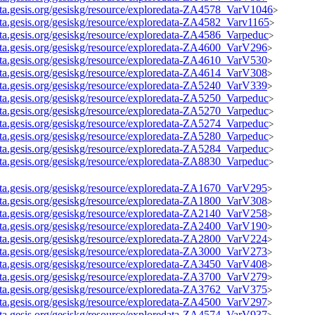
data.gesis.org/gesiskg/resource/exploredata-ZA4578_VarV1046
>
data.gesis.org/gesiskg/resource/exploredata-ZA4582_Varv1165
>
data.gesis.org/gesiskg/resource/exploredata-ZA4586_Varpeduc
>
data.gesis.org/gesiskg/resource/exploredata-ZA4600_VarV296
>
data.gesis.org/gesiskg/resource/exploredata-ZA4610_VarV530
>
data.gesis.org/gesiskg/resource/exploredata-ZA4614_VarV308
>
data.gesis.org/gesiskg/resource/exploredata-ZA5240_VarV339
>
data.gesis.org/gesiskg/resource/exploredata-ZA5250_Varpeduc
>
data.gesis.org/gesiskg/resource/exploredata-ZA5270_Varpeduc
>
data.gesis.org/gesiskg/resource/exploredata-ZA5274_Varpeduc
>
data.gesis.org/gesiskg/resource/exploredata-ZA5280_Varpeduc
>
data.gesis.org/gesiskg/resource/exploredata-ZA5284_Varpeduc
>
data.gesis.org/gesiskg/resource/exploredata-ZA8830_Varpeduc
>
data.gesis.org/gesiskg/resource/exploredata-ZA1670_VarV295
>
data.gesis.org/gesiskg/resource/exploredata-ZA1800_VarV308
>
data.gesis.org/gesiskg/resource/exploredata-ZA2140_VarV258
>
data.gesis.org/gesiskg/resource/exploredata-ZA2400_VarV190
>
data.gesis.org/gesiskg/resource/exploredata-ZA2800_VarV224
>
data.gesis.org/gesiskg/resource/exploredata-ZA3000_VarV273
>
data.gesis.org/gesiskg/resource/exploredata-ZA3450_VarV408
>
data.gesis.org/gesiskg/resource/exploredata-ZA3700_VarV279
>
data.gesis.org/gesiskg/resource/exploredata-ZA3762_VarV375
>
data.gesis.org/gesiskg/resource/exploredata-ZA4500_VarV297
>
data.gesis.org/gesiskg/resource/exploredata-ZA4574_VarV937