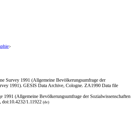
aphie
>
line Survey 1991 (Allgemeine Bevölkerungsumfrage der
urvey 1991). GESIS Data Archive, Cologne. ZA1990 Data file
ge 1991 (Allgemeine Bevölkerungsumfrage der Sozialwissenschaften
, doi:10.4232/1.11922
(de)