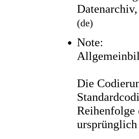
Datenarchiv,
(de)
Note:
Allgemeinbi
Die Codierun
Standardcodi
Reihenfolge 
ursprünglich