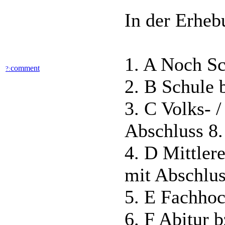
In der Erheb
1. A Noch Sc
comment
?:
2. B Schule 
3. C Volks- 
Abschluss 8.
4. D Mittler
mit Abschlus
5. E Fachhoc
6. F Abitur 