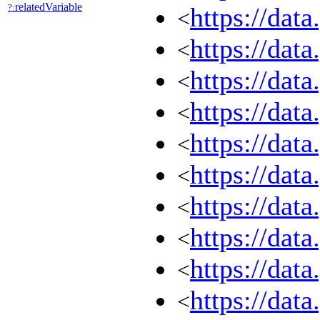
relatedVariable
?:
https://dat
<
https://dat
<
https://dat
<
https://dat
<
https://dat
<
https://dat
<
https://dat
<
https://dat
<
https://dat
<
https://dat
<