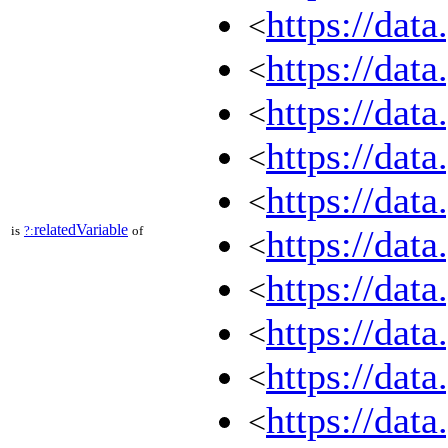
https://dat
<
https://dat
<
https://dat
<
https://dat
<
https://dat
<
relatedVariable
is
?:
of
https://dat
<
https://dat
<
https://dat
<
https://dat
<
https://dat
<