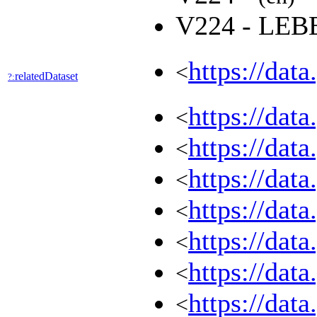
V224 - LE
https://dat
<
relatedDataset
?:
https://dat
<
https://dat
<
https://dat
<
https://dat
<
https://dat
<
https://dat
<
https://dat
<