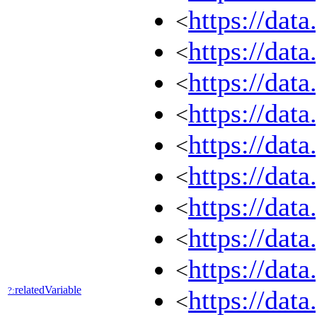
https://dat
<
https://dat
<
https://dat
<
https://dat
<
https://dat
<
https://dat
<
https://dat
<
https://dat
<
https://dat
<
relatedVariable
?:
https://dat
<