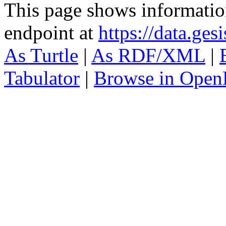
This page shows informati
endpoint at
https://data.ges
As Turtle
|
As RDF/XML
|
Tabulator
|
Browse in Open