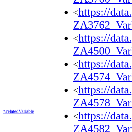
https://dat
<
ZA3762_Va
https://dat
<
ZA4500_Va
https://dat
<
ZA4574_Va
https://dat
<
ZA4578_Va
relatedVariable
?:
https://dat
<
ZA4582_Var