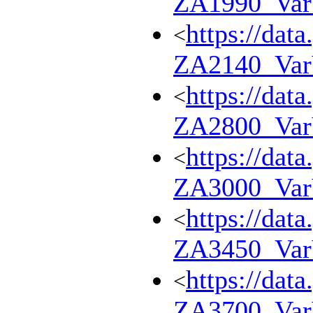
ZA1990_Va
https://dat
<
ZA2140_Va
https://dat
<
ZA2800_Va
https://dat
<
ZA3000_Va
https://dat
<
ZA3450_Va
https://dat
<
ZA3700_Va