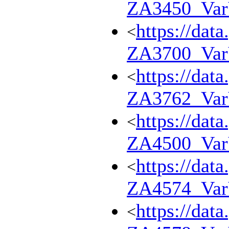
ZA3450_Va
https://dat
<
ZA3700_Va
https://dat
<
ZA3762_Va
https://dat
<
ZA4500_Va
https://dat
<
ZA4574_Va
https://dat
<