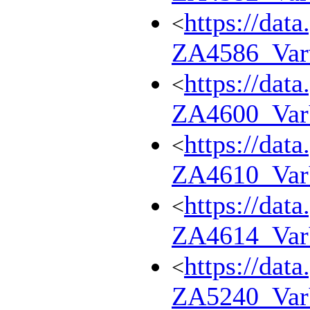
https://dat
<
ZA4586_Var
https://dat
<
ZA4600_Va
https://dat
<
ZA4610_Va
https://dat
<
ZA4614_Va
https://dat
<
ZA5240_Va