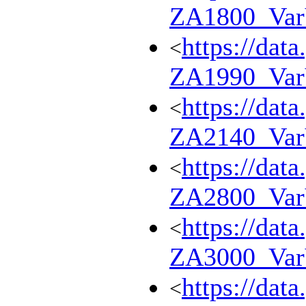
ZA1800_Va
https://dat
<
ZA1990_Va
https://dat
<
ZA2140_Va
https://dat
<
ZA2800_Va
https://dat
<
ZA3000_Va
https://dat
<