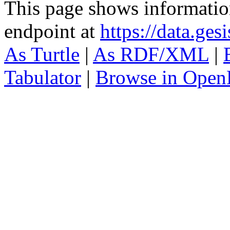
This page shows informati
endpoint at
https://data.ges
As Turtle
|
As RDF/XML
|
Tabulator
|
Browse in Open