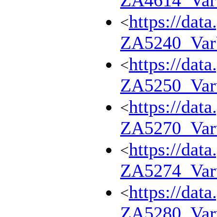
ZA4614_Va
https://dat
<
ZA5240_Va
https://dat
<
ZA5250_Var
https://dat
<
ZA5270_Var
https://dat
<
ZA5274_Var
https://dat
<
ZA5280_Var