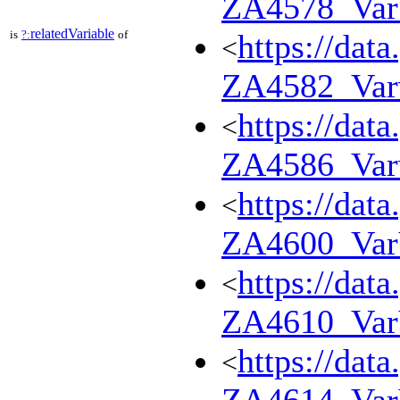
ZA4578_Va
relatedVariable
is
?:
of
https://dat
<
ZA4582_Var
https://dat
<
ZA4586_Var
https://dat
<
ZA4600_Va
https://dat
<
ZA4610_Va
https://dat
<