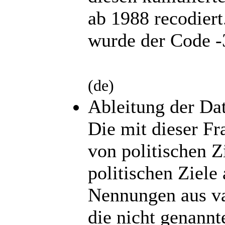
ab 1988 recodiert
wurde der Code -3
(de)
Ableitung der Da
Die mit dieser F
von politischen Z
politischen Ziele
Nennungen aus va0
die nicht genannt