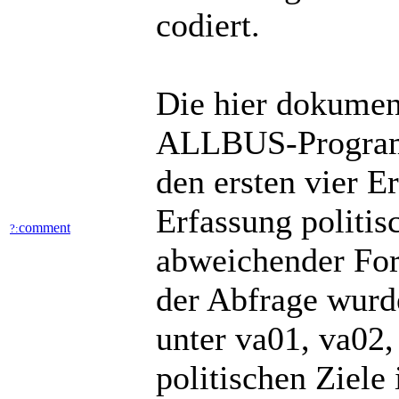
codiert.
Die hier dokument
ALLBUS-Programm
den ersten vier 
Erfassung politis
comment
?:
abweichender Form
der Abfrage wurde
unter va01, va02
politischen Ziele