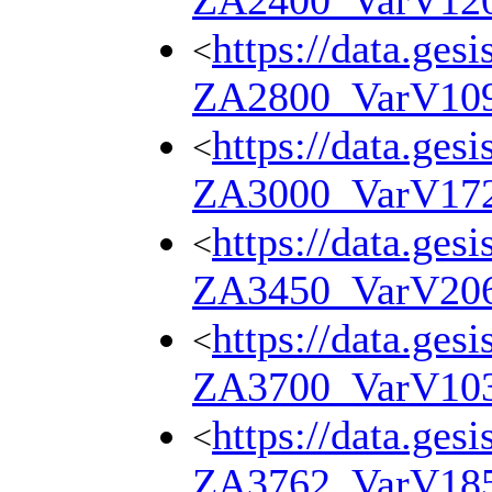
ZA2400_VarV12
https://data.ges
<
ZA2800_VarV10
https://data.ges
<
ZA3000_VarV17
https://data.ges
<
ZA3450_VarV20
https://data.ges
<
ZA3700_VarV10
https://data.ges
<
ZA3762_VarV18