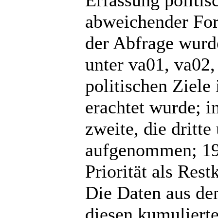
Erfassung politis
abweichender Form
der Abfrage wurde
unter va01, va02
politischen Ziele
erachtet wurde; i
zweite, die dritte
aufgenommen; 198
Priorität als Rest
Die Daten aus de
diesen kumuliert