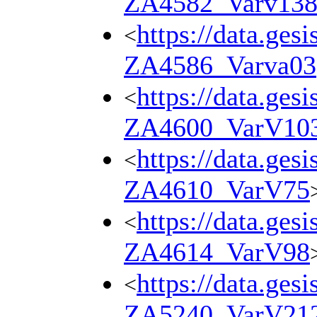
ZA4582_Varv13
https://data.ges
<
ZA4586_Varva03
https://data.ges
<
ZA4600_VarV10
https://data.ges
<
ZA4610_VarV75
https://data.ges
<
ZA4614_VarV98
https://data.ges
<
ZA5240_VarV21