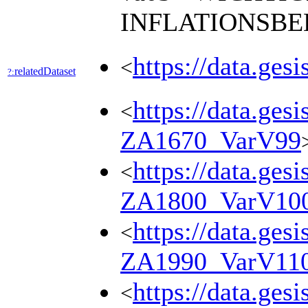
INFLATIONSB
https://data.ges
<
relatedDataset
?:
https://data.ges
<
ZA1670_VarV99
https://data.ges
<
ZA1800_VarV10
https://data.ges
<
ZA1990_VarV11
https://data.ges
<