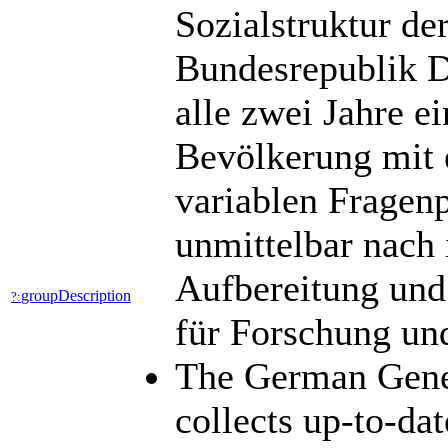
Sozialstruktur de
Bundesrepublik D
alle zwei Jahre ei
Bevölkerung mit e
variablen Fragen
unmittelbar nach 
Aufbereitung und
groupDescription
?:
für Forschung un
The German Gene
collects up-to-dat