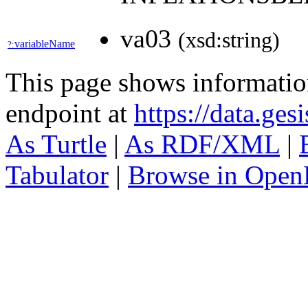
va03
(xsd:string)
variableName
?:
This page shows informati
endpoint at
https://data.ges
As Turtle
|
As RDF/XML
|
Tabulator
|
Browse in Open