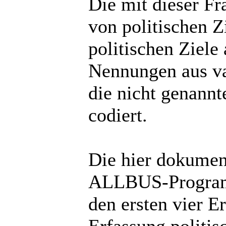
Die mit dieser F
von politischen Z
politischen Ziele
Nennungen aus va0
die nicht genannt
codiert.
Die hier dokument
ALLBUS-Programm
den ersten vier 