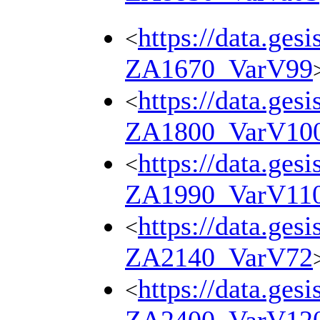
https://data.ges
<
ZA1670_VarV99
https://data.ges
<
ZA1800_VarV10
https://data.ges
<
ZA1990_VarV11
https://data.ges
<
ZA2140_VarV72
https://data.ges
<