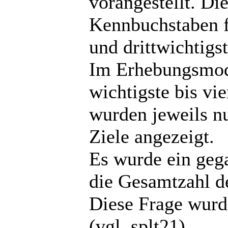
vorangestellt. Di
Kennbuchstaben fü
und drittwichtigst
Im Erhebungsmod
wichtigste bis vie
wurden jeweils n
Ziele angezeigt.
Es wurde ein geg
die Gesamtzahl d
Diese Frage wurde
(vgl. splt21).