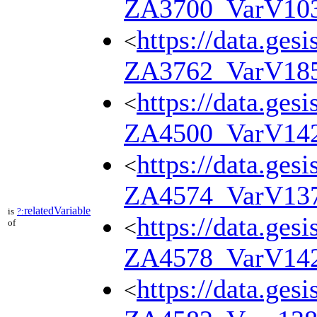
ZA3700_VarV10
https://data.ges
<
ZA3762_VarV18
https://data.ges
<
ZA4500_VarV14
https://data.ges
<
ZA4574_VarV13
relatedVariable
is
?:
https://data.ges
<
of
ZA4578_VarV14
https://data.ges
<