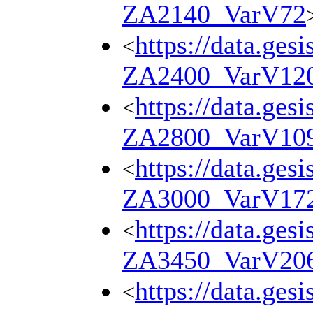
ZA2140_VarV72
https://data.ges
<
ZA2400_VarV12
https://data.ges
<
ZA2800_VarV10
https://data.ges
<
ZA3000_VarV17
https://data.ges
<
ZA3450_VarV20
https://data.ges
<