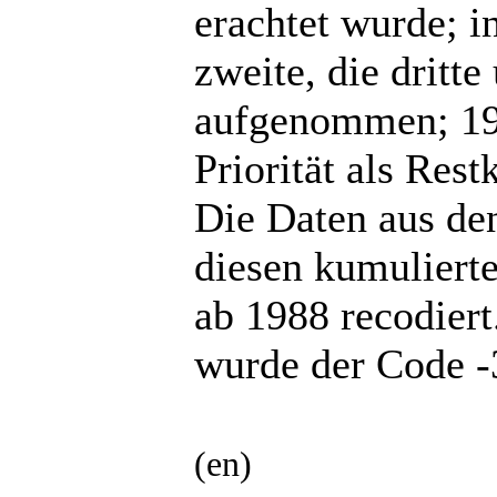
erachtet wurde; i
zweite, die dritte
aufgenommen; 198
Priorität als Rest
Die Daten aus de
diesen kumuliert
ab 1988 recodiert
wurde der Code -3
(en)