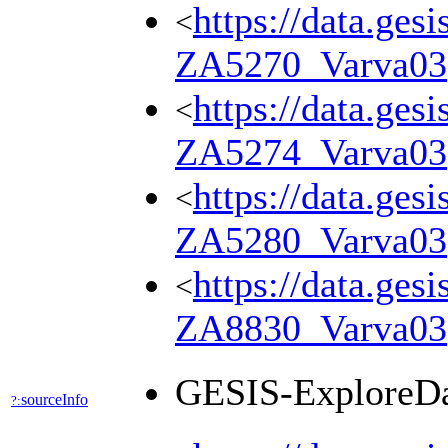
https://data.ges
<
ZA5270_Varva03
https://data.ges
<
ZA5274_Varva03
https://data.ges
<
ZA5280_Varva03
https://data.ges
<
ZA8830_Varva03
GESIS-ExploreD
sourceInfo
?: