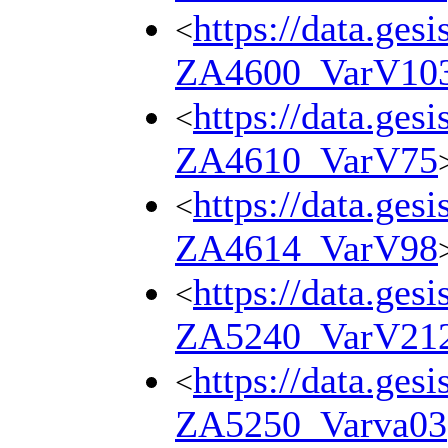
https://data.ges
<
ZA4600_VarV10
https://data.ges
<
ZA4610_VarV75
https://data.ges
<
ZA4614_VarV98
https://data.ges
<
ZA5240_VarV21
https://data.ges
<
ZA5250_Varva03