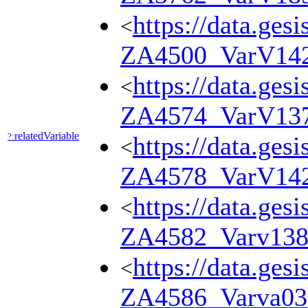
https://data.ges
<
ZA4500_VarV14
https://data.ges
<
ZA4574_VarV13
relatedVariable
?:
https://data.ges
<
ZA4578_VarV14
https://data.ges
<
ZA4582_Varv13
https://data.ges
<
ZA4586_Varva03