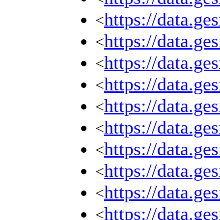
https://data.ge
<
https://data.ge
<
https://data.ge
<
https://data.ge
<
https://data.ge
<
https://data.ge
<
https://data.ge
<
https://data.ge
<
https://data.ge
<
https://data.ge
<