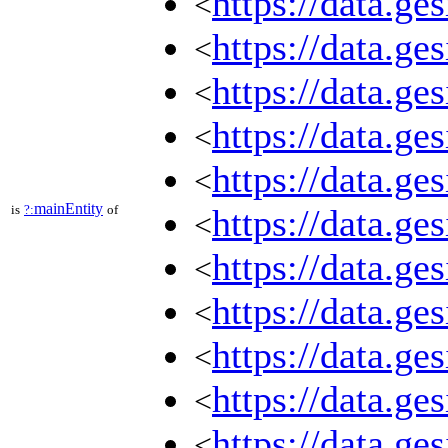
https://data.g
<
https://data.g
<
https://data.g
<
https://data.g
<
https://data.g
<
mainEntity
is
?:
of
https://data.g
<
https://data.g
<
https://data.g
<
https://data.g
<
https://data.g
<
https://data.g
<