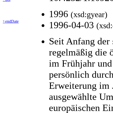
1996
(xsd:gyear)
endDate
?:
1996-04-03
(xsd:
Seit Anfang der
regelmäßig die 
im Frühjahr und
persönlich durc
Erweiterung im 
ausgewählte Umf
europäischen Ei