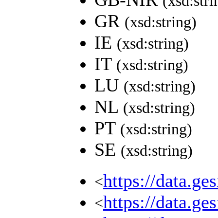
(xsd:stri
GR
(xsd:string)
IE
(xsd:string)
IT
(xsd:string)
LU
(xsd:string)
NL
(xsd:string)
PT
(xsd:string)
SE
(xsd:string)
https://data.g
<
https://data.g
<