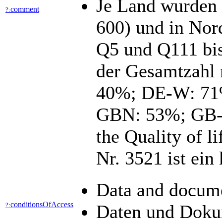
Je Land wurden 
comment
?:
600) und in Nord
Q5 und Q111 bis
der Gesamtzahl 
40%; DE-W: 71%
GBN: 53%; GB-N
the Quality of 
Nr. 3521 ist ei
Data and docume
conditionsOfAccess
?:
Daten und Dokum