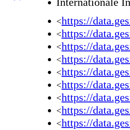
Internationale I
https://data.g
<
https://data.g
<
https://data.g
<
https://data.g
<
https://data.g
<
https://data.g
<
https://data.g
<
https://data.g
<
https://data.g
<