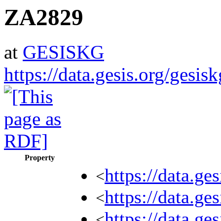
ZA2829
at
GESISKG
https://data.gesis.org/gesi
Property
https://data.g
<
https://data.g
<
https://data.g
<