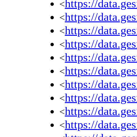
https://data.g
<
https://data.g
<
https://data.g
<
https://data.g
<
https://data.g
<
https://data.g
<
https://data.g
<
https://data.g
<
https://data.g
<
https://data.g
<