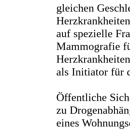
gleichen Geschl
Herzkrankheiten
auf spezielle F
Mammografie für
Herzkrankheiten
als Initiator für 
Öffentliche Sich
zu Drogenabhäng
eines Wohnungse