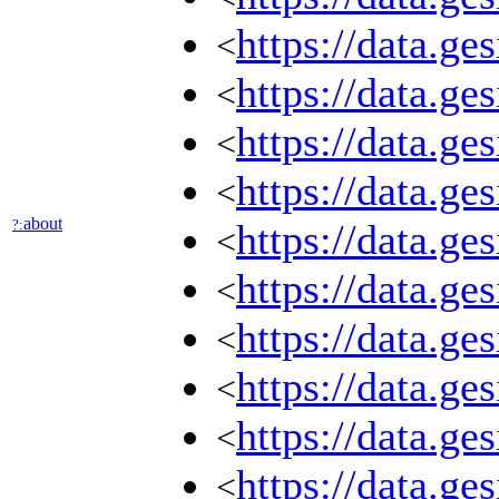
https://data.ge
<
https://data.g
<
https://data.ge
<
https://data.g
<
about
?:
https://data.g
<
https://data.g
<
https://data.g
<
https://data.ge
<
https://data.ge
<
https://data.g
<