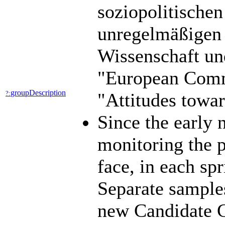
soziopolitische
unregelmäßigen 
Wissenschaft un
"European Commu
groupDescription
?:
"Attitudes towa
Since the early
monitoring the p
face, in each sp
Separate sample
new Candidate C