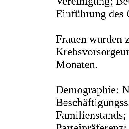
Vereinigung; Beu
Einführung des
Frauen wurden z
Krebsvorsorgeun
Monaten.
Demographie: Na
Beschäftigungssi
Familienstands;
Parteipräferenz;