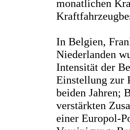
monatlichen Kra
Kraftfahrzeugbes
In Belgien, Fra
Niederlanden wur
Intensität der B
Einstellung zur 
beiden Jahren; 
verstärkten Zus
einer Europol-Po