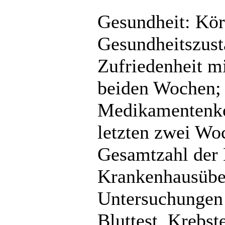
Gesundheit: Kör
Gesundheitszust
Zufriedenheit mi
beiden Wochen; 
Medikamentenko
letzten zwei Wo
Gesamtzahl der 
Krankenhausüber
Untersuchungen 
Bluttest, Krebst