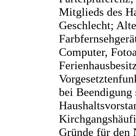
Mitglieds des H
Geschlecht; Alt
Farbfernsehgerä
Computer, Fotoa
Ferienhausbesitz
Vorgesetztenfun
bei Beendigung 
Haushaltsvorsta
Kirchgangshäufi
Gründe für den N