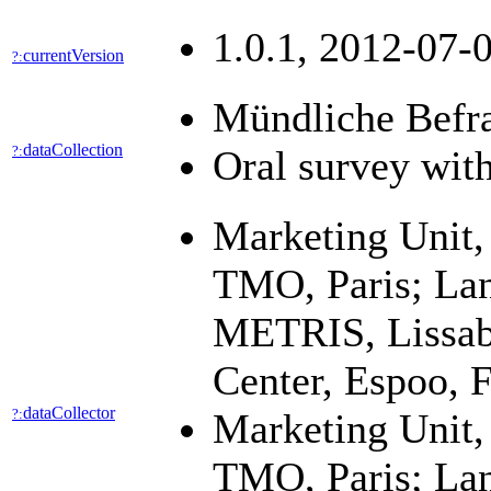
1.0.1, 2012-07-0
currentVersion
?:
Mündliche Befr
dataCollection
?:
Oral survey wit
Marketing Unit
TMO, Paris; La
METRIS, Lissab
Center, Espoo, 
dataCollector
?:
Marketing Unit
TMO, Paris; La