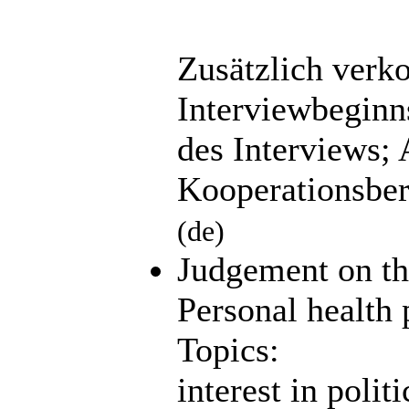
Zusätzlich verk
Interviewbeginn
des Interviews;
Kooperationsbere
(de)
Judgement on the
Personal health 
Topics:
interest in politi