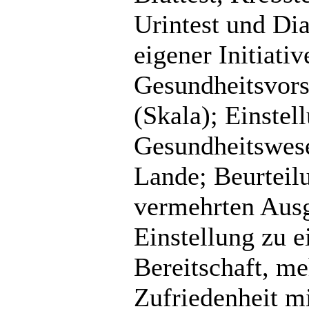
Urintest und Dia
eigener Initiati
Gesundheitsvor
(Skala); Einstel
Gesundheitswese
Lande; Beurteil
vermehrten Ausg
Einstellung zu 
Bereitschaft, m
Zufriedenheit m