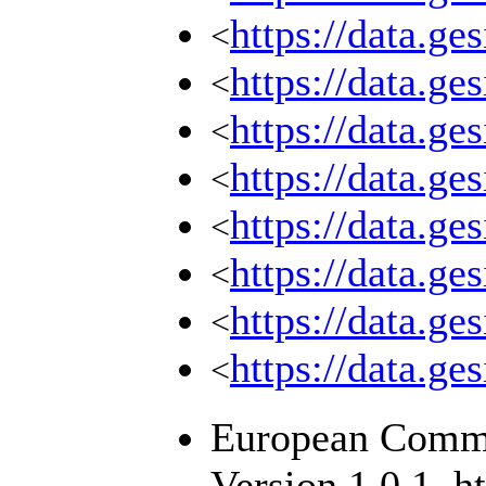
https://data.ge
<
https://data.ge
<
https://data.ge
<
https://data.ge
<
https://data.ge
<
https://data.ge
<
https://data.ge
<
https://data.ge
<
European Commis
Version 1.0.1, h