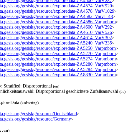
data.gesis.org/gesiskg/resource/exploredata-ZA4500_VarV287
>
data.gesis.org/gesiskg/resource/exploredata-ZA4574_VarV920
>
data.gesis.org/gesiskg/resource/exploredata-ZA4578_VarV1029
>
data.gesis.org/gesiskg/resource/exploredata-ZA4582_Varv1148
>
data.gesis.org/gesiskg/resource/exploredata-ZA4586_Varpmborn
>
data.gesis.org/gesiskg/resource/exploredata-ZA4600_VarV292
>
data.gesis.org/gesiskg/resource/exploredata-ZA4610_VarV526
>
data.gesis.org/gesiskg/resource/exploredata-ZA4614_VarV302
>
data.gesis.org/gesiskg/resource/exploredata-ZA5240_VarV335
>
data.gesis.org/gesiskg/resource/exploredata-ZA5250_Varpmborn
>
data.gesis.org/gesiskg/resource/exploredata-ZA5270_Varpmborn
>
data.gesis.org/gesiskg/resource/exploredata-ZA5274_Varpmborn
>
data.gesis.org/gesiskg/resource/exploredata-ZA5280_Varpmborn
>
data.gesis.org/gesiskg/resource/exploredata-ZA5284_Varpmborn
>
data.gesis.org/gesiskg/resource/exploredata-ZA8830_Varpmborn
>
y: Stratified: Disproportional
(en)
nlichkeitsauswahl: Disproportional geschichtete Zufallsauswahl
(de)
ploreData
(xsd:string)
ata.gesis.org/gesiskg/resource/Deutschland
>
ata.gesis.org/gesiskg/resource/Germany
>
gyear)