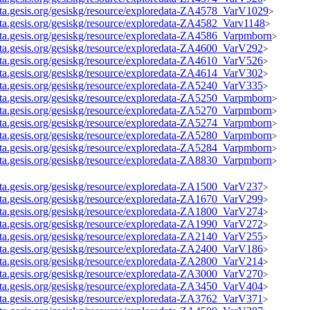
data.gesis.org/gesiskg/resource/exploredata-ZA4578_VarV1029
>
data.gesis.org/gesiskg/resource/exploredata-ZA4582_Varv1148
>
data.gesis.org/gesiskg/resource/exploredata-ZA4586_Varpmborn
>
data.gesis.org/gesiskg/resource/exploredata-ZA4600_VarV292
>
data.gesis.org/gesiskg/resource/exploredata-ZA4610_VarV526
>
data.gesis.org/gesiskg/resource/exploredata-ZA4614_VarV302
>
data.gesis.org/gesiskg/resource/exploredata-ZA5240_VarV335
>
data.gesis.org/gesiskg/resource/exploredata-ZA5250_Varpmborn
>
data.gesis.org/gesiskg/resource/exploredata-ZA5270_Varpmborn
>
data.gesis.org/gesiskg/resource/exploredata-ZA5274_Varpmborn
>
data.gesis.org/gesiskg/resource/exploredata-ZA5280_Varpmborn
>
data.gesis.org/gesiskg/resource/exploredata-ZA5284_Varpmborn
>
data.gesis.org/gesiskg/resource/exploredata-ZA8830_Varpmborn
>
data.gesis.org/gesiskg/resource/exploredata-ZA1500_VarV237
>
data.gesis.org/gesiskg/resource/exploredata-ZA1670_VarV299
>
data.gesis.org/gesiskg/resource/exploredata-ZA1800_VarV274
>
data.gesis.org/gesiskg/resource/exploredata-ZA1990_VarV272
>
data.gesis.org/gesiskg/resource/exploredata-ZA2140_VarV255
>
data.gesis.org/gesiskg/resource/exploredata-ZA2400_VarV186
>
data.gesis.org/gesiskg/resource/exploredata-ZA2800_VarV214
>
data.gesis.org/gesiskg/resource/exploredata-ZA3000_VarV270
>
data.gesis.org/gesiskg/resource/exploredata-ZA3450_VarV404
>
data.gesis.org/gesiskg/resource/exploredata-ZA3762_VarV371
>