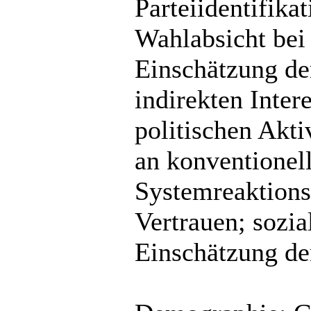
Parteiidentifika
Wahlabsicht bei
Einschätzung de
indirekten Inter
politischen Akti
an konventionell
Systemreaktionsb
Vertrauen; sozia
Einschätzung der