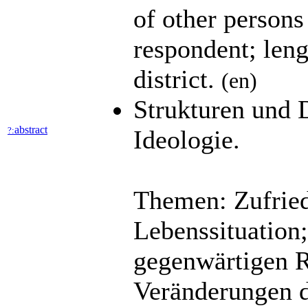
of other persons 
respondent; leng
district.
(en)
Strukturen und D
abstract
?:
Ideologie.
Themen: Zufried
Lebenssituation;
gegenwärtigen R
Veränderungen d