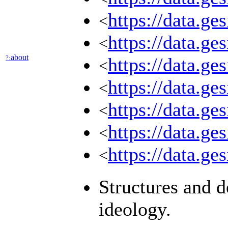
https://data.ge
<
https://data.ge
<
about
?:
https://data.g
<
https://data
<
https://data
<
https://data.ge
<
https://data.g
<
Structures and de
ideology.