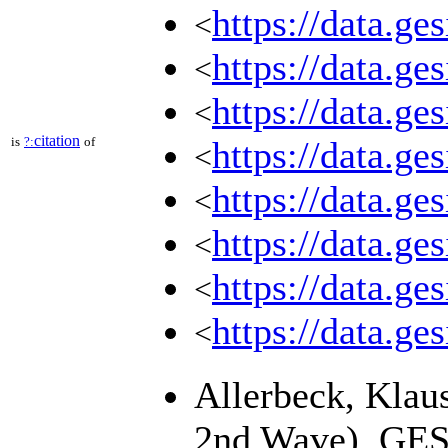
https://data.ge
<
https://data.ge
<
https://data.ge
<
citation
is
?:
of
https://data.ge
<
https://data.ge
<
https://data.ge
<
https://data.ge
<
https://data.ge
<
Allerbeck, Klau
2nd Wave). GESI