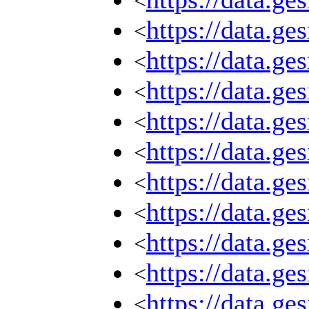
<
https://data.g
<
https://data.g
<
https://data.g
<
https://data.g
<
https://data.g
<
https://data.g
<
https://data.g
<
https://data.g
<
https://data.g
<
https://data.g
<