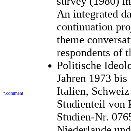
survey (1980) i
An integrated da
continuation pro
theme conversati
respondents of 
Politische Ideol
Jahren 1973 bis 
Italien, Schwei
comment
?:
Studienteil von 
Studien-Nr. 076
Niederlande und