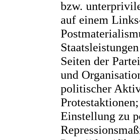
bzw. unterprivil
auf einem Links
Postmaterialism
Staatsleistungen
Seiten der Part
und Organisatio
politischer Akti
Protestaktionen;
Einstellung zu p
Repressionsmaßn