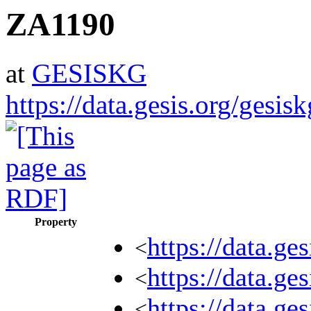
ZA1190
at
GESISKG
https://data.gesis.org/gesi
Property
https://data.g
<
https://data.ge
<
https://data.ge
<