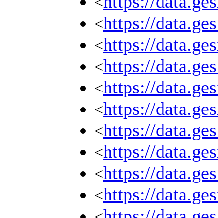
https://data.g
<
https://data.g
<
https://data.g
<
https://data.g
<
https://data.g
<
https://data.g
<
https://data.g
<
https://data.g
<
https://data.g
<
https://data.g
<
https://data.g
<