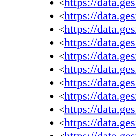
https://data.g
<
https://data.g
<
https://data.g
<
https://data.g
<
https://data.g
<
https://data.g
<
https://data.g
<
https://data.g
<
https://data.g
<
https://data.g
<
https://data.g