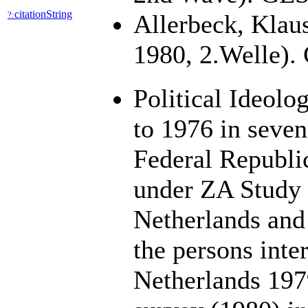
citationString
?:
Allerbeck, Klau
1980, 2.Welle).
Political Ideolo
to 1976 in seven
Federal Republi
under ZA Study 
Netherlands and 
the persons inte
Netherlands 197