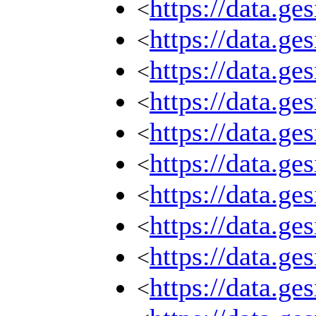
https://data.g
<
https://data.g
<
https://data.g
<
https://data.g
<
https://data.g
<
https://data.g
<
https://data.g
<
https://data.g
<
https://data.g
<
https://data.g
<