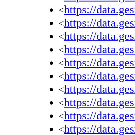
https://data.g
<
https://data.g
<
https://data.g
<
https://data.g
<
https://data.g
<
https://data.g
<
https://data.g
<
https://data.g
<
https://data.g
<
https://data.g
<