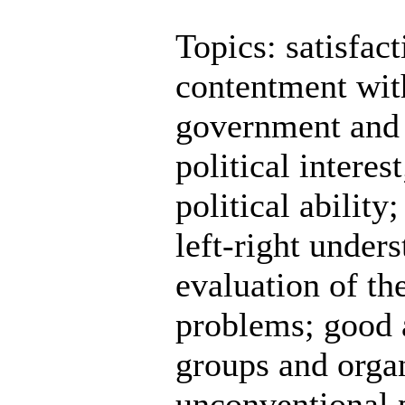
Topics: satisfact
contentment with
government and t
political interes
political ability
left-right under
evaluation of th
problems; good a
groups and organ
unconventional p