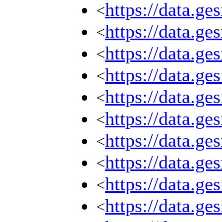
https://data.g
<
https://data.g
<
https://data.g
<
https://data.g
<
https://data.g
<
https://data.g
<
https://data.g
<
https://data.g
<
https://data.g
<
https://data.g
<