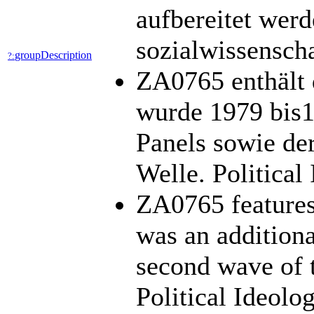
aufbereitet werd
sozialwissensch
groupDescription
?:
ZA0765 enthält 
wurde 1979 bis1
Panels sowie der
Welle. Political
ZA0765 features 
was an additiona
second wave of t
Political Ideolog