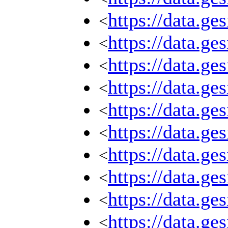
https://data.g
<
https://data.g
<
https://data.g
<
https://data.g
<
https://data.g
<
https://data.g
<
https://data.g
<
https://data.g
<
https://data.g
<
https://data.g
<