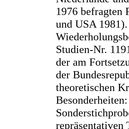
1976 befragten 
und USA 1981). 
Wiederholungsbe
Studien-Nr. 119
der am Fortsetzu
der Bundesrepub
theoretischen K
Besonderheiten:
Sonderstichprobe
repräsentativen 