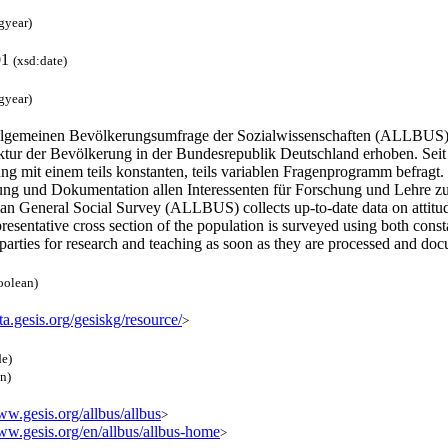
gyear)
01
(xsd:date)
gyear)
llgemeinen Bevölkerungsumfrage der Sozialwissenschaften (ALLBUS) w
ktur der Bevölkerung in der Bundesrepublik Deutschland erhoben. Seit 1
g mit einem teils konstanten, teils variablen Fragenprogramm befragt.
ung und Dokumentation allen Interessenten für Forschung und Lehre z
n General Social Survey (ALLBUS) collects up-to-date data on attitude
resentative cross section of the population is surveyed using both co
 parties for research and teaching as soon as they are processed and d
oolean)
ata.gesis.org/gesiskg/resource/
>
de)
en)
ww.gesis.org/allbus/allbus
>
www.gesis.org/en/allbus/allbus-home
>