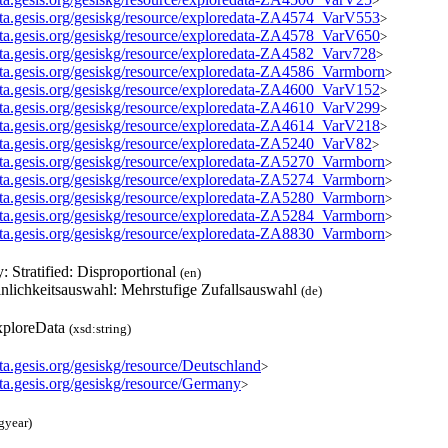
>
data.gesis.org/gesiskg/resource/exploredata-ZA4574_VarV553
>
data.gesis.org/gesiskg/resource/exploredata-ZA4578_VarV650
>
data.gesis.org/gesiskg/resource/exploredata-ZA4582_Varv728
>
data.gesis.org/gesiskg/resource/exploredata-ZA4586_Varmborn
>
data.gesis.org/gesiskg/resource/exploredata-ZA4600_VarV152
>
data.gesis.org/gesiskg/resource/exploredata-ZA4610_VarV299
>
data.gesis.org/gesiskg/resource/exploredata-ZA4614_VarV218
>
data.gesis.org/gesiskg/resource/exploredata-ZA5240_VarV82
>
data.gesis.org/gesiskg/resource/exploredata-ZA5270_Varmborn
>
data.gesis.org/gesiskg/resource/exploredata-ZA5274_Varmborn
>
data.gesis.org/gesiskg/resource/exploredata-ZA5280_Varmborn
>
data.gesis.org/gesiskg/resource/exploredata-ZA5284_Varmborn
>
data.gesis.org/gesiskg/resource/exploredata-ZA8830_Varmborn
>
y: Stratified: Disproportional
(en)
nlichkeitsauswahl: Mehrstufige Zufallsauswahl
(de)
ploreData
(xsd:string)
ata.gesis.org/gesiskg/resource/Deutschland
>
ata.gesis.org/gesiskg/resource/Germany
>
gyear)