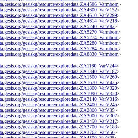
data.gesis.org/gesiskg/resource/exploredata-ZA4586_Varmborn
>
data.gesis.org/gesiskg/resource/exploredata-ZA4600_VarV152
>
data.gesis.org/gesiskg/resource/exploredata-ZA4610_VarV299
>
data.gesis.org/gesiskg/resource/exploredata-ZA4614_VarV218
>
data.gesis.org/gesiskg/resource/exploredata-ZA5240_VarV82
>
data.gesis.org/gesiskg/resource/exploredata-ZA5270_Varmborn
>
data.gesis.org/gesiskg/resource/exploredata-ZA5274_Varmborn
>
data.gesis.org/gesiskg/resource/exploredata-ZA5280_Varmborn
>
data.gesis.org/gesiskg/resource/exploredata-ZA5284_Varmborn
>
data.gesis.org/gesiskg/resource/exploredata-ZA8830_Varmborn
>
data.gesis.org/gesiskg/resource/exploredata-ZA1160_VarV244
>
data.gesis.org/gesiskg/resource/exploredata-ZA1340_VarV187
>
data.gesis.org/gesiskg/resource/exploredata-ZA1500_VarV269
>
data.gesis.org/gesiskg/resource/exploredata-ZA1670_VarV425
>
data.gesis.org/gesiskg/resource/exploredata-ZA1800_VarV320
>
data.gesis.org/gesiskg/resource/exploredata-ZA1990_VarV320
>
data.gesis.org/gesiskg/resource/exploredata-ZA2140_VarV316
>
data.gesis.org/gesiskg/resource/exploredata-ZA2400_VarV245
>
data.gesis.org/gesiskg/resource/exploredata-ZA2800_VarV35
>
data.gesis.org/gesiskg/resource/exploredata-ZA3000_VarV307
>
data.gesis.org/gesiskg/resource/exploredata-ZA3450_VarV217
>
data.gesis.org/gesiskg/resource/exploredata-ZA3700_VarV183
>
data.gesis.org/gesiskg/resource/exploredata-ZA3762_VarV56
>
data.gesis.org/gesiskg/resource/exploredata-ZA4500_VarV25