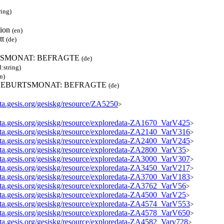
ring)
tion
(en)
tt
(de)
SMONAT: BEFRAGTE
(de)
d:string)
n)
 GEBURTSMONAT: BEFRAGTE
(de)
ata.gesis.org/gesiskg/resource/ZA5250
>
data.gesis.org/gesiskg/resource/exploredata-ZA1670_VarV425
>
data.gesis.org/gesiskg/resource/exploredata-ZA2140_VarV316
>
data.gesis.org/gesiskg/resource/exploredata-ZA2400_VarV245
>
data.gesis.org/gesiskg/resource/exploredata-ZA2800_VarV35
>
data.gesis.org/gesiskg/resource/exploredata-ZA3000_VarV307
>
data.gesis.org/gesiskg/resource/exploredata-ZA3450_VarV217
>
data.gesis.org/gesiskg/resource/exploredata-ZA3700_VarV183
>
data.gesis.org/gesiskg/resource/exploredata-ZA3762_VarV56
>
data.gesis.org/gesiskg/resource/exploredata-ZA4500_VarV25
>
data.gesis.org/gesiskg/resource/exploredata-ZA4574_VarV553
>
data.gesis.org/gesiskg/resource/exploredata-ZA4578_VarV650
>
data.gesis.org/gesiskg/resource/exploredata-ZA4582_Varv728
>