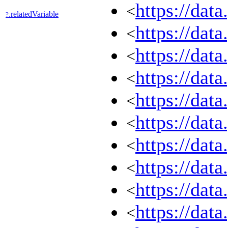
https://dat
<
relatedVariable
?:
https://dat
<
https://dat
<
https://dat
<
https://dat
<
https://dat
<
https://dat
<
https://dat
<
https://dat
<
https://dat
<