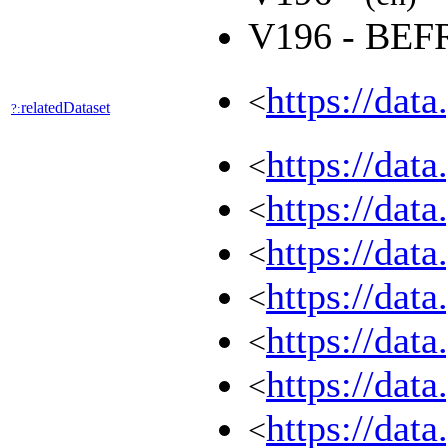
V196 - BE
https://dat
<
relatedDataset
?:
https://dat
<
https://dat
<
https://dat
<
https://dat
<
https://dat
<
https://dat
<
https://dat
<