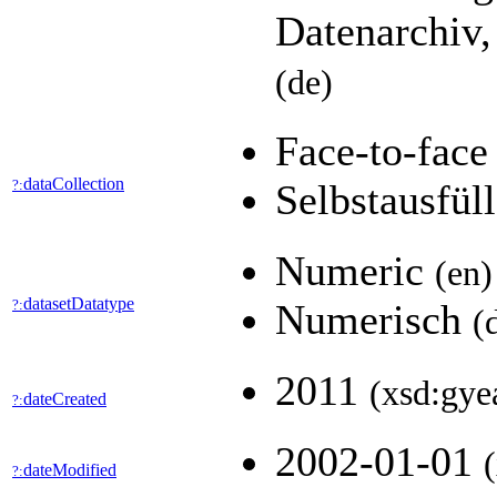
Datenarchiv,
(de)
Face-to-fac
dataCollection
?:
Selbstausfül
Numeric
(en)
datasetDatatype
?:
Numerisch
(
2011
(xsd:gye
dateCreated
?:
2002-01-01
dateModified
?: