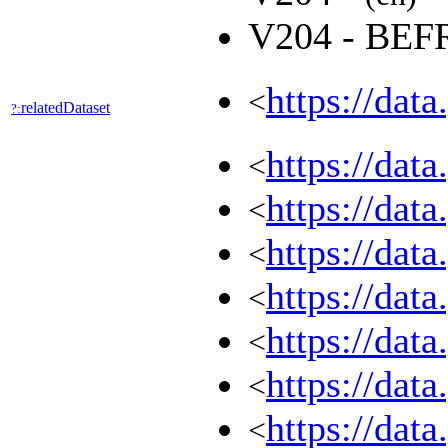
V204 - BE
https://dat
<
relatedDataset
?:
https://dat
<
https://dat
<
https://dat
<
https://dat
<
https://dat
<
https://dat
<
https://dat
<