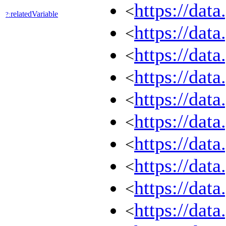
https://dat
<
relatedVariable
?:
https://dat
<
https://dat
<
https://dat
<
https://dat
<
https://dat
<
https://dat
<
https://dat
<
https://dat
<
https://dat
<