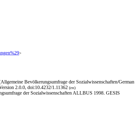
hmungen%29
>
 (Allgemeine Bevölkerungsumfrage der Sozialwissenschaften/German
Version 2.0.0, doi:10.4232/1.11362
(en)
erungsumfrage der Sozialwissenschaften ALLBUS 1998. GESIS