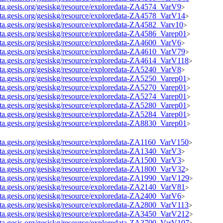
data.gesis.org/gesiskg/resource/exploredata-ZA4574_VarV9
>
data.gesis.org/gesiskg/resource/exploredata-ZA4578_VarV14
>
data.gesis.org/gesiskg/resource/exploredata-ZA4582_Varv10
>
data.gesis.org/gesiskg/resource/exploredata-ZA4586_Varep01
>
data.gesis.org/gesiskg/resource/exploredata-ZA4600_VarV6
>
data.gesis.org/gesiskg/resource/exploredata-ZA4610_VarV79
>
data.gesis.org/gesiskg/resource/exploredata-ZA4614_VarV118
>
data.gesis.org/gesiskg/resource/exploredata-ZA5240_VarV8
>
data.gesis.org/gesiskg/resource/exploredata-ZA5250_Varep01
>
data.gesis.org/gesiskg/resource/exploredata-ZA5270_Varep01
>
data.gesis.org/gesiskg/resource/exploredata-ZA5274_Varep01
>
data.gesis.org/gesiskg/resource/exploredata-ZA5280_Varep01
>
data.gesis.org/gesiskg/resource/exploredata-ZA5284_Varep01
>
data.gesis.org/gesiskg/resource/exploredata-ZA8830_Varep01
>
data.gesis.org/gesiskg/resource/exploredata-ZA1160_VarV150
>
data.gesis.org/gesiskg/resource/exploredata-ZA1340_VarV3
>
data.gesis.org/gesiskg/resource/exploredata-ZA1500_VarV3
>
data.gesis.org/gesiskg/resource/exploredata-ZA1800_VarV32
>
data.gesis.org/gesiskg/resource/exploredata-ZA1990_VarV129
>
data.gesis.org/gesiskg/resource/exploredata-ZA2140_VarV81
>
data.gesis.org/gesiskg/resource/exploredata-ZA2400_VarV6
>
data.gesis.org/gesiskg/resource/exploredata-ZA2800_VarV113
>
data.gesis.org/gesiskg/resource/exploredata-ZA3450_VarV212
>
data.gesis.org/gesiskg/resource/exploredata-ZA3700_VarV107