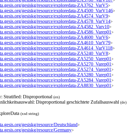
>
data.gesis.org/gesiskg/resource/exploredata-ZA3762_VarV5
>
data.gesis.org/gesiskg/resource/exploredata-ZA4500_VarV146
>
data.gesis.org/gesiskg/resource/exploredata-ZA4574_VarV9
>
data.gesis.org/gesiskg/resource/exploredata-ZA4578_VarV14
>
data.gesis.org/gesiskg/resource/exploredata-ZA4582_Varv10
>
data.gesis.org/gesiskg/resource/exploredata-ZA4586_Varep01
>
data.gesis.org/gesiskg/resource/exploredata-ZA4600_VarV6
>
data.gesis.org/gesiskg/resource/exploredata-ZA4610_VarV79
>
data.gesis.org/gesiskg/resource/exploredata-ZA4614_VarV118
>
data.gesis.org/gesiskg/resource/exploredata-ZA5240_VarV8
>
data.gesis.org/gesiskg/resource/exploredata-ZA5250_Varep01
>
data.gesis.org/gesiskg/resource/exploredata-ZA5270_Varep01
>
data.gesis.org/gesiskg/resource/exploredata-ZA5274_Varep01
>
data.gesis.org/gesiskg/resource/exploredata-ZA5280_Varep01
>
data.gesis.org/gesiskg/resource/exploredata-ZA5284_Varep01
>
data.gesis.org/gesiskg/resource/exploredata-ZA8830_Varep01
>
y: Stratified: Disproportional
(en)
nlichkeitsauswahl: Disproportional geschichtete Zufallsauswahl
(de)
ploreData
(xsd:string)
ata.gesis.org/gesiskg/resource/Deutschland
>
ata.gesis.org/gesiskg/resource/Germany
>