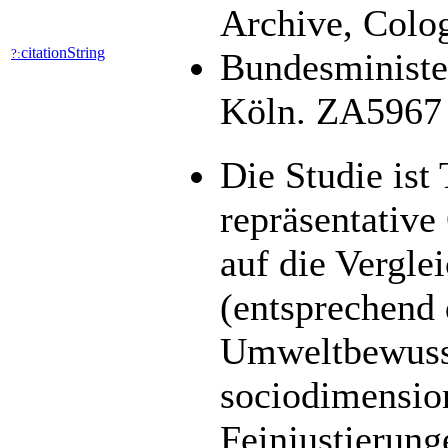
Archive, Colog
citationString
?:
Bundesministe
Köln. ZA5967 D
Die Studie ist
repräsentative
auf die Vergle
(entsprechend
Umweltbewusst
sociodimensio
Feinjustierung