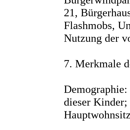
21, Bürgerhaus
Flashmobs, Unt
Nutzung der v
7. Merkmale de
Demographie: G
dieser Kinder
Hauptwohnsitz