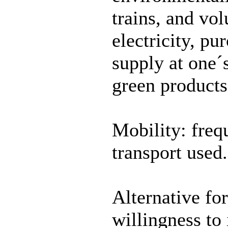
trains, and vo
electricity, pu
supply at one´
green products
Mobility: freq
transport used.
Alternative fo
willingness to 