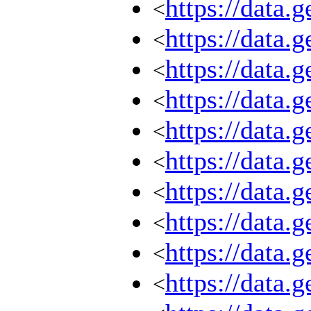
https://data
<
https://data
<
https://data
<
https://data
<
https://data
<
https://data
<
https://data
<
https://data
<
https://data
<
https://data
<