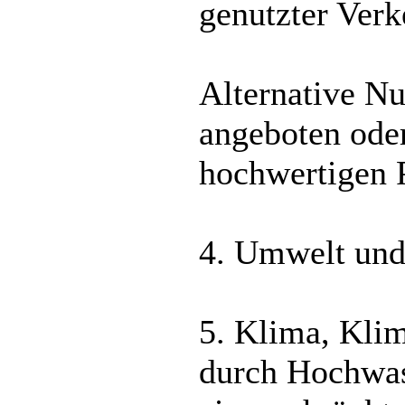
genutzter Verk
Alternative Nu
angeboten oder
hochwertigen P
4. Umwelt und
5. Klima, Kli
durch Hochwass