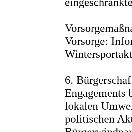
eingeschränkte
Vorsorgemaßna
Vorsorge: Info
Wintersportakt
6. Bürgerscha
Engagements b
lokalen Umwelt
politischen Ak
Bürgerwindpar