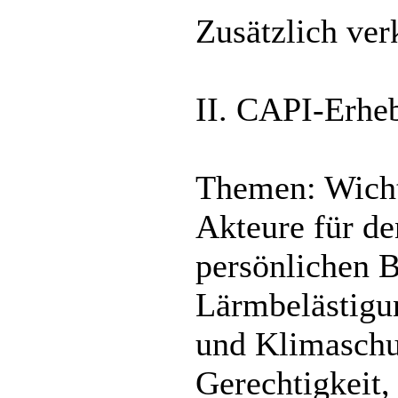
Zusätzlich ve
II. CAPI-Erhe
Themen: Wicht
Akteure für d
persönlichen 
Lärmbelästigu
und Klimaschut
Gerechtigkeit,