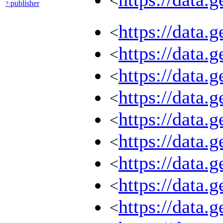
<
publisher
?:
https://data
<
https://data
<
https://data
<
https://data
<
https://data
<
https://data
<
https://data
<
https://data
<
https://data
<