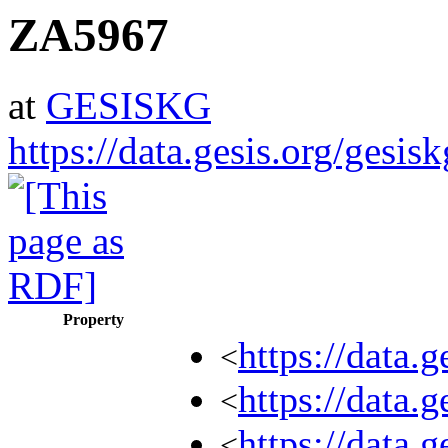
ZA5967
at
GESISKG
https://data.gesis.org/gesi
Property
https://data
<
https://data.
<
https://data
<