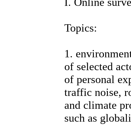
I. Online surv
Topics:
1. environment
of selected ac
of personal ex
traffic noise, 
and climate pro
such as globali