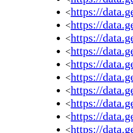
https://data
<
https://data
<
https://data
<
https://data
<
https://data
<
https://data
<
https://data
<
https://data
<
https://data
<
https://data
<