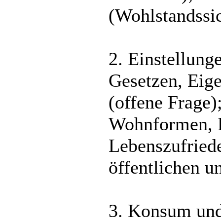
(Wohlstandssic
2. Einstellun
Gesetzen, Eig
(offene Frage)
Wohnformen, E
Lebenszufriede
öffentlichen u
3. Konsum und 