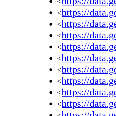
https://data
<
https://data
<
https://data
<
https://data
<
https://data
<
https://data
<
https://data
<
https://data
<
https://data
<
https://data
<
https://data
<