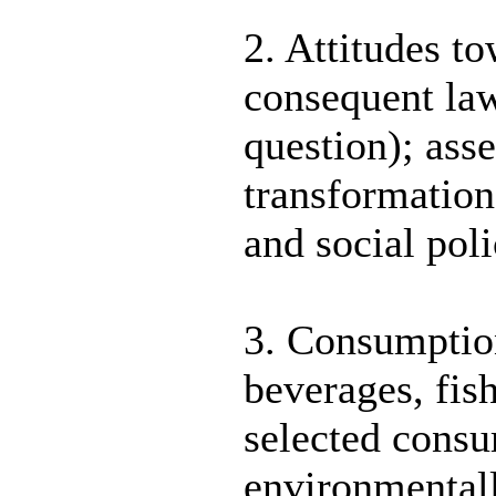
2. Attitudes t
consequent law
question); ass
transformation
and social poli
3. Consumption
beverages, fis
selected consu
environmentall