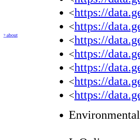
https://dat
<
https://data.
<
about
?:
https://data.
<
https://dat
<
https://dat
<
https://dat
<
https://data.
<
Environmental 