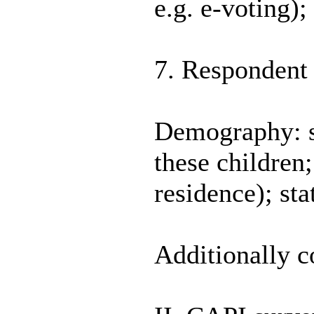
e.g. e-voting)
7. Respondent c
Demography: se
these children
residence); sta
Additionally c