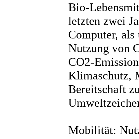
Bio-Lebensmitt
letzten zwei J
Computer, als 
Nutzung von Ca
CO2-Emissione
Klimaschutz, 
Bereitschaft z
Umweltzeichen 
Mobilität: Nut