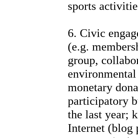
sports activit
6. Civic engag
(e.g. membersh
group, collabo
environmental p
monetary donat
participatory 
the last year;
Internet (blog 