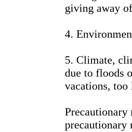
giving away of
4. Environment
5. Climate, cl
due to floods 
vacations, too 
Precautionary 
precautionary 