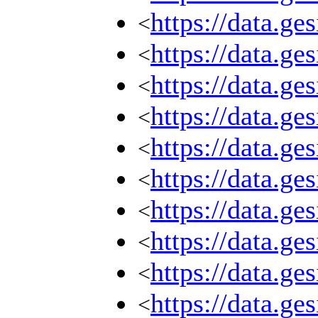
https://data.g
<
https://data.g
<
https://data.g
<
https://data.g
<
https://data.g
<
https://data.g
<
https://data.g
<
https://data.g
<
https://data.g
<
https://data.g
<