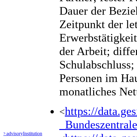
Dauer der Bezie
Zeitpunkt der le
Erwerbstätigkeit
der Arbeit; diff
Schulabschluss;
Personen im Haus
monatliches Net
https://data.g
<
_Bundeszentr
advisoryInstitution
?: