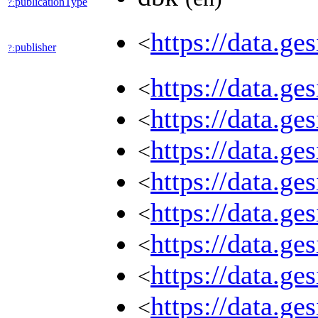
publicationType
?:
https://data.g
<
publisher
?:
https://data.g
<
https://data.g
<
https://data.g
<
https://data.
<
https://data.g
<
https://data.g
<
https://data.g
<
https://data.g
<