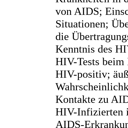
von AIDS; Eins
Situationen; Üb
die Übertragung
Kenntnis des HI
HIV-Tests beim 
HIV-positiv; äuß
Wahrscheinlichk
Kontakte zu AI
HIV-Infizierten
AIDS-Erkrankung