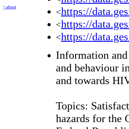
about
?:
https://data.g
<
https://data.g
<
https://data.
<
Information and
and behaviour in
and towards HIV
Topics: Satisfac
hazards for the 