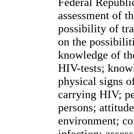
Federal Republi
assessment of th
possibility of t
on the possibilit
knowledge of the
HIV-tests; knowl
physical signs o
carrying HIV; pe
persons; attitud
environment; co
infection; asses