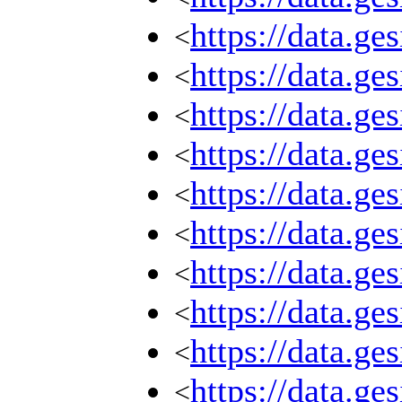
https://data.g
<
https://data.g
<
https://data.g
<
https://data.g
<
https://data.g
<
https://data.g
<
https://data.g
<
https://data.g
<
https://data.g
<
https://data.g
<