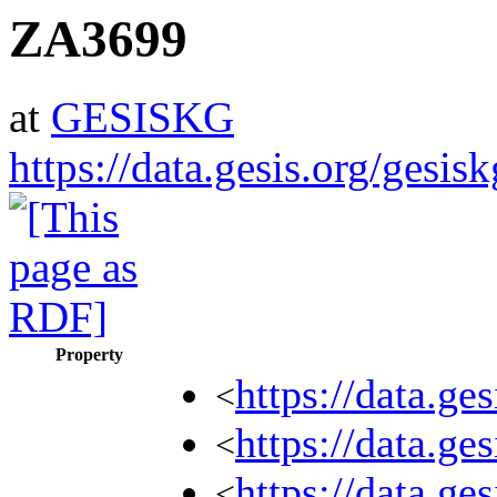
ZA3699
at
GESISKG
https://data.gesis.org/gesi
Property
https://data.g
<
https://data.g
<
https://data.ge
<