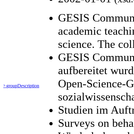
GESIS Community
academic teachin
science. The col
GESIS Community
aufbereitet wur
Open-Science-Ge
groupDescription
?:
sozialwissensch
Studien im Auft
Surveys on beha