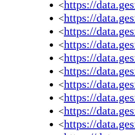
https://data.g
<
https://data.g
<
https://data.g
<
https://data.g
<
https://data.g
<
https://data.g
<
https://data.g
<
https://data.g
<
https://data.g
<
https://data.g
<