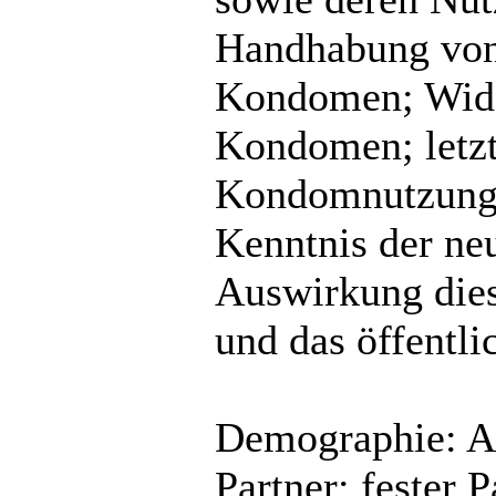
Handhabung von
Kondomen; Wide
Kondomen; letzt
Kondomnutzung;
Kenntnis der n
Auswirkung dies
und das öffentl
Demographie: Al
Partner; fester 