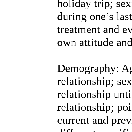
holiday trip; s
during one’s la
treatment and ev
own attitude an
Demography: Age;
relationship; sex
relationship unti
relationship; poi
current and prev