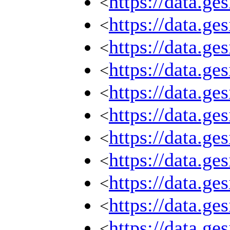
https://data.g
<
https://data.g
<
https://data.g
<
https://data.g
<
https://data.g
<
https://data.g
<
https://data.g
<
https://data.g
<
https://data.g
<
https://data.g
<
https://data.g
<