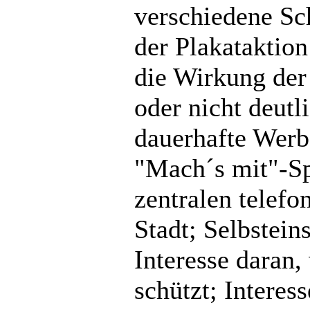
verschiedene Sc
der Plakataktio
die Wirkung der 
oder nicht deutl
dauerhafte Werb
"Mach´s mit"-Sp
zentralen telef
Stadt; Selbstein
Interesse daran
schützt; Interes