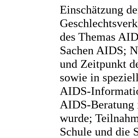
Einschätzung de
Geschlechtsverk
des Themas AIDS
Sachen AIDS; N
und Zeitpunkt d
sowie in speziel
AIDS-Informatio
AIDS-Beratung i
wurde; Teilnahm
Schule und die 