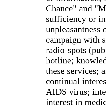
Chance" and "Mac
sufficiency or i
unpleasantness o
campaign with s
radio-spots (pub
hotline; knowle
these services;
continual intere
AIDS virus; inter
interest in medi