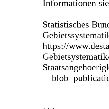
Informationen sie
Statistisches Bun
Gebietssystemati
https://www.dest
Gebietsystematik
Staatsangehoerigk
__blob=publicati