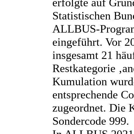
erfolgte auf Grun
Statistischen Bu
ALLBUS-Program
eingeführt. Vor 2
insgesamt 21 häu
Restkategorie ‚an
Kumulation wurde
entsprechende Cod
zugeordnet. Die K
Sondercode 999.