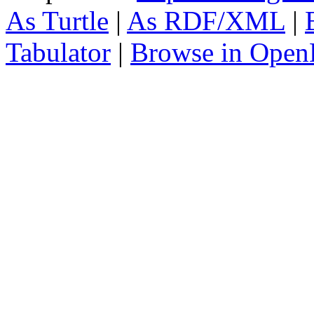
As Turtle
|
As RDF/XML
|
Tabulator
|
Browse in Open