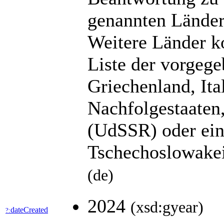
genannten Länder 
Weitere Länder k
Liste der vorgeg
Griechenland, Ita
Nachfolgestaaten
(UdSSR) oder ein
Tschechoslowakei 
(de)
2024
(xsd:gyear)
dateCreated
?: