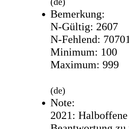
(de)
Bemerkung:
N-Gültig: 2607
N-Fehlend: 7070
Minimum: 100
Maximum: 999
(de)
Note:
2021: Halboffen
Beantwortung zu 