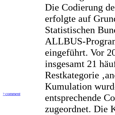
Die Codierung d
erfolgte auf Grun
Statistischen Bu
ALLBUS-Program
eingeführt. Vor 2
insgesamt 21 häu
Restkategorie ‚an
Kumulation wurde
comment
?:
entsprechende Cod
zugeordnet. Die K