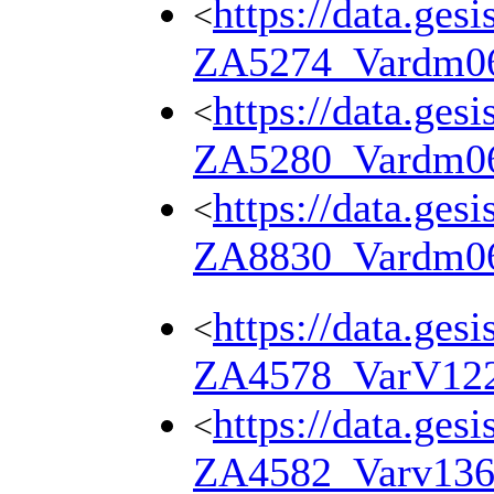
https://data.ges
<
ZA5274_Vardm0
https://data.ges
<
ZA5280_Vardm0
https://data.ges
<
ZA8830_Vardm0
https://data.ges
<
ZA4578_VarV12
https://data.ges
<
ZA4582_Varv13