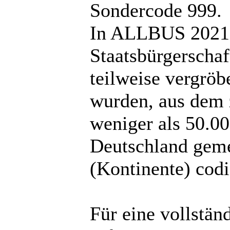
Sondercode 999.
In ALLBUS 2021 
Staatsbürgerscha
teilweise vergröb
wurden, aus dem 
weniger als 50.0
Deutschland geme
(Kontinente) codi
Für eine vollstä