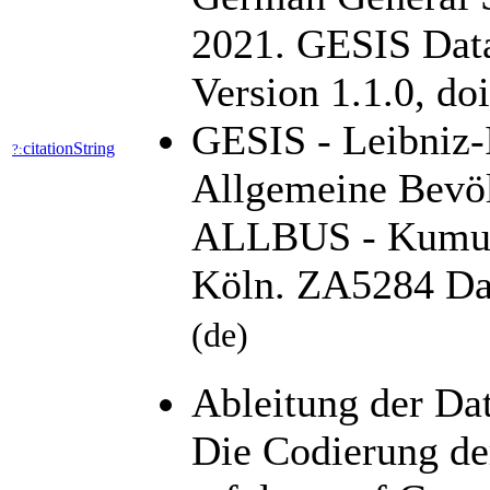
2021. GESIS Data
Version 1.1.0, d
GESIS - Leibniz-I
citationString
?:
Allgemeine Bevöl
ALLBUS - Kumula
Köln. ZA5284 Dat
(de)
Ableitung der Da
Die Codierung d