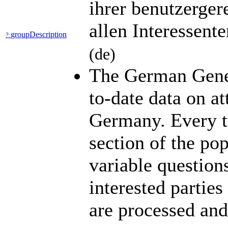
ihrer benutzerge
allen Interessent
groupDescription
?:
(de)
The German Gener
to-date data on at
Germany. Every tw
section of the po
variable questio
interested parties
are processed an