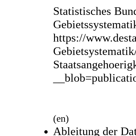
Statistisches Bun
Gebietssystemati
https://www.dest
Gebietsystematik
Staatsangehoerigk
__blob=publicati
(en)
Ableitung der Da