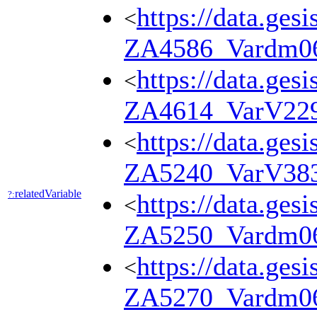
https://data.ges
<
ZA4586_Vardm0
https://data.ges
<
ZA4614_VarV22
https://data.ges
<
ZA5240_VarV38
relatedVariable
?:
https://data.ges
<
ZA5250_Vardm0
https://data.ges
<
ZA5270_Vardm0