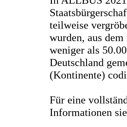
In ALLBUS 2021 
Staatsbürgerscha
teilweise vergröb
wurden, aus dem 
weniger als 50.0
Deutschland geme
(Kontinente) codi
Für eine vollstä
Informationen sie