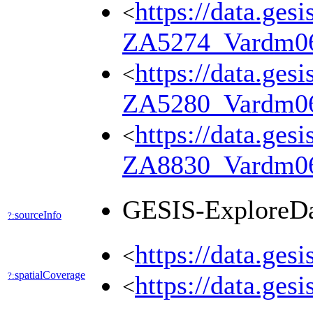
https://data.ges
<
ZA5274_Vardm0
https://data.ges
<
ZA5280_Vardm0
https://data.ges
<
ZA8830_Vardm0
GESIS-ExploreD
sourceInfo
?:
https://data.ges
<
spatialCoverage
?:
https://data.ges
<