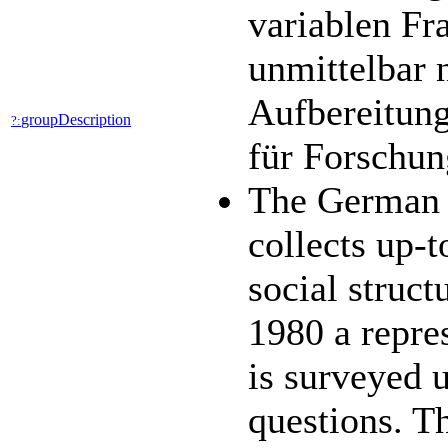
variablen Fr
unmittelbar 
Aufbereitung
groupDescription
?:
für Forschun
The German 
collects up-t
social struc
1980 a repres
is surveyed 
questions. 