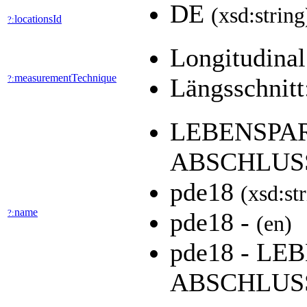
DE
(xsd:string
locationsId
?:
Longitudinal
measurementTechnique
?:
Längsschnitt
LEBENSPAR
ABSCHLUS
pde18
(xsd:st
name
?:
pde18 -
(en)
pde18 - LE
ABSCHLUS