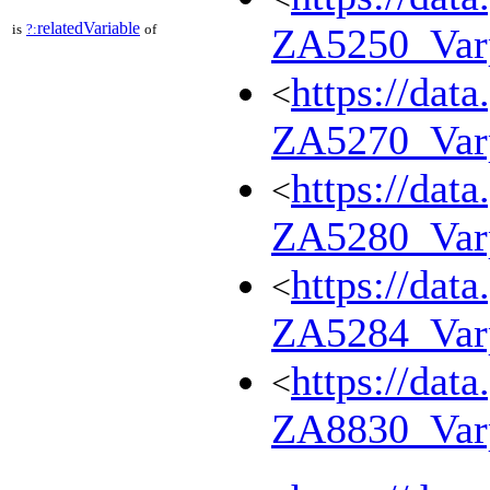
relatedVariable
is
?:
of
ZA5250_Var
https://dat
<
ZA5270_Var
https://dat
<
ZA5280_Var
https://dat
<
ZA5284_Var
https://dat
<
ZA8830_Var