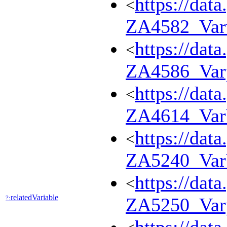
https://dat
<
ZA4582_Var
https://dat
<
ZA4586_Var
https://dat
<
ZA4614_Va
https://dat
<
ZA5240_Va
https://dat
<
relatedVariable
?:
ZA5250_Var