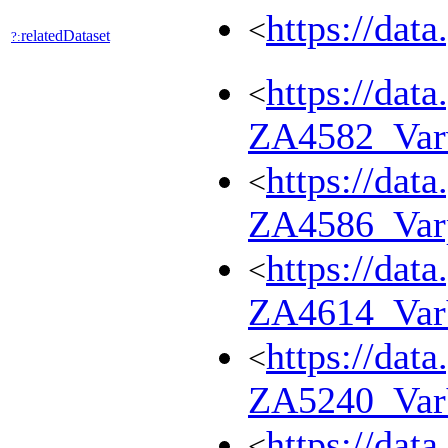
https://dat
<
relatedDataset
?:
https://dat
<
ZA4582_Var
https://dat
<
ZA4586_Var
https://dat
<
ZA4614_Va
https://dat
<
ZA5240_Va
https://dat
<