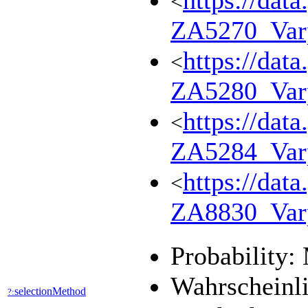
https://dat
<
ZA5270_Var
https://dat
<
ZA5280_Var
https://dat
<
ZA5284_Var
https://dat
<
ZA8830_Var
Probability:
Wahrscheinli
selectionMethod
?: