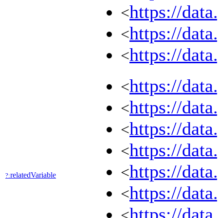
https://dat
<
https://dat
<
https://dat
<
https://dat
<
https://dat
<
https://dat
<
https://dat
<
https://dat
<
relatedVariable
?:
https://dat
<
https://dat
<