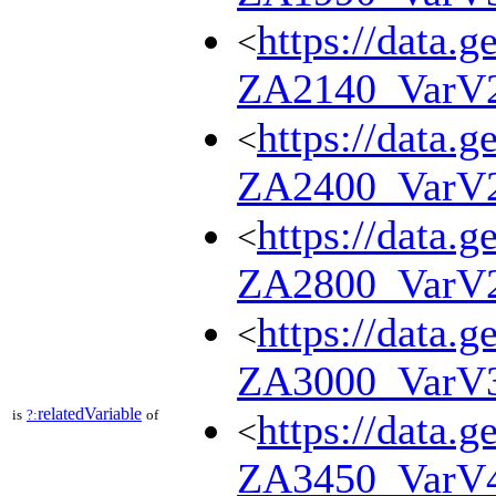
https://data.g
<
ZA2140_VarV
https://data.g
<
ZA2400_VarV
https://data.g
<
ZA2800_VarV
https://data.g
<
ZA3000_VarV
relatedVariable
is
?:
of
https://data.g
<
ZA3450_VarV