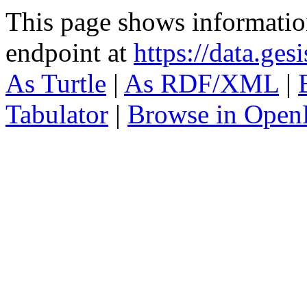
This page shows informati
endpoint at
https://data.ges
As Turtle
|
As RDF/XML
|
Tabulator
|
Browse in Open