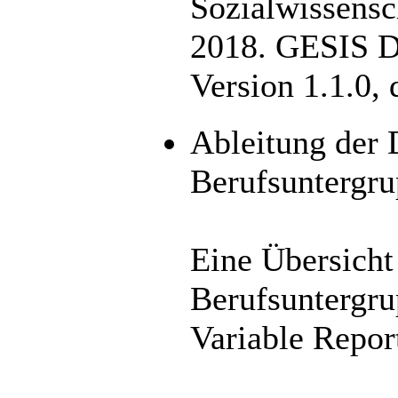
Sozialwissens
2018. GESIS D
Version 1.1.0,
Ableitung der 
Berufsuntergr
Eine Übersicht
Berufsuntergru
Variable Repor