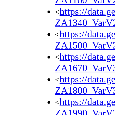
ZA1160_VarV
https://data.g
<
ZA1340_VarV
https://data.g
<
ZA1500_VarV
https://data.g
<
ZA1670_VarV
https://data.g
<
ZA1800_VarV
https://data.g
<
ZA1990_VarV