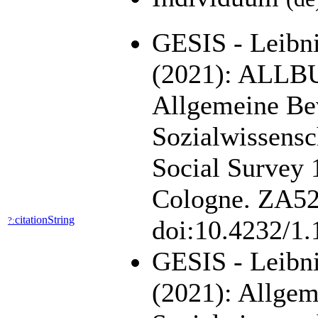
GESIS - Leibniz
(2021): ALLB
Allgemeine Be
Sozialwissens
Social Survey 
Cologne. ZA527
citationString
?:
doi:10.4232/1
GESIS - Leibni
(2021): Allge