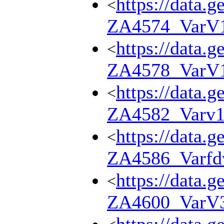
https://data.g
<
ZA4574_VarV
https://data.g
<
ZA4578_VarV
https://data.g
<
ZA4582_Varv
https://data.g
<
ZA4586_Varf
https://data.g
<
ZA4600_VarV