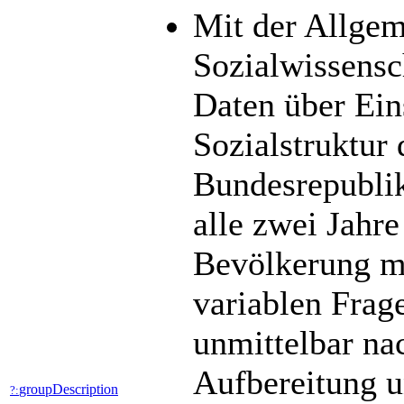
Mit der Allge
Sozialwissens
Daten über Ein
Sozialstruktur
Bundesrepublik
alle zwei Jahre
Bevölkerung mit
variablen Frag
unmittelbar na
Aufbereitung u
groupDescription
?: