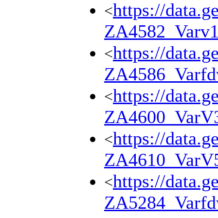
https://data.g
<
ZA4582_Varv
https://data.g
<
ZA4586_Varf
https://data.g
<
ZA4600_VarV
https://data.g
<
ZA4610_VarV
https://data.g
<
ZA5284_Varf