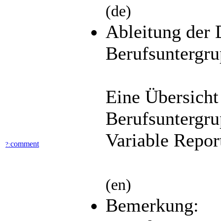
(de)
Ableitung der 
Berufsuntergr
Eine Übersicht
Berufsuntergru
Variable Repor
comment
?:
(en)
Bemerkung: