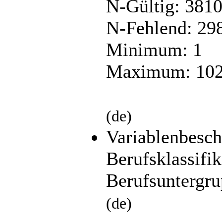
N-Gültig: 381
N-Fehlend: 29
Minimum: 1
Maximum: 10
(de)
Variablenbesch
Berufsklassifik
Berufsuntergr
(de)