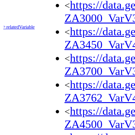
https://data.g
<
ZA3000_VarV
relatedVariable
?:
https://data.g
<
ZA3450_VarV
https://data.g
<
ZA3700_VarV
https://data.g
<
ZA3762_VarV
https://data.g
<
ZA4500_VarV