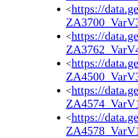
https://data.g
<
ZA3700_VarV
https://data.g
<
ZA3762_VarV
https://data.g
<
ZA4500_VarV
https://data.g
<
ZA4574_VarV
https://data.g
<
ZA4578_VarV