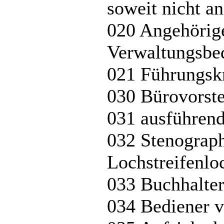
soweit nicht an
020 Angehörig
Verwaltungsbed
021 Führungskr
030 Bürovorst
031 ausführend
032 Stenograph
Lochstreifenlo
033 Buchhalter
034 Bediener 