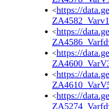
https://data.g
<
ZA4582_Varv
https://data.g
<
ZA4586_Varf
https://data.g
<
ZA4600_VarV
https://data.g
<
ZA4610_VarV
https://data.g
<
ZA5274_Varf