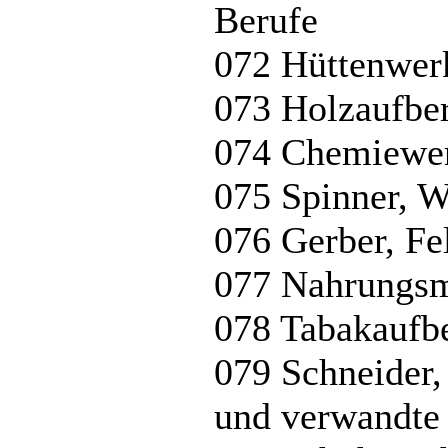
Berufe
072 Hüttenwerk
073 Holzaufbere
074 Chemiewer
075 Spinner, W
076 Gerber, Fe
077 Nahrungsmi
078 Tabakaufbe
079 Schneider,
und verwandte