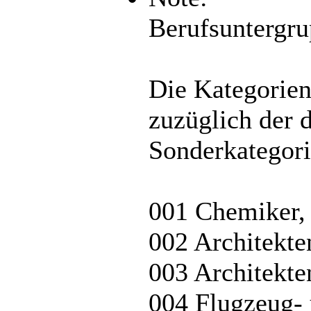
Berufsuntergr
Die Kategorie
zuzüglich der 
Sonderkategori
001 Chemiker,
002 Architekte
003 Architekte
004 Flugzeug- 