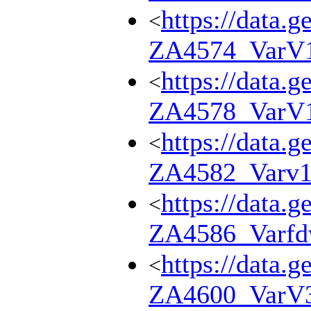
https://data.g
<
ZA4574_VarV
https://data.g
<
ZA4578_VarV
https://data.g
<
ZA4582_Varv
https://data.g
<
ZA4586_Varf
https://data.g
<
ZA4600_VarV