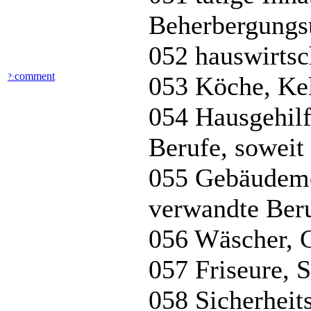
Beherbergungs
052 hauswirtsc
comment
?:
053 Köche, Kel
054 Hausgehilf
Berufe, soweit 
055 Gebäudeme
verwandte Ber
056 Wäscher, C
057 Friseure, 
058 Sicherheit