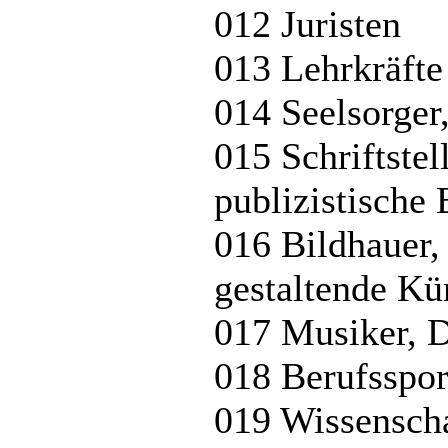
012 Juristen
013 Lehrkräfte
014 Seelsorger
015 Schriftstel
publizistische 
016 Bildhauer,
gestaltende Kü
017 Musiker, D
018 Berufsspor
019 Wissenscha