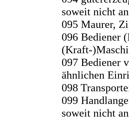
soweit nicht an
095 Maurer, Z
096 Bediener (
(Kraft-)Maschi
097 Bediener 
ähnlichen Einr
098 Transporte
099 Handlanger
soweit nicht an