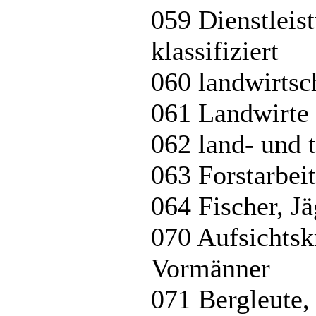
059 Dienstleis
klassifiziert
060 landwirtsc
061 Landwirte (
062 land- und t
063 Forstarbeit
064 Fischer, J
070 Aufsichtsk
Vormänner
071 Bergleute,