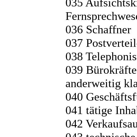
035 Aufsichtsk
Fernsprechwes
036 Schaffner
037 Postverteil
038 Telephonis
039 Bürokräfte
anderweitig kla
040 Geschäftsf
041 tätige Inh
042 Verkaufsau