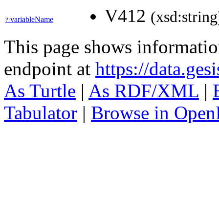
V412
(xsd:string
variableName
?:
This page shows informati
endpoint at
https://data.ges
As Turtle
|
As RDF/XML
|
Tabulator
|
Browse in Open