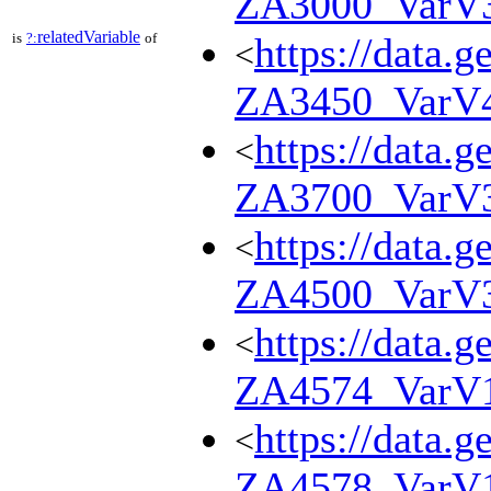
ZA3000_VarV
relatedVariable
is
?:
of
https://data.g
<
ZA3450_VarV
https://data.g
<
ZA3700_VarV
https://data.g
<
ZA4500_VarV
https://data.g
<
ZA4574_VarV
https://data.g
<
ZA4578_VarV