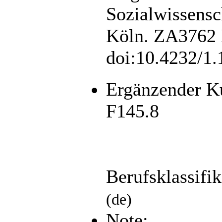
Sozialwissens
Köln. ZA3762 D
doi:10.4232/1
Ergänzender K
F145.8
Berufsklassifi
(de)
Note: