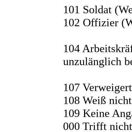
101 Soldat (We
102 Offizier (
104 Arbeitskrä
unzulänglich 
107 Verweigert
108 Weiß nicht
109 Keine Ang
000 Trifft nich