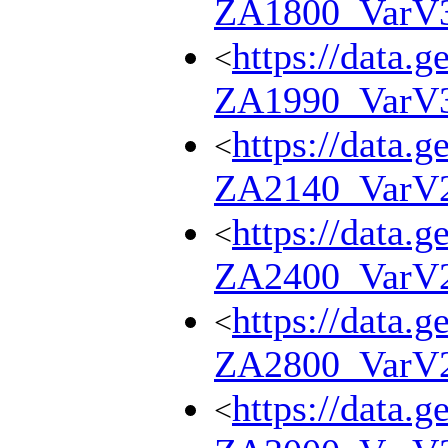
ZA1800_VarV
https://data.g
<
ZA1990_VarV
https://data.g
<
ZA2140_VarV
https://data.g
<
ZA2400_VarV
https://data.g
<
ZA2800_VarV
https://data.g
<