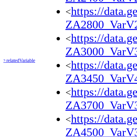
https://data.g
<
ZA2800_VarV
https://data.g
<
ZA3000_VarV
relatedVariable
?:
https://data.g
<
ZA3450_VarV
https://data.g
<
ZA3700_VarV
https://data.g
<
ZA4500_VarV