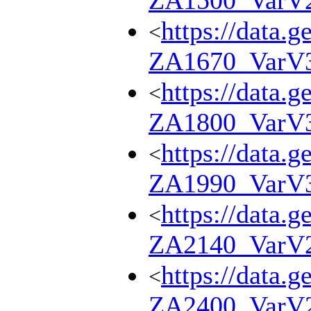
ZA1500_VarV
https://data.g
<
ZA1670_VarV
https://data.g
<
ZA1800_VarV
https://data.g
<
ZA1990_VarV
https://data.g
<
ZA2140_VarV
https://data.g
<
ZA2400_VarV