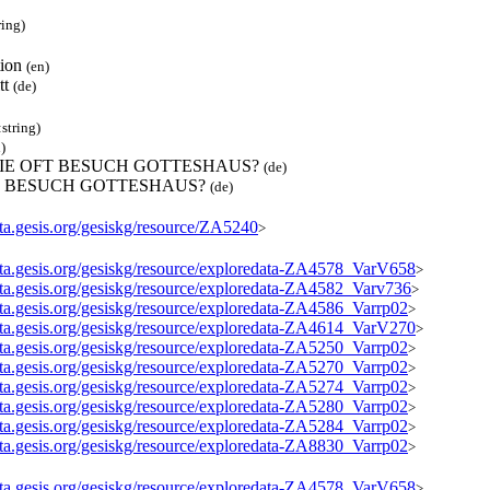
ring)
tion
(en)
tt
(de)
:string)
)
WIE OFT BESUCH GOTTESHAUS?
(de)
T BESUCH GOTTESHAUS?
(de)
ata.gesis.org/gesiskg/resource/ZA5240
>
data.gesis.org/gesiskg/resource/exploredata-ZA4578_VarV658
>
data.gesis.org/gesiskg/resource/exploredata-ZA4582_Varv736
>
data.gesis.org/gesiskg/resource/exploredata-ZA4586_Varrp02
>
data.gesis.org/gesiskg/resource/exploredata-ZA4614_VarV270
>
data.gesis.org/gesiskg/resource/exploredata-ZA5250_Varrp02
>
data.gesis.org/gesiskg/resource/exploredata-ZA5270_Varrp02
>
data.gesis.org/gesiskg/resource/exploredata-ZA5274_Varrp02
>
data.gesis.org/gesiskg/resource/exploredata-ZA5280_Varrp02
>
data.gesis.org/gesiskg/resource/exploredata-ZA5284_Varrp02
>
data.gesis.org/gesiskg/resource/exploredata-ZA8830_Varrp02
>
data.gesis.org/gesiskg/resource/exploredata-ZA4578_VarV658
>