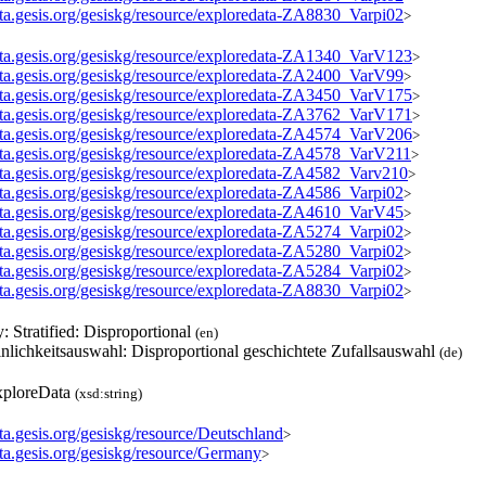
data.gesis.org/gesiskg/resource/exploredata-ZA8830_Varpi02
>
data.gesis.org/gesiskg/resource/exploredata-ZA1340_VarV123
>
data.gesis.org/gesiskg/resource/exploredata-ZA2400_VarV99
>
data.gesis.org/gesiskg/resource/exploredata-ZA3450_VarV175
>
data.gesis.org/gesiskg/resource/exploredata-ZA3762_VarV171
>
data.gesis.org/gesiskg/resource/exploredata-ZA4574_VarV206
>
data.gesis.org/gesiskg/resource/exploredata-ZA4578_VarV211
>
data.gesis.org/gesiskg/resource/exploredata-ZA4582_Varv210
>
data.gesis.org/gesiskg/resource/exploredata-ZA4586_Varpi02
>
data.gesis.org/gesiskg/resource/exploredata-ZA4610_VarV45
>
data.gesis.org/gesiskg/resource/exploredata-ZA5274_Varpi02
>
data.gesis.org/gesiskg/resource/exploredata-ZA5280_Varpi02
>
data.gesis.org/gesiskg/resource/exploredata-ZA5284_Varpi02
>
data.gesis.org/gesiskg/resource/exploredata-ZA8830_Varpi02
>
y: Stratified: Disproportional
(en)
nlichkeitsauswahl: Disproportional geschichtete Zufallsauswahl
(de)
ploreData
(xsd:string)
ata.gesis.org/gesiskg/resource/Deutschland
>
ata.gesis.org/gesiskg/resource/Germany
>