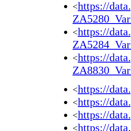
https://dat
<
ZA5280_Var
https://dat
<
ZA5284_Var
https://dat
<
ZA8830_Var
https://dat
<
https://dat
<
https://dat
<
https://dat
<