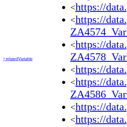
https://dat
<
https://dat
<
ZA4574_Var
https://dat
<
ZA4578_Va
relatedVariable
?:
https://dat
<
https://dat
<
ZA4586_Var
https://dat
<
https://dat
<