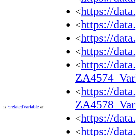
https://dat
<
https://dat
<
https://dat
<
https://dat
<
https://dat
<
ZA4574_Var
https://dat
<
ZA4578_Va
relatedVariable
is
?:
of
https://dat
<
https://dat
<