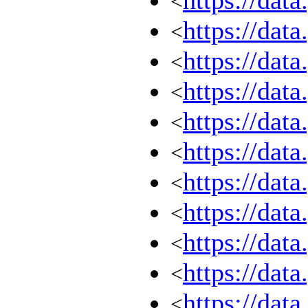
https://dat
<
https://dat
<
https://dat
<
https://dat
<
https://dat
<
https://dat
<
https://dat
<
https://dat
<
https://dat
<
https://dat
<
https://dat
<