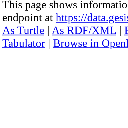
This page shows informati
endpoint at
https://data.ges
As Turtle
|
As RDF/XML
|
Tabulator
|
Browse in Open