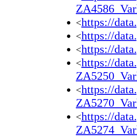
ZA4586_Var
https://dat
<
https://dat
<
https://dat
<
https://dat
<
ZA5250_Var
https://dat
<
ZA5270_Var
https://dat
<
ZA5274_Var