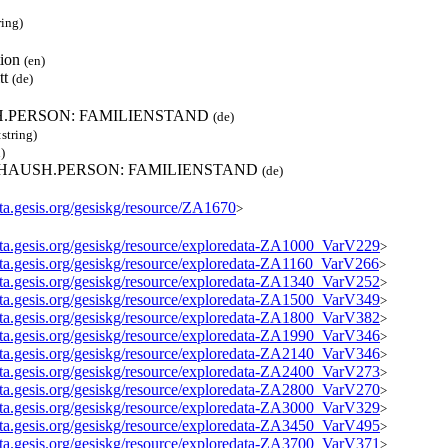
ring)
tion
(en)
tt
(de)
H.PERSON: FAMILIENSTAND
(de)
:string)
)
2.HAUSH.PERSON: FAMILIENSTAND
(de)
ata.gesis.org/gesiskg/resource/ZA1670
>
data.gesis.org/gesiskg/resource/exploredata-ZA1000_VarV229
>
data.gesis.org/gesiskg/resource/exploredata-ZA1160_VarV266
>
data.gesis.org/gesiskg/resource/exploredata-ZA1340_VarV252
>
data.gesis.org/gesiskg/resource/exploredata-ZA1500_VarV349
>
data.gesis.org/gesiskg/resource/exploredata-ZA1800_VarV382
>
data.gesis.org/gesiskg/resource/exploredata-ZA1990_VarV346
>
data.gesis.org/gesiskg/resource/exploredata-ZA2140_VarV346
>
data.gesis.org/gesiskg/resource/exploredata-ZA2400_VarV273
>
data.gesis.org/gesiskg/resource/exploredata-ZA2800_VarV270
>
data.gesis.org/gesiskg/resource/exploredata-ZA3000_VarV329
>
data.gesis.org/gesiskg/resource/exploredata-ZA3450_VarV495
>
data.gesis.org/gesiskg/resource/exploredata-ZA3700_VarV371
>