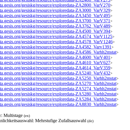
>
data.gesis.org/gesiskg/resource/exploredata-ZA2800_VarV270
>
data.gesis.org/gesiskg/resource/exploredata-ZA3000_VarV329
>
data.gesis.org/gesiskg/resource/exploredata-ZA3450_VarV495
>
data.gesis.org/gesiskg/resource/exploredata-ZA3700_VarV371
>
data.gesis.org/gesiskg/resource/exploredata-ZA3762_VarV489
>
data.gesis.org/gesiskg/resource/exploredata-ZA4500_VarV394
>
data.gesis.org/gesiskg/resource/exploredata-ZA4574_VarV1125
>
data.gesis.org/gesiskg/resource/exploredata-ZA4578_VarV1246
>
data.gesis.org/gesiskg/resource/exploredata-ZA4582_Varv1391
>
data.gesis.org/gesiskg/resource/exploredata-ZA4586_Varhh2mstat
>
data.gesis.org/gesiskg/resource/exploredata-ZA4600_VarV401
>
data.gesis.org/gesiskg/resource/exploredata-ZA4610_VarV627
>
data.gesis.org/gesiskg/resource/exploredata-ZA4614_VarV359
>
data.gesis.org/gesiskg/resource/exploredata-ZA5240_VarV432
>
data.gesis.org/gesiskg/resource/exploredata-ZA5250_Varhh2mstat
>
data.gesis.org/gesiskg/resource/exploredata-ZA5270_Varhh2mstat
>
data.gesis.org/gesiskg/resource/exploredata-ZA5274_Varhh2mstat
>
data.gesis.org/gesiskg/resource/exploredata-ZA5280_Varhh2mstat
>
data.gesis.org/gesiskg/resource/exploredata-ZA5284_Varhh2mstat
>
data.gesis.org/gesiskg/resource/exploredata-ZA8830_Varhh2mstat
>
y: Multistage
(en)
nlichkeitsauswahl: Mehrstufige Zufallsauswahl
(de)