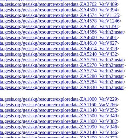
data.gesis.org/gesiskg/resource/exploredata-ZA3762_VarV489
>
data.gesis.org/gesiskg/resource/exploredata-ZA4500_VarV394
>
data.gesis.org/gesiskg/resource/exploredata-ZA4574_VarV1125
>
data.gesis.org/gesiskg/resource/exploredata-ZA4578_VarV1246
>
data.gesis.org/gesiskg/resource/exploredata-ZA4582_Varv1391
>
data.gesis.org/gesiskg/resource/exploredata-ZA4586_Varhh2mstat
>
data.gesis.org/gesiskg/resource/exploredata-ZA4600_VarV401
>
data.gesis.org/gesiskg/resource/exploredata-ZA4610_VarV627
>
data.gesis.org/gesiskg/resource/exploredata-ZA4614_VarV359
>
data.gesis.org/gesiskg/resource/exploredata-ZA5240_VarV432
>
data.gesis.org/gesiskg/resource/exploredata-ZA5250_Varhh2mstat
>
data.gesis.org/gesiskg/resource/exploredata-ZA5270_Varhh2mstat
>
data.gesis.org/gesiskg/resource/exploredata-ZA5274_Varhh2mstat
>
data.gesis.org/gesiskg/resource/exploredata-ZA5280_Varhh2mstat
>
data.gesis.org/gesiskg/resource/exploredata-ZA5284_Varhh2mstat
>
data.gesis.org/gesiskg/resource/exploredata-ZA8830_Varhh2mstat
>
data.gesis.org/gesiskg/resource/exploredata-ZA1000_VarV229
>
data.gesis.org/gesiskg/resource/exploredata-ZA1160_VarV266
>
data.gesis.org/gesiskg/resource/exploredata-ZA1340_VarV252
>
data.gesis.org/gesiskg/resource/exploredata-ZA1500_VarV349
>
data.gesis.org/gesiskg/resource/exploredata-ZA1800_VarV382
>
data.gesis.org/gesiskg/resource/exploredata-ZA1990_VarV346
>
data.gesis.org/gesiskg/resource/exploredata-ZA2140_VarV346
>
data.gesis.org/gesiskg/resource/exploredata-ZA2400_VarV273