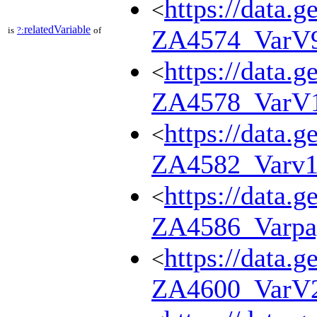
https://data.g
<
relatedVariable
is
?:
of
ZA4574_VarV
https://data.g
<
ZA4578_VarV
https://data.g
<
ZA4582_Varv1
https://data.g
<
ZA4586_Varpa
https://data.g
<
ZA4600_VarV