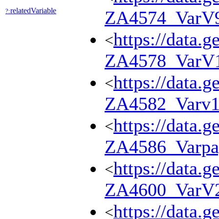
relatedVariable
?:
ZA4574_VarV
https://data.g
<
ZA4578_VarV
https://data.g
<
ZA4582_Varv1
https://data.g
<
ZA4586_Varpa
https://data.g
<
ZA4600_VarV
https://data.g
<