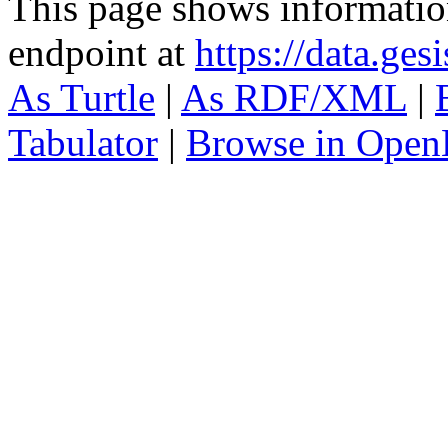
This page shows informati
endpoint at
https://data.ges
As Turtle
|
As RDF/XML
|
Tabulator
|
Browse in Open