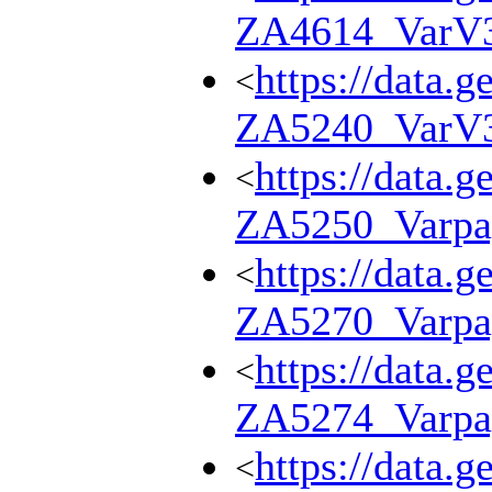
ZA4614_VarV
https://data.g
<
ZA5240_VarV
https://data.g
<
ZA5250_Varpa
https://data.g
<
ZA5270_Varpa
https://data.g
<
ZA5274_Varpa
https://data.g
<