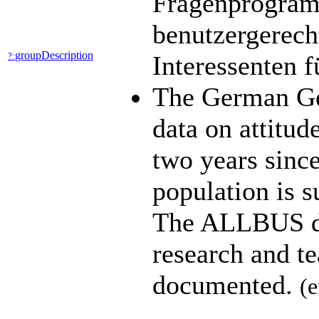
Fragenprogramm
benutzergerech
groupDescription
?:
Interessenten 
The German Ge
data on attitud
two years since
population is s
The ALLBUS dat
research and t
documented.
(e