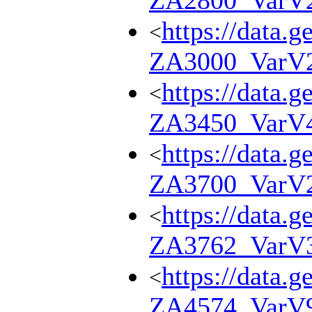
ZA2800_VarV
https://data.g
<
ZA3000_VarV
https://data.g
<
ZA3450_VarV
https://data.g
<
ZA3700_VarV
https://data.g
<
ZA3762_VarV
https://data.g
<
ZA4574_VarV