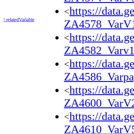
https://data.g
<
relatedVariable
?:
ZA4578_VarV
https://data.g
<
ZA4582_Varv1
https://data.g
<
ZA4586_Varpa
https://data.g
<
ZA4600_VarV
https://data.g
<
ZA4610_VarV