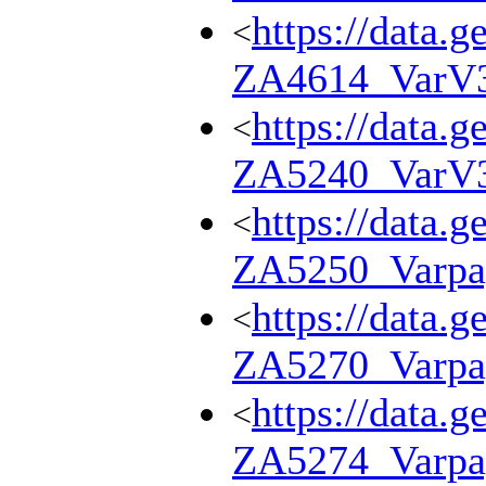
https://data.g
<
ZA4614_VarV
https://data.g
<
ZA5240_VarV
https://data.g
<
ZA5250_Varpa
https://data.g
<
ZA5270_Varpa
https://data.g
<
ZA5274_Varpa