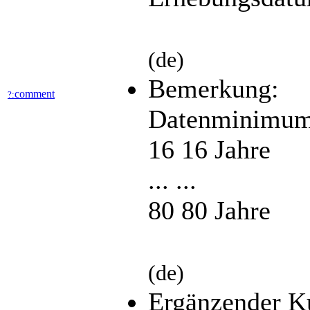
(de)
Bemerkung:
comment
?:
Datenminimum
16 16 Jahre
... ...
80 80 Jahre
(de)
Ergänzender K