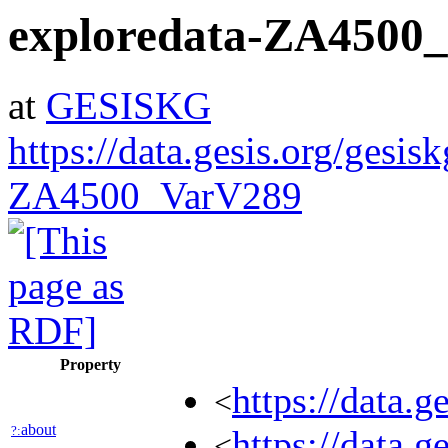
exploredata-ZA4500
at
GESISKG
https://data.gesis.org/gesis
ZA4500_VarV289
Property
https://data.
<
about
?:
https://data.
<