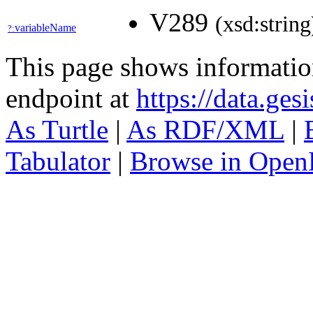
V289
(xsd:string
variableName
?:
This page shows informati
endpoint at
https://data.ges
As Turtle
|
As RDF/XML
|
Tabulator
|
Browse in Open