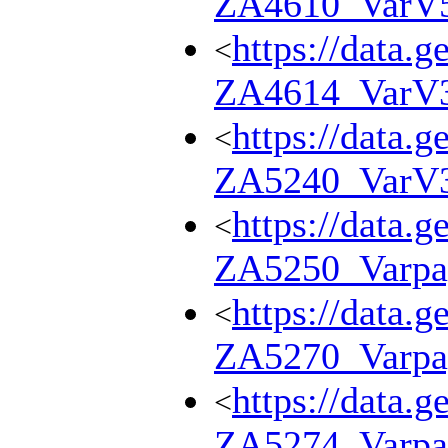
ZA4610_VarV
https://data.g
<
ZA4614_VarV
https://data.g
<
ZA5240_VarV
https://data.g
<
ZA5250_Varpa
https://data.g
<
ZA5270_Varpa
https://data.g
<
ZA5274_Varpa