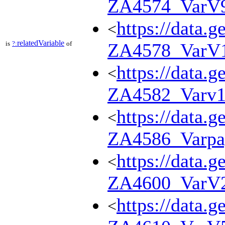
ZA4574_VarV
https://data.g
<
relatedVariable
is
?:
of
ZA4578_VarV
https://data.g
<
ZA4582_Varv1
https://data.g
<
ZA4586_Varpa
https://data.g
<
ZA4600_VarV
https://data.g
<