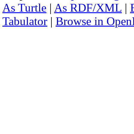
As Turtle
|
As RDF/XML
|
Tabulator
|
Browse in Open