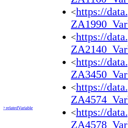
https://dat
<
ZA1990_Va
https://dat
<
ZA2140_Va
https://dat
<
ZA3450_Va
https://dat
<
ZA4574_Va
relatedVariable
?:
https://dat
<
ZA4578_Va