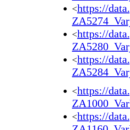
https://dat
<
ZA5274_Var
https://dat
<
ZA5280_Var
https://dat
<
ZA5284_Var
https://dat
<
ZA1000_Va
https://dat
<
ZA1160_Va