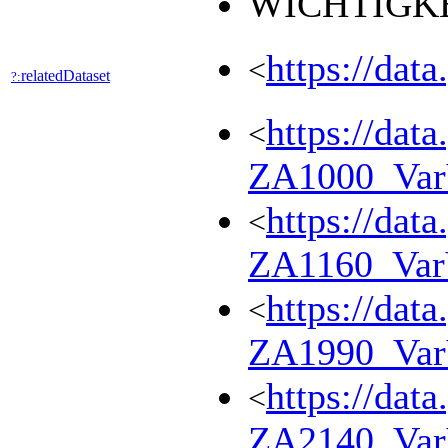
WICHTIGKE
https://dat
<
relatedDataset
?:
https://dat
<
ZA1000_Va
https://dat
<
ZA1160_Va
https://dat
<
ZA1990_Va
https://dat
<
ZA2140_Va