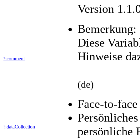
Version 1.1.
Bemerkung:
Diese Variabl
Hinweise daz
comment
?:
(de)
Face-to-fac
Persönliches
dataCollection
?:
persönliche