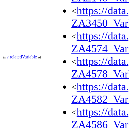
https://dat
<
ZA3450_Va
https://dat
<
ZA4574_Va
relatedVariable
is
?:
of
https://dat
<
ZA4578_Va
https://dat
<
ZA4582_Var
https://dat
<
ZA4586_Var