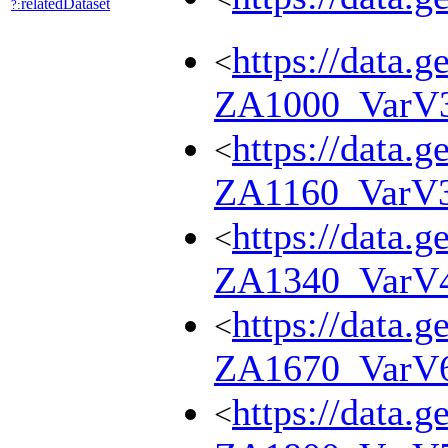
relatedDataset
?:
https://data.g
<
ZA1000_VarV
https://data.g
<
ZA1160_VarV
https://data.g
<
ZA1340_VarV
https://data.g
<
ZA1670_VarV
https://data.g
<