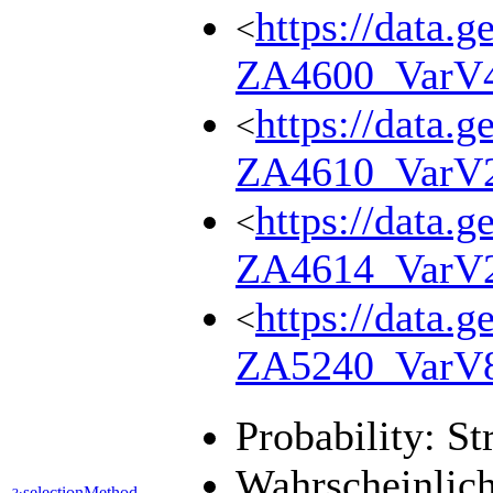
https://data.g
<
ZA4600_VarV
https://data.g
<
ZA4610_VarV
https://data.g
<
ZA4614_VarV
https://data.g
<
ZA5240_VarV
Probability: St
Wahrscheinlich
selectionMethod