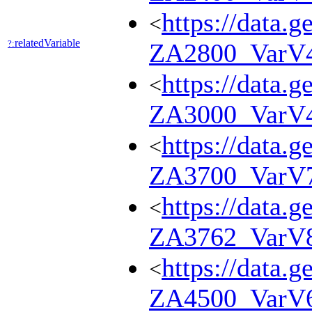
https://data.g
<
relatedVariable
?:
ZA2800_VarV
https://data.g
<
ZA3000_VarV
https://data.g
<
ZA3700_VarV
https://data.g
<
ZA3762_VarV
https://data.g
<
ZA4500_VarV