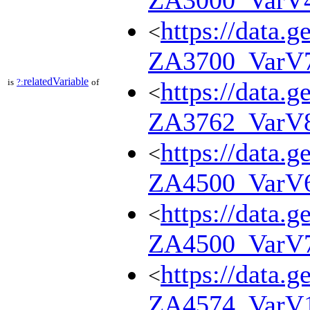
ZA3000_VarV
https://data.g
<
ZA3700_VarV
relatedVariable
is
?:
of
https://data.g
<
ZA3762_VarV
https://data.g
<
ZA4500_VarV
https://data.g
<
ZA4500_VarV
https://data.g
<
ZA4574_VarV