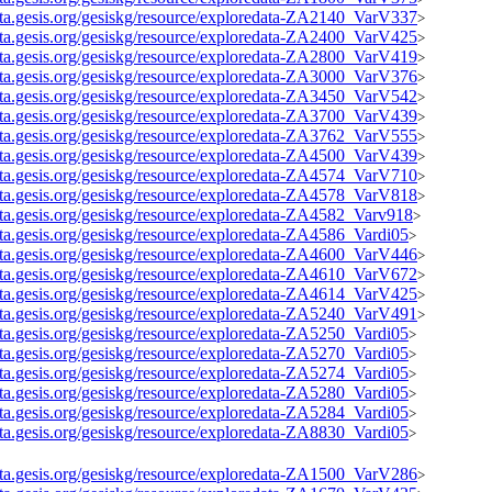
data.gesis.org/gesiskg/resource/exploredata-ZA2140_VarV337
>
data.gesis.org/gesiskg/resource/exploredata-ZA2400_VarV425
>
data.gesis.org/gesiskg/resource/exploredata-ZA2800_VarV419
>
data.gesis.org/gesiskg/resource/exploredata-ZA3000_VarV376
>
data.gesis.org/gesiskg/resource/exploredata-ZA3450_VarV542
>
data.gesis.org/gesiskg/resource/exploredata-ZA3700_VarV439
>
data.gesis.org/gesiskg/resource/exploredata-ZA3762_VarV555
>
data.gesis.org/gesiskg/resource/exploredata-ZA4500_VarV439
>
data.gesis.org/gesiskg/resource/exploredata-ZA4574_VarV710
>
data.gesis.org/gesiskg/resource/exploredata-ZA4578_VarV818
>
data.gesis.org/gesiskg/resource/exploredata-ZA4582_Varv918
>
data.gesis.org/gesiskg/resource/exploredata-ZA4586_Vardi05
>
data.gesis.org/gesiskg/resource/exploredata-ZA4600_VarV446
>
data.gesis.org/gesiskg/resource/exploredata-ZA4610_VarV672
>
data.gesis.org/gesiskg/resource/exploredata-ZA4614_VarV425
>
data.gesis.org/gesiskg/resource/exploredata-ZA5240_VarV491
>
data.gesis.org/gesiskg/resource/exploredata-ZA5250_Vardi05
>
data.gesis.org/gesiskg/resource/exploredata-ZA5270_Vardi05
>
data.gesis.org/gesiskg/resource/exploredata-ZA5274_Vardi05
>
data.gesis.org/gesiskg/resource/exploredata-ZA5280_Vardi05
>
data.gesis.org/gesiskg/resource/exploredata-ZA5284_Vardi05
>
data.gesis.org/gesiskg/resource/exploredata-ZA8830_Vardi05
>
data.gesis.org/gesiskg/resource/exploredata-ZA1500_VarV286
>