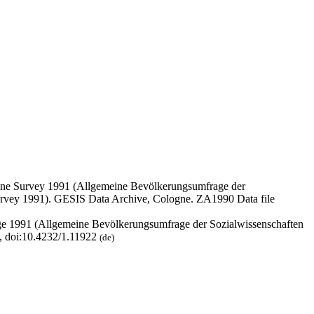
line Survey 1991 (Allgemeine Bevölkerungsumfrage der
urvey 1991). GESIS Data Archive, Cologne. ZA1990 Data file
ge 1991 (Allgemeine Bevölkerungsumfrage der Sozialwissenschaften
, doi:10.4232/1.11922
(de)