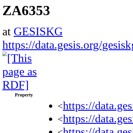
ZA6353
at
GESISKG
https://data.gesis.org/gesi
Property
https://data.
<
https://data.g
<
https://data.ge
<