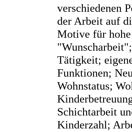
verschiedenen P
der Arbeit auf di
Motive für hohe
"Wunscharbeit";
Tätigkeit; eigen
Funktionen; Neu
Wohnstatus; Woh
Kinderbetreuung;
Schichtarbeit un
Kinderzahl; Arb