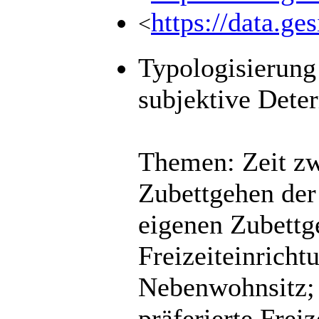
https://data.ge
<
Typologisierung
subjektive Deter
Themen: Zeit zw
Zubettgehen der
eigenen Zubettg
Freizeiteinrich
Nebenwohnsitz;
präferierte Frei