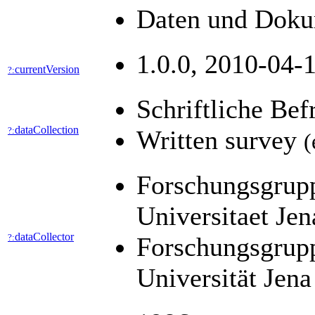
Daten und Dokum
1.0.0, 2010-04-1
currentVersion
?:
Schriftliche Be
dataCollection
?:
Written survey
(
Forschungsgruppe
Universitaet Je
dataCollector
?:
Forschungsgruppe
Universität Jen