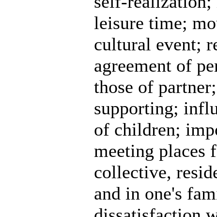
self-realization;
leisure time; mou
cultural event; r
agreement of per
those of partner
supporting; influ
of children; imp
meeting places f
collective, resi
and in one's fam
dissatisfaction 