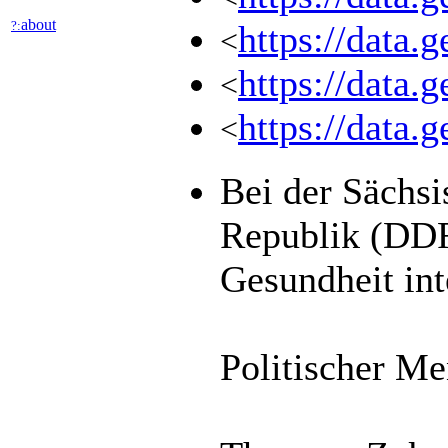
about
?:
https://data.
<
https://data.
<
https://data
<
Bei der Sächsi
Republik (DDR)
Gesundheit int
Politischer M