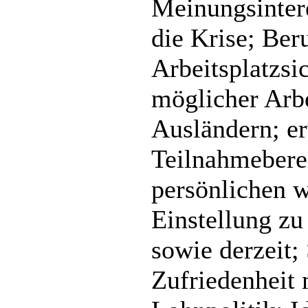
Meinungsintere
die Krise; Ber
Arbeitsplatzsic
möglicher Arbe
Ausländern; er
Teilnahmeberei
persönlichen w
Einstellung zu
sowie derzeit;
Zufriedenheit 