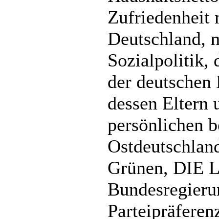
Zufriedenheit 
Deutschland, m
Sozialpolitik,
der deutschen 
dessen Eltern 
persönlichen b
Ostdeutschlan
Grünen, DIE LI
Bundesregierun
Parteipräferen