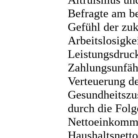
Befragte am be
Gefühl der zu
Arbeitslosigk
Leistungsdruck
Zahlungsunfähi
Verteuerung de
Gesundheitszu
durch die Folg
Nettoeinkomme
Haushaltsnett