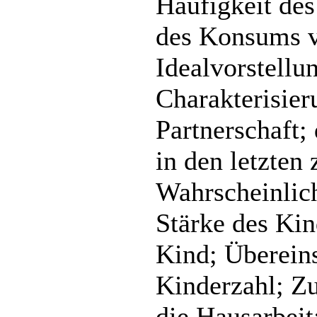
Häufigkeit de
des Konsums v
Idealvorstellu
Charakterisier
Partnerschaft;
in den letzten
Wahrscheinlich
Stärke des Kin
Kind; Überein
Kinderzahl; Zu
die Hausarbeit