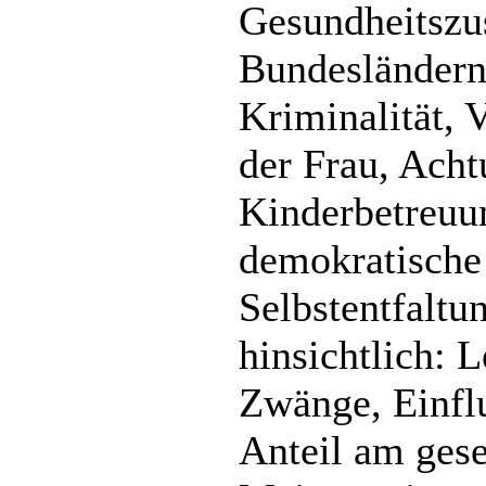
Gesundheitszus
Bundesländern 
Kriminalität, 
der Frau, Ach
Kinderbetreuun
demokratische
Selbstentfaltu
hinsichtlich: 
Zwänge, Einflu
Anteil am gese