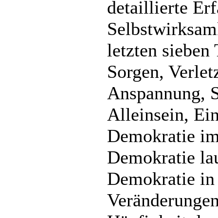
detaillierte E
Selbstwirksamk
letzten sieben
Sorgen, Verlet
Anspannung, S
Alleinsein, Ei
Demokratie im 
Demokratie la
Demokratie in
Veränderungen 