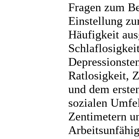
Fragen zum Be
Einstellung zu
Häufigkeit aus
Schlaflosigke
Depressionsten
Ratlosigkeit, 
und dem erste
sozialen Umfe
Zentimetern u
Arbeitsunfähig