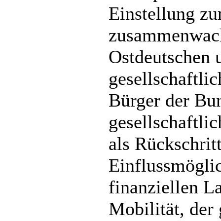
Einstellung z
zusammenwachs
Ostdeutschen 
gesellschaftlic
Bürger der Bu
gesellschaftli
als Rückschrit
Einflussmögli
finanziellen L
Mobilität, der