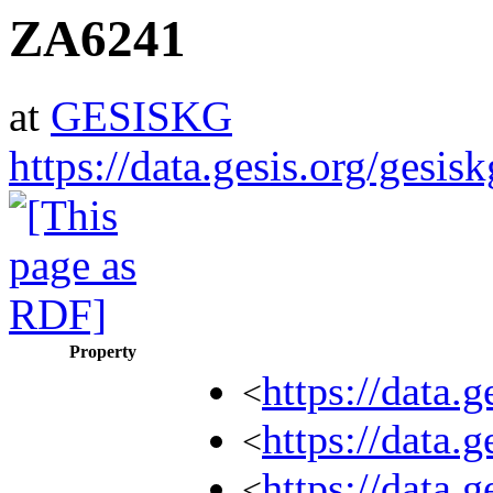
ZA6241
at
GESISKG
https://data.gesis.org/gesi
Property
https://data.
<
https://data.
<
https://data.
<