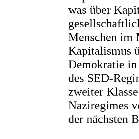
was über Kapit
gesellschaftli
Menschen im Mi
Kapitalismus 
Demokratie in 
des SED-Regim
zweiter Klass
Naziregimes ve
der nächsten B