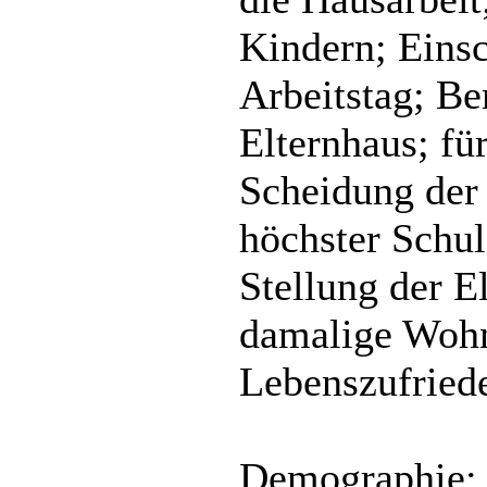
Kindern; Einsc
Arbeitstag; Ber
Elternhaus; fü
Scheidung der 
höchster Schul
Stellung der E
damalige Wohn
Lebenszufriede
Demographie: G