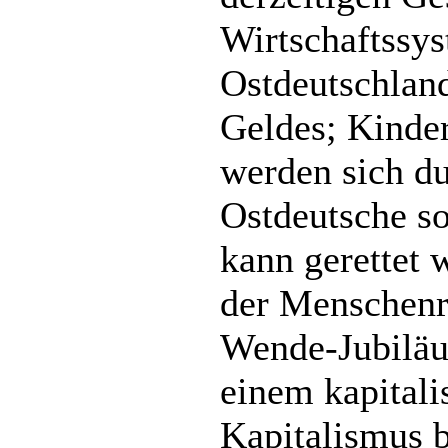
Wirtschaftssys
Ostdeutschland
Geldes; Kinder
werden sich du
Ostdeutsche so
kann gerettet 
der Menschenre
Wende-Jubiläu
einem kapitali
Kapitalismus b