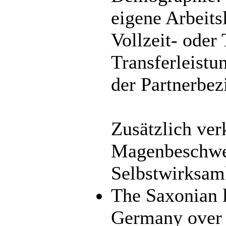
eigene Arbeits
Vollzeit- oder
Transferleist
der Partnerbez
Zusätzlich ver
Magenbeschwer
Selbstwirksam
The Saxonian lo
Germany over t