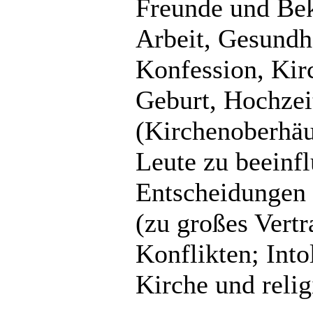
Freunde und Beka
Arbeit, Gesundhe
Konfession, Kirc
Geburt, Hochzei
(Kirchenoberhäu
Leute zu beeinfl
Entscheidungen 
(zu großes Vertr
Konflikten; Into
Kirche und relig