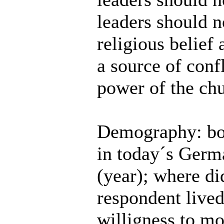
leaders should n
religious belief 
a source of conf
power of the chu
Demography: born
in today´s Germ
(year); where di
respondent lived
willigness to mo