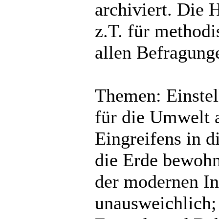
archiviert. Die 
z.T. für method
allen Befragunge
Themen: Einstel
für die Umwelt 
Eingreifens in 
die Erde bewohnb
der modernen In
unausweichlich; 