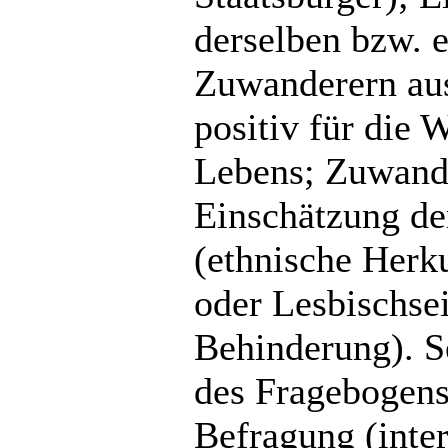
derselben bzw. 
Zuwanderern au
positiv für die 
Lebens; Zuwande
Einschätzung de
(ethnische Herku
oder Lesbischsei
Behinderung). Se
des Fragebogens 
Befragung (inter