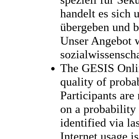
handelt es sich
übergeben und b
Unser Angebot w
sozialwissensch
The GESIS Online
quality of proba
Participants are
on a probabilit
identified via l
Internet usage i