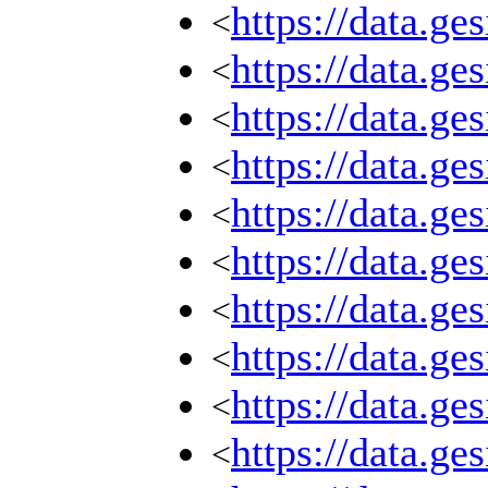
https://data.g
<
https://data.g
<
https://data.g
<
https://data.g
<
https://data.g
<
https://data.g
<
https://data.g
<
https://data.g
<
https://data.g
<
https://data.g
<