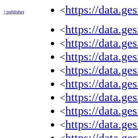
https://data.g
<
publisher
?:
https://data.g
<
https://data.g
<
https://data.g
<
https://data.g
<
https://data.g
<
https://data.g
<
https://data.g
<
https://data.g
<
https://data.g