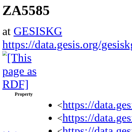
ZA5585
at
GESISKG
https://data.gesis.org/gesi
Property
https://data.ge
<
https://data.
<
https://data.ge
<