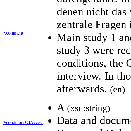
denen nicht das 
zentrale Fragen
comment
?:
Main study 1 an
study 3 were rec
conditions, the 
interview. In th
afterwards.
(en)
A
(xsd:string)
Data and docume
conditionsOfAccess
?: