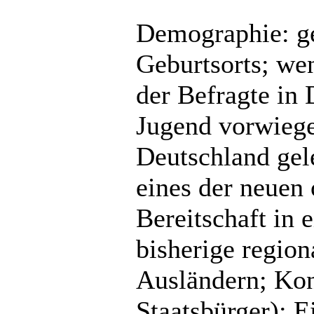
Demographie: ge
Geburtsorts; we
der Befragte in 
Jugend vorwiege
Deutschland gele
eines der neuen 
Bereitschaft in
bisherige region
Ausländern; Kon
Staatsbürger); 