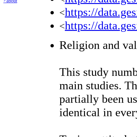
about
?:
https://data.g
<
https://data.
<
Religion and val
This study numbe
main studies. Th
partially been u
identical in eve