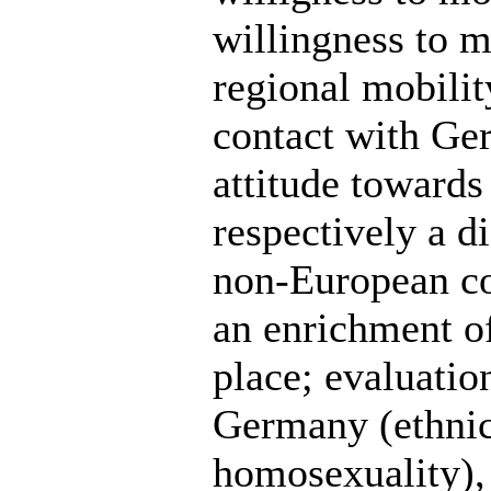
willingness to m
regional mobilit
contact with Ger
attitude toward
respectively a d
non-European co
an enrichment o
place; evaluatio
Germany (ethnic 
homosexuality), a