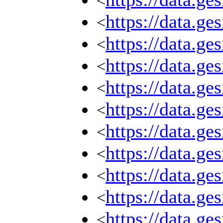
<
https://data.g
<
https://data.g
<
https://data.g
<
https://data.g
<
https://data.g
<
https://data.g
<
https://data.g
<
https://data.g
<
https://data.g
<
https://data.g
<