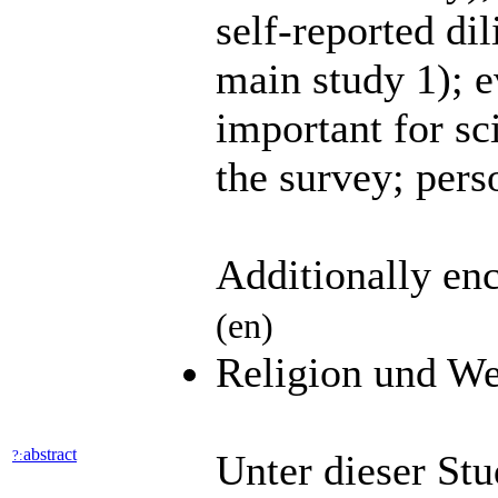
self-reported di
main study 1); ev
important for sci
the survey; pers
Additionally enc
(en)
Religion und We
abstract
?:
Unter dieser Stu