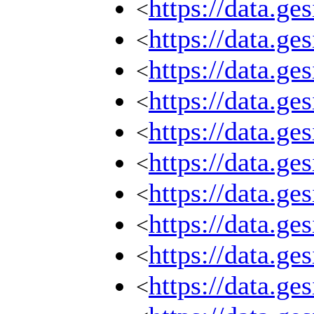
https://data.g
<
https://data.g
<
https://data.g
<
https://data.g
<
https://data.g
<
https://data.g
<
https://data.g
<
https://data.g
<
https://data.g
<
https://data.g
<