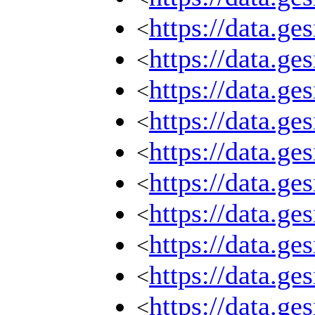
https://data.g
<
https://data.g
<
https://data.g
<
https://data.g
<
https://data.g
<
https://data.g
<
https://data.g
<
https://data.g
<
https://data.g
<
https://data.g
<