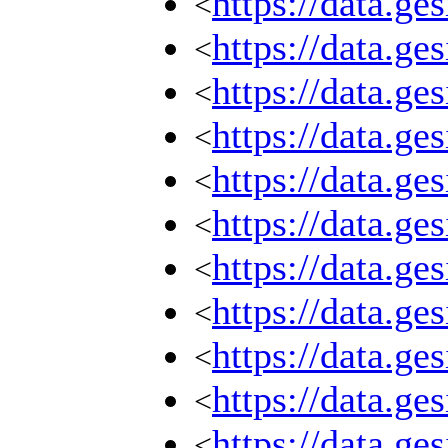
https://data.g
<
https://data.g
<
https://data.g
<
https://data.g
<
https://data.g
<
https://data.g
<
https://data.g
<
https://data.g
<
https://data.g
<
https://data.g
<
https://data.g
<