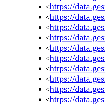
https://data.g
<
https://data.g
<
https://data.g
<
https://data.g
<
https://data.g
<
https://data.g
<
https://data.g
<
https://data.g
<
https://data.g
<
https://data.g
<