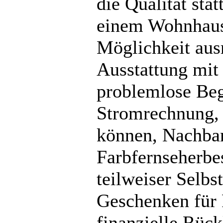
die Qualität sta
einem Wohnhaus
Möglichkeit aus
Ausstattung mit
problemlose Beg
Stromrechnung, 
können, Nachbar
Farbfernseherbe
teilweiser Selb
Geschenken für 
finanzielle Rüc