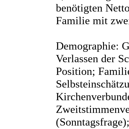
benötigten Nett
Familie mit zwe
Demographie: Ge
Verlassen der Sc
Position; Famil
Selbsteinschätzu
Kirchenverbunde
Zweitstimmenver
(Sonntagsfrage)