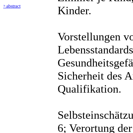
abstract
?:
Kinder.
Vorstellungen v
Lebensstandards 
Gesundheitsgefä
Sicherheit des A
Qualifikation.
Selbsteinschätz
6; Verortung de