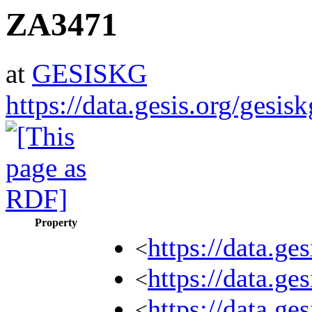
ZA3471
at
GESISKG
https://data.gesis.org/gesi
Property
https://data.
<
https://data.g
<
https://data.g
<