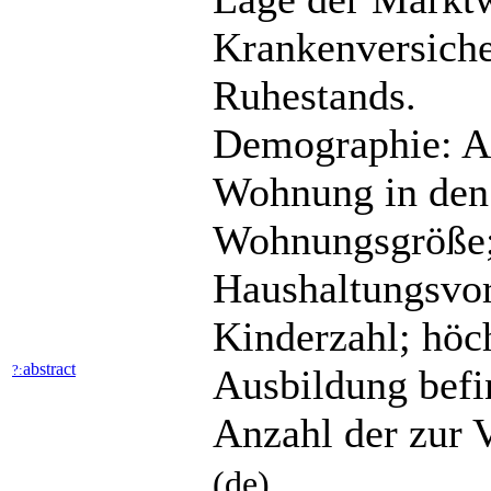
Krankenversiche
Ruhestands.
Demographie: Alt
Wohnung in den 
Wohnungsgröße; 
Haushaltungsvo
Kinderzahl; höch
abstract
?:
Ausbildung befi
Anzahl der zur
(de)