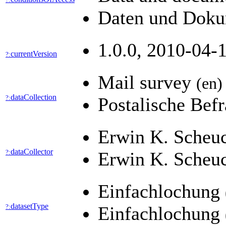
Daten und Dokum
1.0.0, 2010-04-1
currentVersion
?:
Mail survey
(en)
dataCollection
?:
Postalische Bef
Erwin K. Scheuc
dataCollector
?:
Erwin K. Scheuc
Einfachlochung
datasetType
?:
Einfachlochung