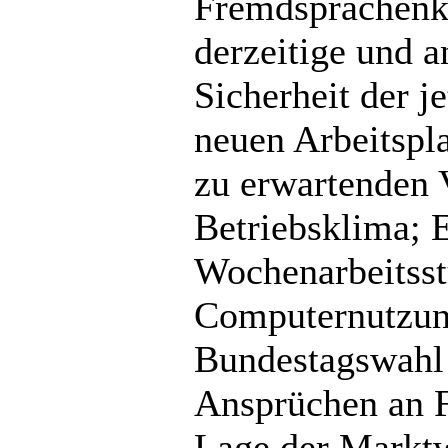
Fremdsprachenke
derzeitige und 
Sicherheit der j
neuen Arbeitspla
zu erwartenden 
Betriebsklima; 
Wochenarbeitsst
Computernutzung
Bundestagswahl 
Ansprüchen an Fü
Lage der Marktwi