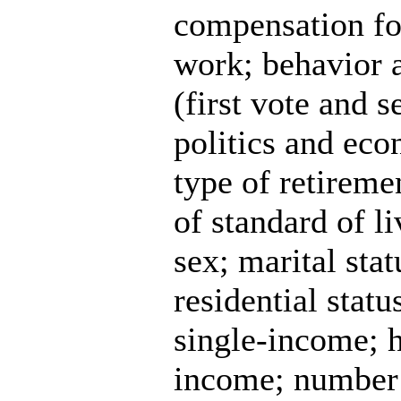
compensation for
work; behavior a
(first vote and 
politics and ec
type of retireme
of standard of l
sex; marital sta
residential stat
single-income; 
income; number o