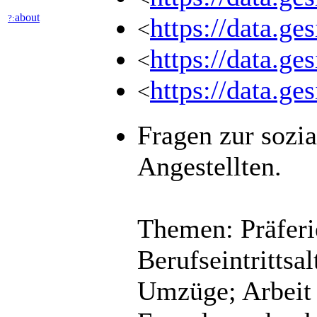
about
?:
https://data.g
<
https://data.ge
<
https://data.ge
<
Fragen zur sozia
Angestellten.
Themen: Präferi
Berufseintrittsa
Umzüge; Arbeit 