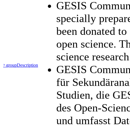
GESIS Community
specially prepar
been donated to 
open science. Th
science researc
groupDescription
?:
GESIS Community
für Sekundärana
Studien, die GE
des Open-Scienc
und umfasst Dat