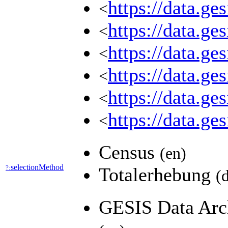
https://data.g
<
https://data.g
<
https://data.g
<
https://data.g
<
https://data.g
<
https://data.g
<
Census
(en)
selectionMethod
?:
Totalerhebung
(
GESIS Data Arch