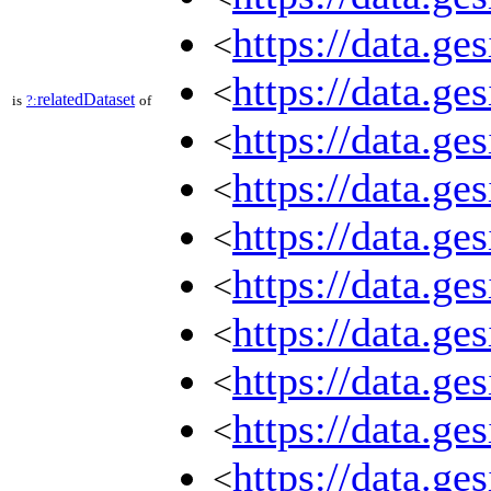
https://data.g
<
https://data.g
<
relatedDataset
is
?:
of
https://data.g
<
https://data.g
<
https://data.g
<
https://data.g
<
https://data.g
<
https://data.g
<
https://data.g
<
https://data.g
<