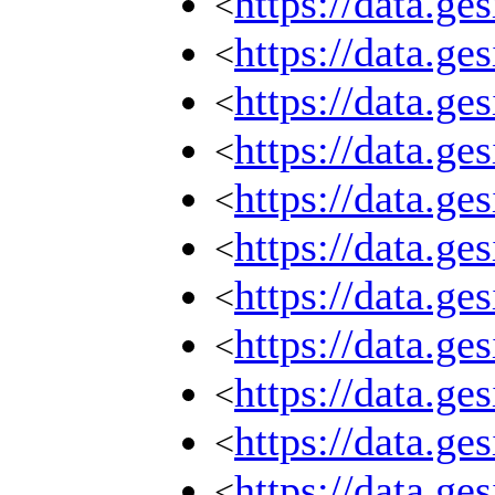
https://data.g
<
https://data.g
<
https://data.g
<
https://data.g
<
https://data.g
<
https://data.g
<
https://data.g
<
https://data.g
<
https://data.g
<
https://data.g
<
https://data.g
<