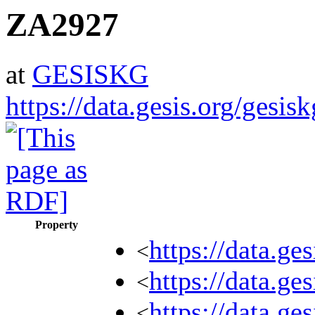
ZA2927
at
GESISKG
https://data.gesis.org/gesi
Property
https://data.ge
<
https://data.g
<
https://data.
<