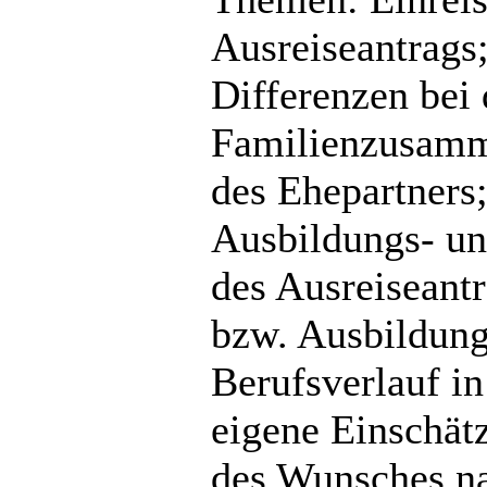
Ausreiseantrags;
Differenzen bei
Familienzusamme
des Ehepartners
Ausbildungs- un
des Ausreiseant
bzw. Ausbildung
Berufsverlauf i
eigene Einschätz
des Wunsches na