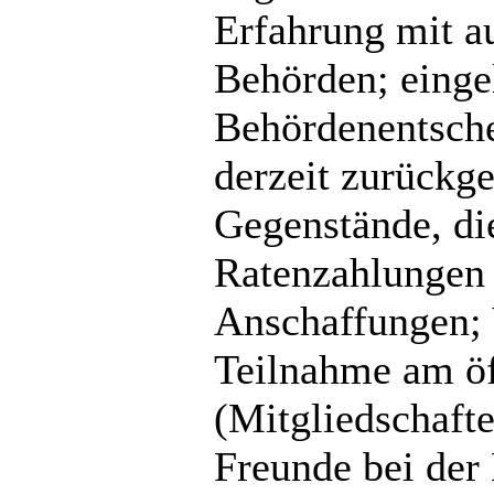
Erfahrung mit a
Behörden; einge
Behördenentsche
derzeit zurückge
Gegenstände, di
Ratenzahlungen 
Anschaffungen; 
Teilnahme am öff
(Mitgliedschaft
Freunde bei der