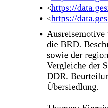
https://data.g
<
https://data.g
<
Ausreisemotive
die BRD. Beschr
sowie der region
Vergleiche der S
DDR. Beurteilun
Übersiedlung.
Themen: Einreis