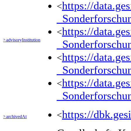
https://data.g
<
_Sonderforsch
https://data.g
<
advisoryInstitution
?:
_Sonderforsch
https://data.g
<
_Sonderforsch
https://data.g
<
_Sonderforsch
https://dbk.
<
archivedAt
?: