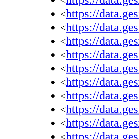
<
https://data.g
<
https://data.g
<
https://data.g
<
https://data.g
<
https://data.g
<
https://data.g
<
https://data.g
<
https://data.g
<
https://data.g
<
https://data.g
<