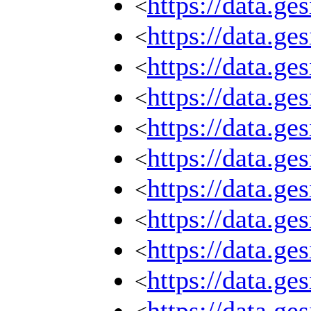
https://data.g
<
https://data.g
<
https://data.g
<
https://data.g
<
https://data.g
<
https://data.g
<
https://data.g
<
https://data.g
<
https://data.g
<
https://data.g
<
https://data.g