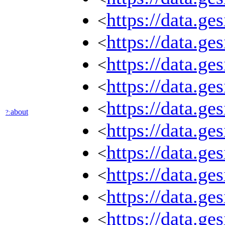
https://data.
<
https://data.g
<
https://data.
<
https://data.g
<
https://data.ge
<
about
?:
https://data.g
<
https://data.ge
<
https://data.g
<
https://data
<
https://data
<