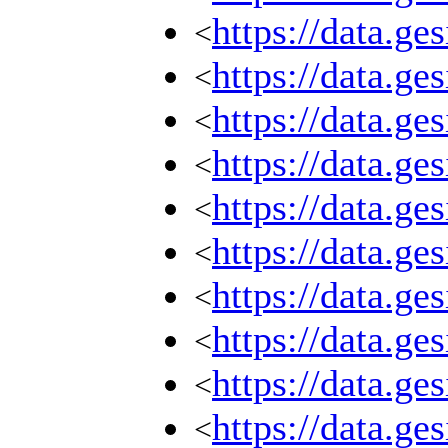
https://data.g
<
https://data.g
<
https://data.g
<
https://data.g
<
https://data.g
<
https://data.g
<
https://data.g
<
https://data.g
<
https://data.g
<
https://data.g
<