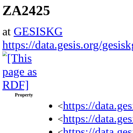
ZA2425
at
GESISKG
https://data.gesis.org/gesi
Property
https://data.
<
https://data.g
<
https://data.g
<