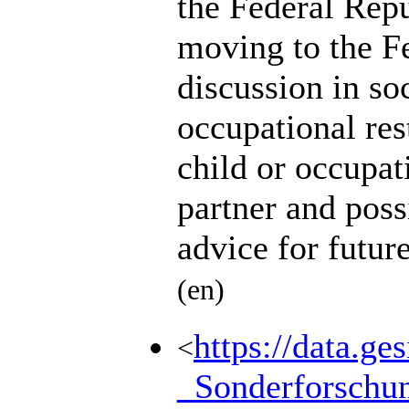
the Federal Rep
moving to the Fe
discussion in soc
occupational rest
child or occupat
partner and pos
advice for futu
(en)
https://data.g
<
_Sonderforsch