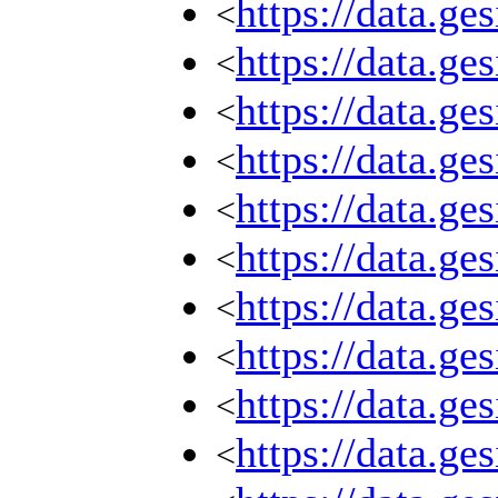
https://data.g
<
https://data.g
<
https://data.g
<
https://data.g
<
https://data.g
<
https://data.g
<
https://data.g
<
https://data.g
<
https://data.g
<
https://data.g
<