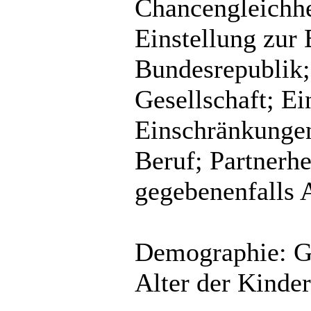
Chancengleichhe
Einstellung zur 
Bundesrepublik;
Gesellschaft; Ei
Einschränkungen
Beruf; Partnerh
gegebenenfalls A
Demographie: Ge
Alter der Kinde