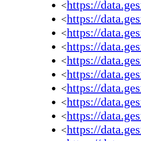
https://data.g
<
https://data.g
<
https://data.g
<
https://data.g
<
https://data.g
<
https://data.g
<
https://data.g
<
https://data.g
<
https://data.g
<
https://data.g
<