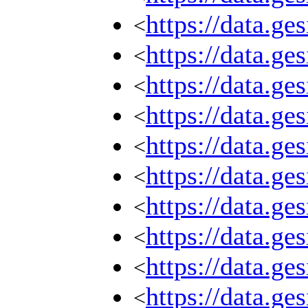
https://data.g
<
https://data.g
<
https://data.g
<
https://data.g
<
https://data.g
<
https://data.g
<
https://data.g
<
https://data.g
<
https://data.g
<
https://data.g
<