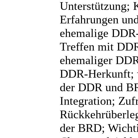
Unterstützung; 
Erfahrungen und
ehemalige DDR-
Treffen mit DDR-
ehemaliger DDR-
DDR-Herkunft; 
der DDR und BR
Integration; Zuf
Rückkehrüberleg
der BRD; Wichti