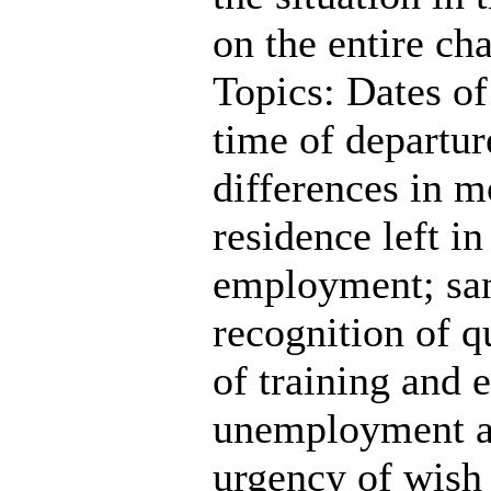
on the entire c
Topics: Dates of
time of departur
differences in m
residence left i
employment; sanc
recognition of q
of training and
unemployment an
urgency of wish 