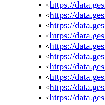
https://data.g
<
https://data.g
<
https://data.g
<
https://data.g
<
https://data.g
<
https://data.g
<
https://data.g
<
https://data.g
<
https://data.g
<
https://data.g
<