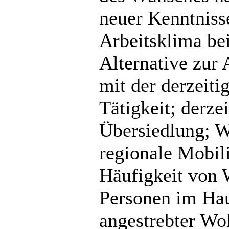
neuer Kenntniss
Arbeitsklima be
Alternative zur 
mit der derzeiti
Tätigkeit; derz
Übersiedlung; W
regionale Mobil
Häufigkeit von 
Personen im Hau
angestrebter Wo