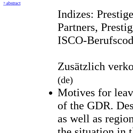
abstract
?:
Indizes: Prestig
Partners, Presti
ISCO-Berufscod
Zusätzlich verk
(de)
Motives for leav
of the GDR. Des
as well as regio
the situation in