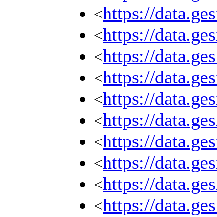
https://data.g
<
https://data.g
<
https://data.g
<
https://data.g
<
https://data.g
<
https://data.g
<
https://data.g
<
https://data.g
<
https://data.g
<
https://data.g
<