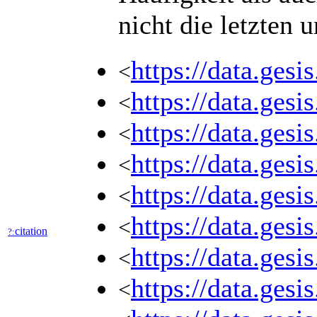
nicht die letzten
https://data.ges
<
https://data.ges
<
https://data.ges
<
https://data.ges
<
https://data.ges
<
https://data.ges
<
citation
?:
https://data.ges
<
https://data.ges
<