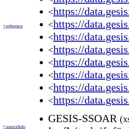
https://data.ges
<
https://data.ges
<
reference
?:
https://data.ges
<
https://data.ges
<
https://data.ges
<
https://data.ges
<
https://data.ges
<
https://data.ges
<
GESIS-SSOAR
(x
sourceInfo
?: