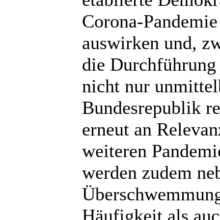
Corona-Pandemie k
auswirken und, zw
die Durchführung 
nicht nur unmitte
Bundesrepublik re
erneut an Relevan
weiteren Pandemi
werden zudem neb
Überschwemmungen
Häufigkeit als au