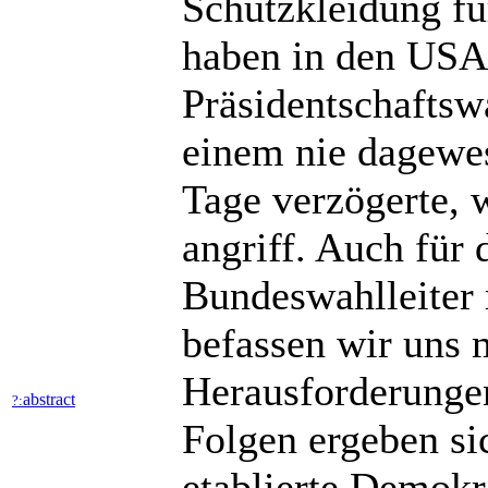
Schutzkleidung fü
haben in den USA 
Präsidentschafts
einem nie dagewe
Tage verzögerte, 
angriff. Auch für
Bundeswahlleiter 
befassen wir uns
Herausforderungen
abstract
?:
Folgen ergeben si
etablierte Demokr