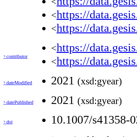
https://data.ges
<
https://data.gesi
<
https://data.gesi
<
https://data.ges
<
contributor
?:
https://data.ges
<
2021
(xsd:gyear)
dateModified
?:
2021
(xsd:gyear)
datePublished
?:
10.1007/s41358-
doi
?: