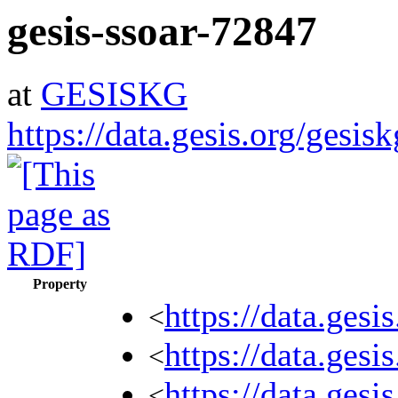
gesis-ssoar-72847
at
GESISKG
https://data.gesis.org/gesis
Property
https://data.ges
<
https://data.ges
<
https://data.ges
<