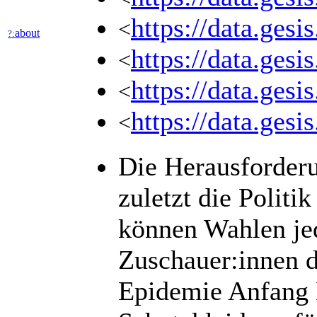
https://data.ges
<
about
?:
https://data.ges
<
https://data.ges
<
https://data.gesi
<
Die Herausforderu
zuletzt die Politi
können Wahlen jed
Zuschauer:innen d
Epidemie Anfang 