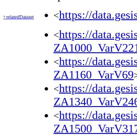
https://data.ges
<
relatedDataset
?:
https://data.ges
<
ZA1000_VarV22
https://data.ges
<
ZA1160_VarV69
https://data.ges
<
ZA1340_VarV24
https://data.ges
<
ZA1500_VarV31