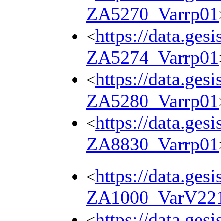
ZA5270_Varrp01
https://data.ges
<
ZA5274_Varrp01
https://data.ges
<
ZA5280_Varrp01
https://data.ges
<
ZA8830_Varrp01
https://data.ges
<
ZA1000_VarV22
https://data.ges
<