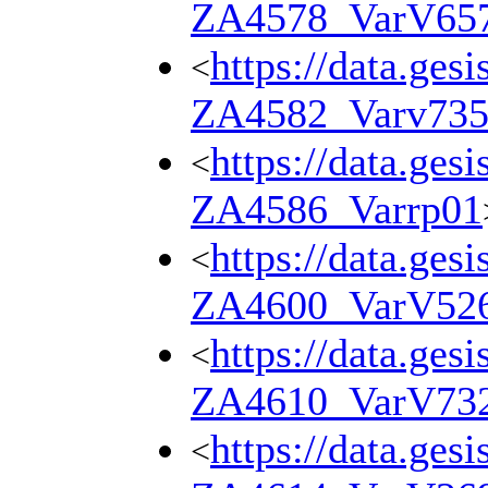
ZA4578_VarV65
https://data.ges
<
ZA4582_Varv73
https://data.ges
<
ZA4586_Varrp01
https://data.ges
<
ZA4600_VarV52
https://data.ges
<
ZA4610_VarV73
https://data.ges
<