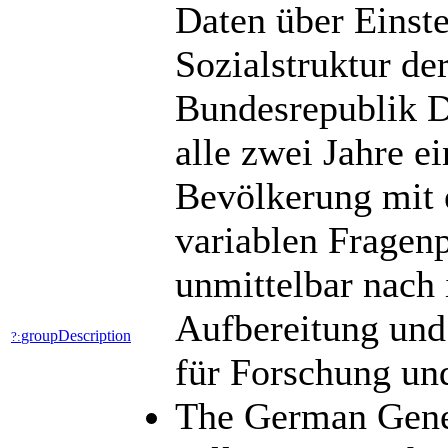
Daten über Einst
Sozialstruktur de
Bundesrepublik D
alle zwei Jahre ei
Bevölkerung mit e
variablen Fragen
unmittelbar nach 
Aufbereitung und
groupDescription
?:
für Forschung un
The German Gene