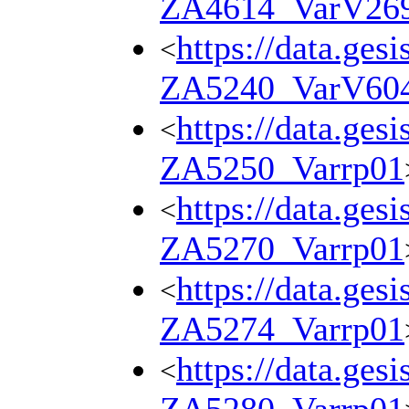
ZA4614_VarV26
https://data.ges
<
ZA5240_VarV60
https://data.ges
<
ZA5250_Varrp01
https://data.ges
<
ZA5270_Varrp01
https://data.ges
<
ZA5274_Varrp01
https://data.ges
<