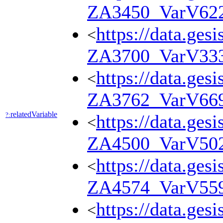
ZA3450_VarV62
https://data.ges
<
ZA3700_VarV33
https://data.ges
<
ZA3762_VarV66
relatedVariable
?:
https://data.ges
<
ZA4500_VarV50
https://data.ges
<
ZA4574_VarV55
https://data.ges
<