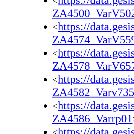
https://data.ges
<
ZA4500_VarV50
https://data.ges
<
ZA4574_VarV55
https://data.ges
<
ZA4578_VarV65
https://data.ges
<
ZA4582_Varv73
https://data.ges
<
ZA4586_Varrp01
https://data.ges
<