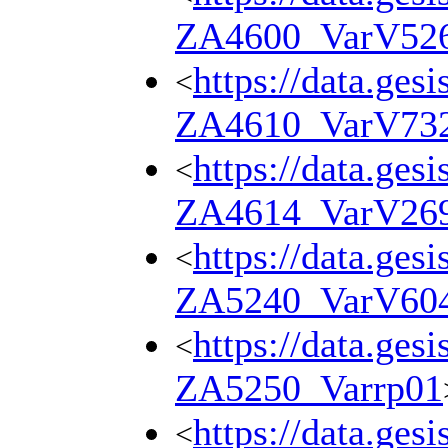
ZA4600_VarV52
https://data.ges
<
ZA4610_VarV73
https://data.ges
<
ZA4614_VarV26
https://data.ges
<
ZA5240_VarV60
https://data.ges
<
ZA5250_Varrp01
https://data.ges
<