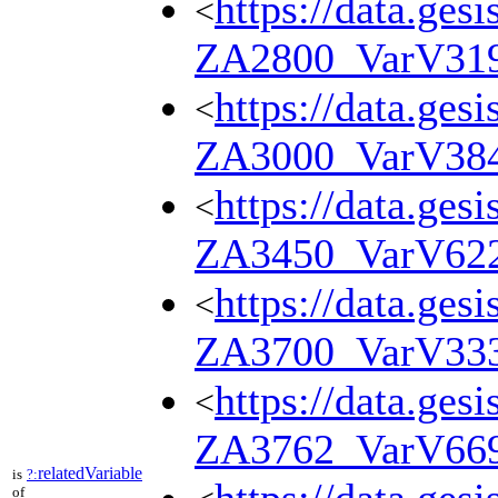
https://data.ges
<
ZA2800_VarV31
https://data.ges
<
ZA3000_VarV38
https://data.ges
<
ZA3450_VarV62
https://data.ges
<
ZA3700_VarV33
https://data.ges
<
ZA3762_VarV66
relatedVariable
is
?:
of