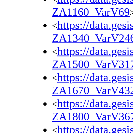
ZA1160_VarV69
https://data.ges
<
ZA1340_VarV24
https://data.ges
<
ZA1500_VarV31
https://data.ges
<
ZA1670_VarV43
https://data.ges
<
ZA1800_VarV36
https://data.ges
<