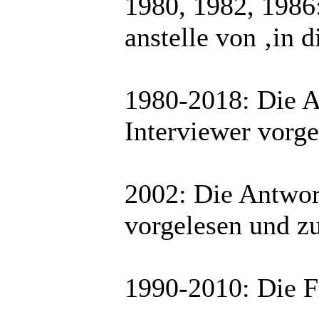
1980, 1982, 1986:
anstelle von ‚in d
1980-2018: Die 
Interviewer vorge
2002: Die Antwor
vorgelesen und zu
1990-2010: Die Fr