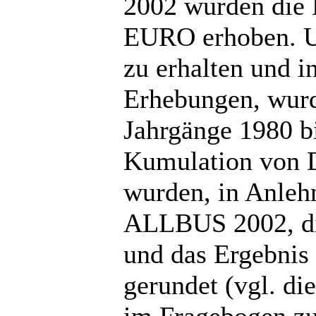
2002 wurden die 
EURO erhoben. Um
zu erhalten und 
Erhebungen, wur
Jahrgänge 1980 bi
Kumulation von 
wurden, in Anleh
ALLBUS 2002, di
und das Ergebnis
gerundet (vgl. d