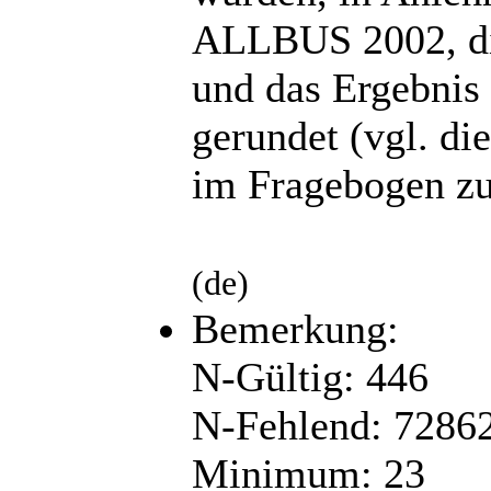
ALLBUS 2002, di
und das Ergebnis
gerundet (vgl. d
im Fragebogen z
(de)
Bemerkung:
N-Gültig: 446
N-Fehlend: 7286
Minimum: 23