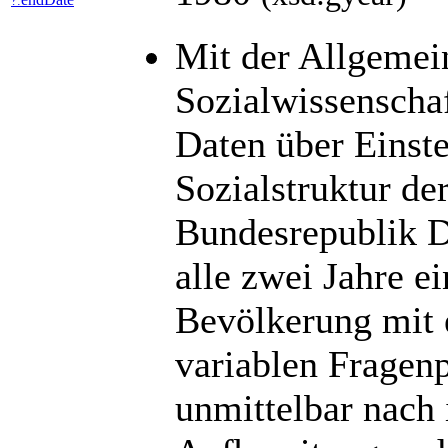
?:
Mit der Allgemei
Sozialwissenscha
Daten über Einst
Sozialstruktur de
Bundesrepublik D
alle zwei Jahre ei
Bevölkerung mit e
variablen Fragen
unmittelbar nach 