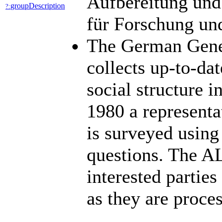
Aufbereitung und
groupDescription
?:
für Forschung un
The German Gene
collects up-to-dat
social structure 
1980 a representa
is surveyed using
questions. The A
interested parties
as they are proc