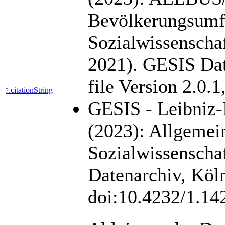
Bevölkerungsumf
Sozialwissenscha
2021). GESIS Da
file Version 2.0.
citationString
?:
GESIS - Leibniz-I
(2023): Allgemei
Sozialwissensch
Datenarchiv, Köl
doi:10.4232/1.1