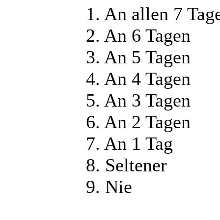
1. An allen 7 Tag
2. An 6 Tagen
3. An 5 Tagen
4. An 4 Tagen
5. An 3 Tagen
6. An 2 Tagen
7. An 1 Tag
8. Seltener
9. Nie