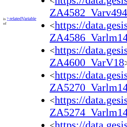
https://data.ges
<
ZA4582_Varv49
relatedVariable
is
?:
https://data.ges
<
of
ZA4586_Varlm1
https://data.ges
<
ZA4600_VarV18
https://data.ges
<
ZA5270_Varlm1
https://data.ges
<
ZA5274_Varlm1
https://data.ges
<