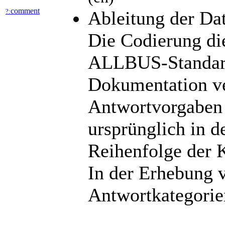
comment
?:
Ableitung der Da
Die Codierung die
ALLBUS-Standardc
Dokumentation ve
Antwortvorgaben 
ursprünglich in 
Reihenfolge der 
In der Erhebung 
Antwortkategorie