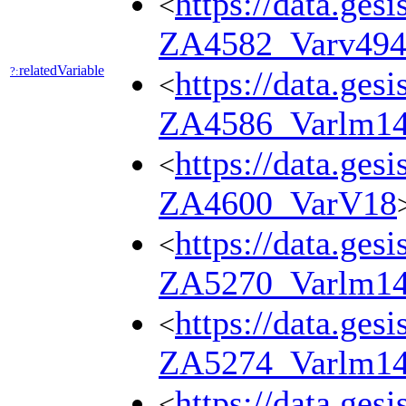
https://data.ges
<
ZA4582_Varv49
relatedVariable
?:
https://data.ges
<
ZA4586_Varlm1
https://data.ges
<
ZA4600_VarV18
https://data.ges
<
ZA5270_Varlm1
https://data.ges
<
ZA5274_Varlm1
https://data.ges
<