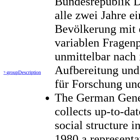
Bundesrepublik D
alle zwei Jahre ei
Bevölkerung mit e
variablen Fragen
unmittelbar nach 
Aufbereitung und
groupDescription
?:
für Forschung un
The German Gene
collects up-to-dat
social structure 
1980 a representa