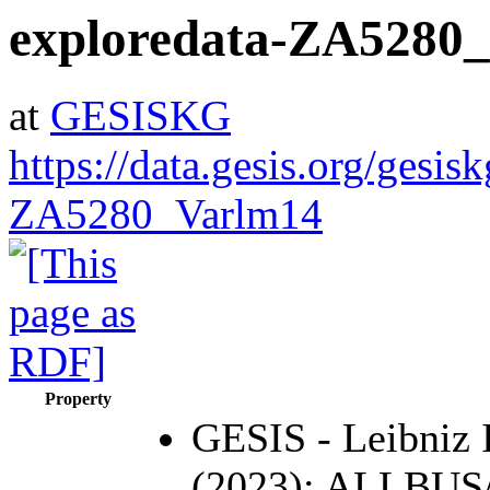
exploredata-ZA5280
at
GESISKG
https://data.gesis.org/gesis
ZA5280_Varlm14
Property
GESIS - Leibniz I
(2023): ALLBUS