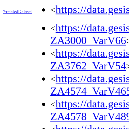
https://data.ges
<
relatedDataset
?:
https://data.ges
<
ZA3000_VarV66
https://data.ges
<
ZA3762_VarV54
https://data.ges
<
ZA4574_VarV46
https://data.ges
<
ZA4578_VarV48