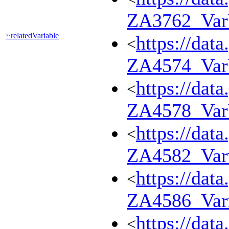
ZA3762_Va
relatedVariable
?:
https://dat
<
ZA4574_Va
https://dat
<
ZA4578_Var
https://dat
<
ZA4582_Var
https://dat
<
ZA4586_Va
https://dat
<