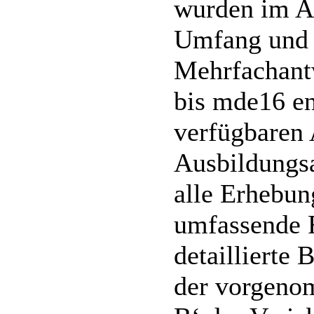
wurden im 
Umfang und s
Mehrfachant
bis mde16 en
verfügbaren
Ausbildungsa
alle Erhebun
umfassende 
detaillierte
der vorgeno