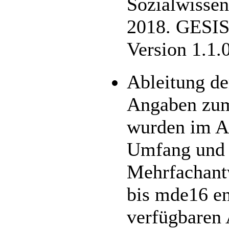
Sozialwisse
2018. GESIS
Version 1.1.
Ableitung de
Angaben zum
wurden im 
Umfang und s
Mehrfachant
bis mde16 en
verfügbaren