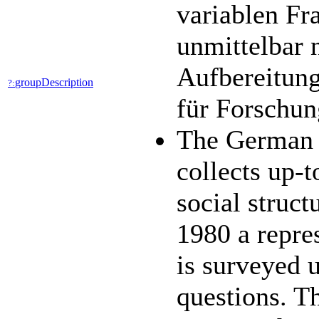
variablen Fr
unmittelbar 
Aufbereitung
groupDescription
?:
für Forschun
The German 
collects up-t
social struc
1980 a repres
is surveyed 
questions. 