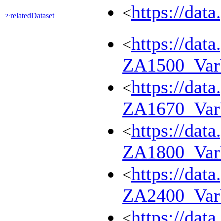
https://dat
<
relatedDataset
?:
https://dat
<
ZA1500_Va
https://dat
<
ZA1670_Va
https://dat
<
ZA1800_Va
https://dat
<
ZA2400_Va
https://dat
<