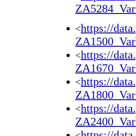
ZA5284_Va
https://dat
<
ZA1500_Va
https://dat
<
ZA1670_Va
https://dat
<
ZA1800_Va
https://dat
<
ZA2400_Va
https://dat
<