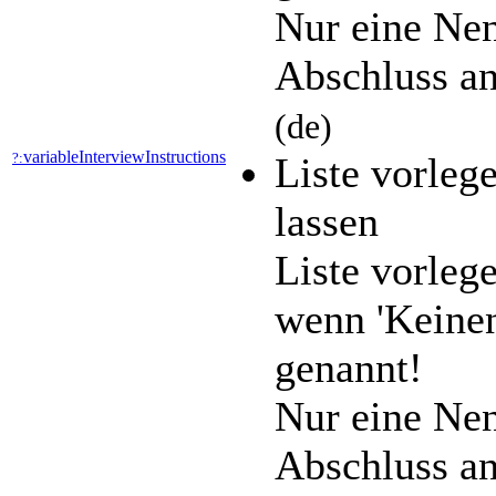
Nur eine Nen
Abschluss an
(de)
variableInterviewInstructions
?:
Liste vorleg
lassen
Liste vorle
wenn 'Keinen
genannt!
Nur eine Nen
Abschluss an