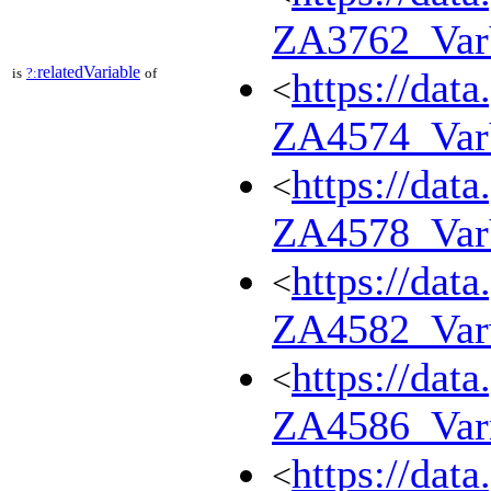
ZA3762_Va
relatedVariable
is
?:
of
https://dat
<
ZA4574_Va
https://dat
<
ZA4578_Var
https://dat
<
ZA4582_Var
https://dat
<
ZA4586_Va
https://dat
<