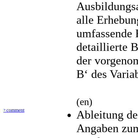
Ausbildungsa
alle Erhebun
umfassende 
detaillierte
der vorgeno
B‘ des Varia
(en)
comment
?:
Ableitung de
Angaben zum