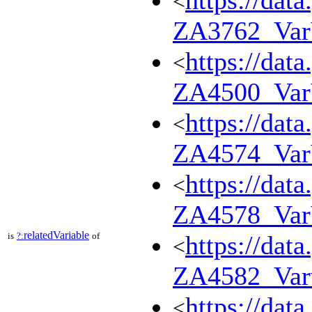
https://dat
<
ZA3762_Va
https://dat
<
ZA4500_Va
https://dat
<
ZA4574_Var
https://dat
<
ZA4578_Va
relatedVariable
is
?:
of
https://dat
<
ZA4582_Var
https://dat
<