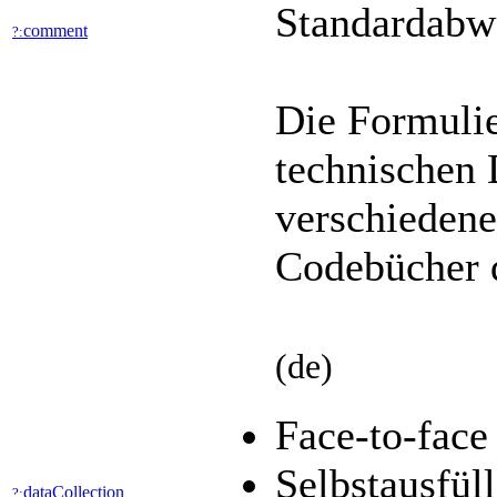
Standardabw
comment
?:
Die Formulie
technischen 
verschiedene
Codebücher d
(de)
Face-to-face
Selbstausfül
dataCollection
?: