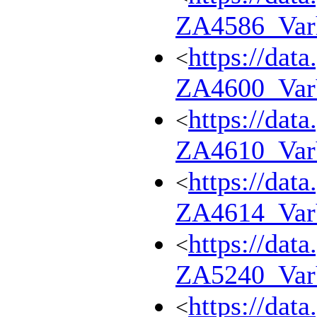
ZA4586_Var
https://dat
<
ZA4600_Va
https://dat
<
ZA4610_Va
https://dat
<
ZA4614_Va
https://dat
<
ZA5240_Va
https://dat
<