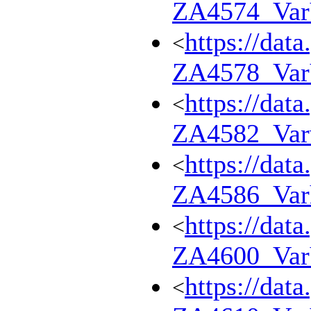
ZA4574_Var
https://dat
<
ZA4578_Va
https://dat
<
ZA4582_Var
https://dat
<
ZA4586_Var
https://dat
<
ZA4600_Va
https://dat
<