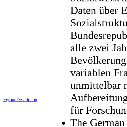
Daten über E
Sozialstrukt
Bundesrepubl
alle zwei Jah
Bevölkerung 
variablen Fr
unmittelbar 
Aufbereitung
groupDescription
?:
für Forschun
The German 