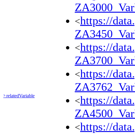
ZA3000_Va
https://dat
<
ZA3450_Va
https://dat
<
ZA3700_Va
https://dat
<
ZA3762_Va
relatedVariable
?:
https://dat
<
ZA4500_Va
https://dat
<