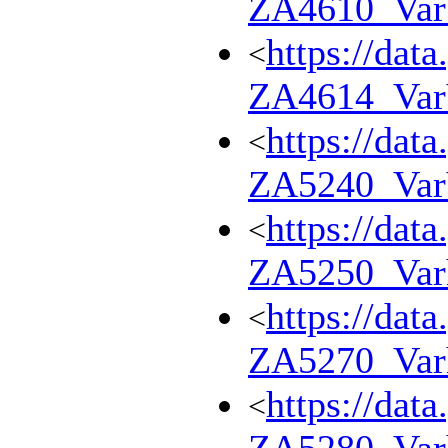
ZA4610_Va
https://dat
<
ZA4614_Va
https://dat
<
ZA5240_Va
https://dat
<
ZA5250_Var
https://dat
<
ZA5270_Var
https://dat
<