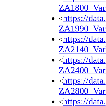
ZA1800_Va
https://dat
<
ZA1990_Va
https://dat
<
ZA2140_Va
https://dat
<
ZA2400_Va
https://dat
<
ZA2800_Va
https://dat
<