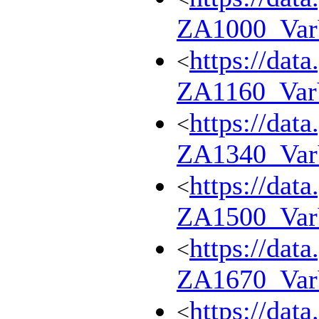
ZA1000_Va
https://dat
<
ZA1160_Va
https://dat
<
ZA1340_Va
https://dat
<
ZA1500_Va
https://dat
<
ZA1670_Va
https://dat
<