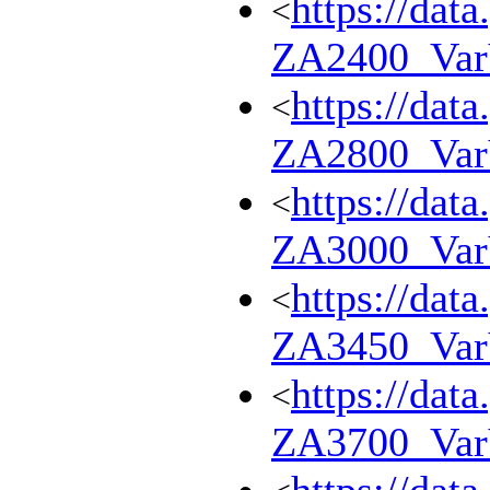
https://dat
<
ZA2400_Va
https://dat
<
ZA2800_Va
https://dat
<
ZA3000_Va
https://dat
<
ZA3450_Va
https://dat
<
ZA3700_Va