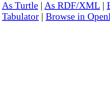
As Turtle
|
As RDF/XML
|
Tabulator
|
Browse in Open