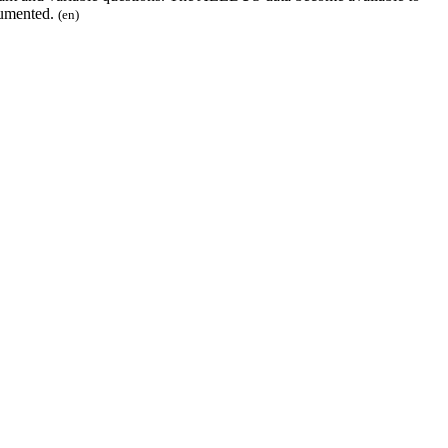
ocumented.
(en)