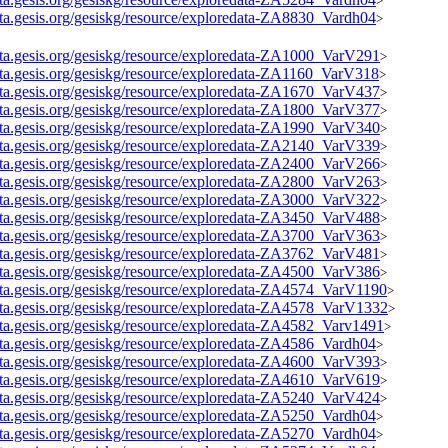
>
data.gesis.org/gesiskg/resource/exploredata-ZA8830_Vardh04
>
data.gesis.org/gesiskg/resource/exploredata-ZA1000_VarV291
>
data.gesis.org/gesiskg/resource/exploredata-ZA1160_VarV318
>
data.gesis.org/gesiskg/resource/exploredata-ZA1670_VarV437
>
data.gesis.org/gesiskg/resource/exploredata-ZA1800_VarV377
>
data.gesis.org/gesiskg/resource/exploredata-ZA1990_VarV340
>
data.gesis.org/gesiskg/resource/exploredata-ZA2140_VarV339
>
data.gesis.org/gesiskg/resource/exploredata-ZA2400_VarV266
>
data.gesis.org/gesiskg/resource/exploredata-ZA2800_VarV263
>
data.gesis.org/gesiskg/resource/exploredata-ZA3000_VarV322
>
data.gesis.org/gesiskg/resource/exploredata-ZA3450_VarV488
>
data.gesis.org/gesiskg/resource/exploredata-ZA3700_VarV363
>
data.gesis.org/gesiskg/resource/exploredata-ZA3762_VarV481
>
data.gesis.org/gesiskg/resource/exploredata-ZA4500_VarV386
>
data.gesis.org/gesiskg/resource/exploredata-ZA4574_VarV1190
>
data.gesis.org/gesiskg/resource/exploredata-ZA4578_VarV1332
>
data.gesis.org/gesiskg/resource/exploredata-ZA4582_Varv1491
>
data.gesis.org/gesiskg/resource/exploredata-ZA4586_Vardh04
>
data.gesis.org/gesiskg/resource/exploredata-ZA4600_VarV393
>
data.gesis.org/gesiskg/resource/exploredata-ZA4610_VarV619
>
data.gesis.org/gesiskg/resource/exploredata-ZA5240_VarV424
>
data.gesis.org/gesiskg/resource/exploredata-ZA5250_Vardh04
>
data.gesis.org/gesiskg/resource/exploredata-ZA5270_Vardh04
>