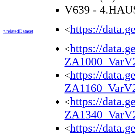
V639 - 4.HA
https://data.
<
relatedDataset
?:
https://data.g
<
ZA1000_VarV
https://data.g
<
ZA1160_VarV
https://data.g
<
ZA1340_VarV
https://data.g
<