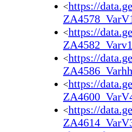
https://data.g
<
ZA4578_VarV
https://data.g
<
ZA4582_Varv
https://data.g
<
ZA4586_Varhh
https://data.g
<
ZA4600_VarV
https://data.g
<
ZA4614_VarV