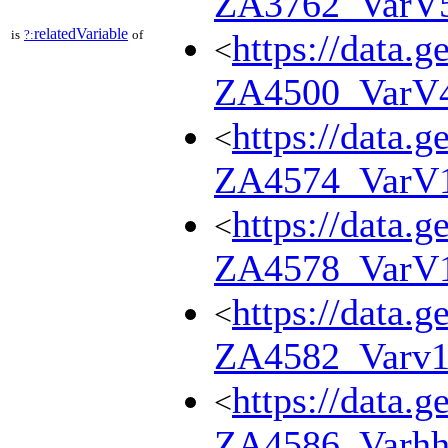
ZA3762_VarV
relatedVariable
is
?:
of
https://data.g
<
ZA4500_VarV
https://data.g
<
ZA4574_VarV
https://data.g
<
ZA4578_VarV
https://data.g
<
ZA4582_Varv
https://data.g
<
ZA4586_Varhh