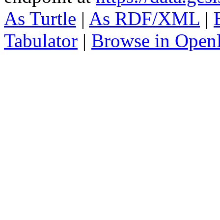
As Turtle
|
As RDF/XML
|
Tabulator
|
Browse in Open