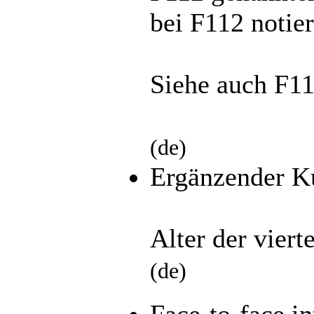
bei F112 notier
Siehe auch F11
(de)
Ergänzender K
Alter der vier
(de)