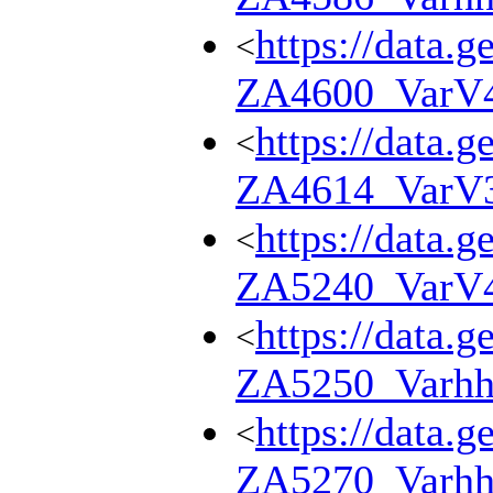
https://data.g
<
ZA4600_VarV
https://data.g
<
ZA4614_VarV
https://data.g
<
ZA5240_VarV
https://data.g
<
ZA5250_Varhh
https://data.g
<
ZA5270_Varhh