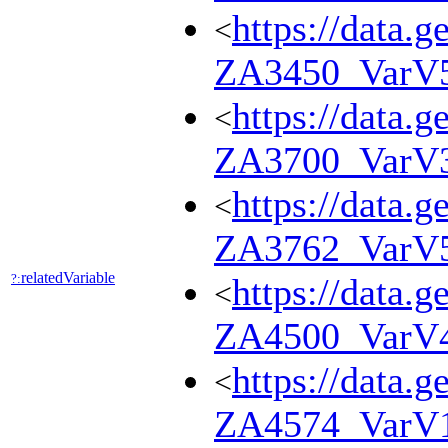
https://data.g
<
ZA3450_VarV
https://data.g
<
ZA3700_VarV
https://data.g
<
ZA3762_VarV
relatedVariable
?:
https://data.g
<
ZA4500_VarV
https://data.g
<
ZA4574_VarV