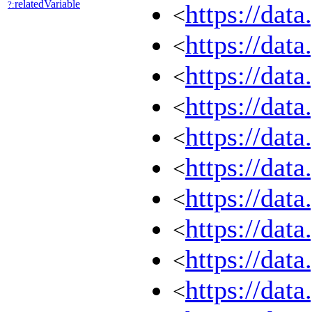
relatedVariable
?:
https://dat
<
https://dat
<
https://dat
<
https://dat
<
https://dat
<
https://dat
<
https://dat
<
https://dat
<
https://dat
<
https://dat
<