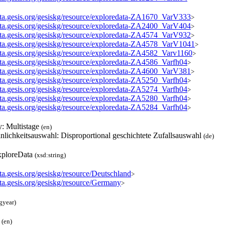
data.gesis.org/gesiskg/resource/exploredata-ZA1670_VarV333
>
data.gesis.org/gesiskg/resource/exploredata-ZA2400_VarV404
>
data.gesis.org/gesiskg/resource/exploredata-ZA4574_VarV932
>
data.gesis.org/gesiskg/resource/exploredata-ZA4578_VarV1041
>
data.gesis.org/gesiskg/resource/exploredata-ZA4582_Varv1160
>
data.gesis.org/gesiskg/resource/exploredata-ZA4586_Varfh04
>
data.gesis.org/gesiskg/resource/exploredata-ZA4600_VarV381
>
data.gesis.org/gesiskg/resource/exploredata-ZA5250_Varfh04
>
data.gesis.org/gesiskg/resource/exploredata-ZA5274_Varfh04
>
data.gesis.org/gesiskg/resource/exploredata-ZA5280_Varfh04
>
data.gesis.org/gesiskg/resource/exploredata-ZA5284_Varfh04
>
y: Multistage
(en)
nlichkeitsauswahl: Disproportional geschichtete Zufallsauswahl
(de)
ploreData
(xsd:string)
ata.gesis.org/gesiskg/resource/Deutschland
>
ata.gesis.org/gesiskg/resource/Germany
>
gyear)
S
(en)