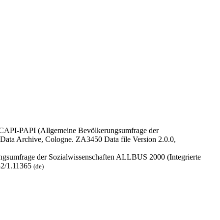
0 CAPI-PAPI (Allgemeine Bevölkerungsumfrage der
ata Archive, Cologne. ZA3450 Data file Version 2.0.0,
rungsumfrage der Sozialwissenschaften ALLBUS 2000 (Integrierte
232/1.11365
(de)