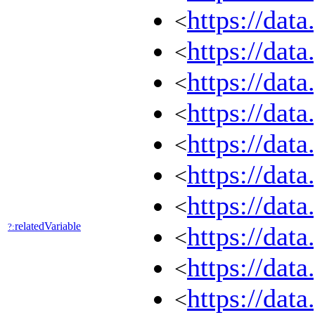
https://dat
<
https://dat
<
https://dat
<
https://dat
<
https://dat
<
https://dat
<
https://dat
<
relatedVariable
?:
https://dat
<
https://dat
<
https://dat
<