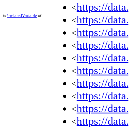
https://dat
<
relatedVariable
is
?:
of
https://dat
<
https://dat
<
https://dat
<
https://dat
<
https://dat
<
https://dat
<
https://dat
<
https://dat
<
https://dat
<