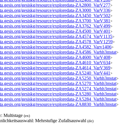
>
data.gesis.org/gesiskg/resource/exploredata-ZA2800_VarV277
>
data.gesis.org/gesiskg/resource/exploredata-ZA3000_VarV336
>
data.gesis.org/gesiskg/resource/exploredata-ZA3450_VarV502
>
data.gesis.org/gesiskg/resource/exploredata-ZA3700_VarV381
>
data.gesis.org/gesiskg/resource/exploredata-ZA3762_VarV499
>
data.gesis.org/gesiskg/resource/exploredata-ZA4500_VarV401
>
data.gesis.org/gesiskg/resource/exploredata-ZA4574_VarV1135
>
data.gesis.org/gesiskg/resource/exploredata-ZA4578_VarV1259
>
data.gesis.org/gesiskg/resource/exploredata-ZA4582_Varv1406
>
data.gesis.org/gesiskg/resource/exploredata-ZA4586_Varhh3mstat
>
data.gesis.org/gesiskg/resource/exploredata-ZA4600_VarV408
>
data.gesis.org/gesiskg/resource/exploredata-ZA4610_VarV634
>
data.gesis.org/gesiskg/resource/exploredata-ZA4614_VarV369
>
data.gesis.org/gesiskg/resource/exploredata-ZA5240_VarV441
>
data.gesis.org/gesiskg/resource/exploredata-ZA5250_Varhh3mstat
>
data.gesis.org/gesiskg/resource/exploredata-ZA5270_Varhh3mstat
>
data.gesis.org/gesiskg/resource/exploredata-ZA5274_Varhh3mstat
>
data.gesis.org/gesiskg/resource/exploredata-ZA5280_Varhh3mstat
>
data.gesis.org/gesiskg/resource/exploredata-ZA5284_Varhh3mstat
>
data.gesis.org/gesiskg/resource/exploredata-ZA8830_Varhh3mstat
>
y: Multistage
(en)
nlichkeitsauswahl: Mehrstufige Zufallsauswahl
(de)