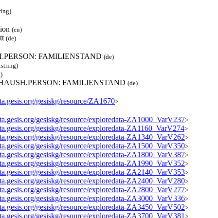
ring)
tion
(en)
tt
(de)
H.PERSON: FAMILIENSTAND
(de)
:string)
)
3.HAUSH.PERSON: FAMILIENSTAND
(de)
ata.gesis.org/gesiskg/resource/ZA1670
>
data.gesis.org/gesiskg/resource/exploredata-ZA1000_VarV237
>
data.gesis.org/gesiskg/resource/exploredata-ZA1160_VarV274
>
data.gesis.org/gesiskg/resource/exploredata-ZA1340_VarV262
>
data.gesis.org/gesiskg/resource/exploredata-ZA1500_VarV350
>
data.gesis.org/gesiskg/resource/exploredata-ZA1800_VarV387
>
data.gesis.org/gesiskg/resource/exploredata-ZA1990_VarV352
>
data.gesis.org/gesiskg/resource/exploredata-ZA2140_VarV353
>
data.gesis.org/gesiskg/resource/exploredata-ZA2400_VarV280
>
data.gesis.org/gesiskg/resource/exploredata-ZA2800_VarV277
>
data.gesis.org/gesiskg/resource/exploredata-ZA3000_VarV336
>
data.gesis.org/gesiskg/resource/exploredata-ZA3450_VarV502
>
data.gesis.org/gesiskg/resource/exploredata-ZA3700_VarV381
>