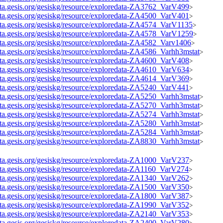
data.gesis.org/gesiskg/resource/exploredata-ZA3762_VarV499
>
data.gesis.org/gesiskg/resource/exploredata-ZA4500_VarV401
>
data.gesis.org/gesiskg/resource/exploredata-ZA4574_VarV1135
>
data.gesis.org/gesiskg/resource/exploredata-ZA4578_VarV1259
>
data.gesis.org/gesiskg/resource/exploredata-ZA4582_Varv1406
>
data.gesis.org/gesiskg/resource/exploredata-ZA4586_Varhh3mstat
>
data.gesis.org/gesiskg/resource/exploredata-ZA4600_VarV408
>
data.gesis.org/gesiskg/resource/exploredata-ZA4610_VarV634
>
data.gesis.org/gesiskg/resource/exploredata-ZA4614_VarV369
>
data.gesis.org/gesiskg/resource/exploredata-ZA5240_VarV441
>
data.gesis.org/gesiskg/resource/exploredata-ZA5250_Varhh3mstat
>
data.gesis.org/gesiskg/resource/exploredata-ZA5270_Varhh3mstat
>
data.gesis.org/gesiskg/resource/exploredata-ZA5274_Varhh3mstat
>
data.gesis.org/gesiskg/resource/exploredata-ZA5280_Varhh3mstat
>
data.gesis.org/gesiskg/resource/exploredata-ZA5284_Varhh3mstat
>
data.gesis.org/gesiskg/resource/exploredata-ZA8830_Varhh3mstat
>
data.gesis.org/gesiskg/resource/exploredata-ZA1000_VarV237
>
data.gesis.org/gesiskg/resource/exploredata-ZA1160_VarV274
>
data.gesis.org/gesiskg/resource/exploredata-ZA1340_VarV262
>
data.gesis.org/gesiskg/resource/exploredata-ZA1500_VarV350
>
data.gesis.org/gesiskg/resource/exploredata-ZA1800_VarV387
>
data.gesis.org/gesiskg/resource/exploredata-ZA1990_VarV352
>
data.gesis.org/gesiskg/resource/exploredata-ZA2140_VarV353
>
data.gesis.org/gesiskg/resource/exploredata-ZA2400_VarV280