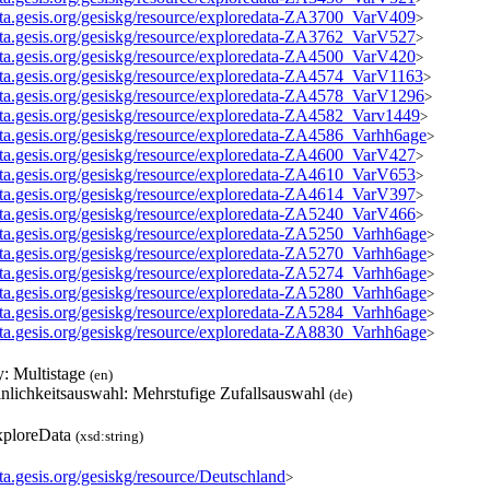
data.gesis.org/gesiskg/resource/exploredata-ZA3700_VarV409
>
data.gesis.org/gesiskg/resource/exploredata-ZA3762_VarV527
>
data.gesis.org/gesiskg/resource/exploredata-ZA4500_VarV420
>
data.gesis.org/gesiskg/resource/exploredata-ZA4574_VarV1163
>
data.gesis.org/gesiskg/resource/exploredata-ZA4578_VarV1296
>
data.gesis.org/gesiskg/resource/exploredata-ZA4582_Varv1449
>
data.gesis.org/gesiskg/resource/exploredata-ZA4586_Varhh6age
>
data.gesis.org/gesiskg/resource/exploredata-ZA4600_VarV427
>
data.gesis.org/gesiskg/resource/exploredata-ZA4610_VarV653
>
data.gesis.org/gesiskg/resource/exploredata-ZA4614_VarV397
>
data.gesis.org/gesiskg/resource/exploredata-ZA5240_VarV466
>
data.gesis.org/gesiskg/resource/exploredata-ZA5250_Varhh6age
>
data.gesis.org/gesiskg/resource/exploredata-ZA5270_Varhh6age
>
data.gesis.org/gesiskg/resource/exploredata-ZA5274_Varhh6age
>
data.gesis.org/gesiskg/resource/exploredata-ZA5280_Varhh6age
>
data.gesis.org/gesiskg/resource/exploredata-ZA5284_Varhh6age
>
data.gesis.org/gesiskg/resource/exploredata-ZA8830_Varhh6age
>
y: Multistage
(en)
nlichkeitsauswahl: Mehrstufige Zufallsauswahl
(de)
ploreData
(xsd:string)
ata.gesis.org/gesiskg/resource/Deutschland
>