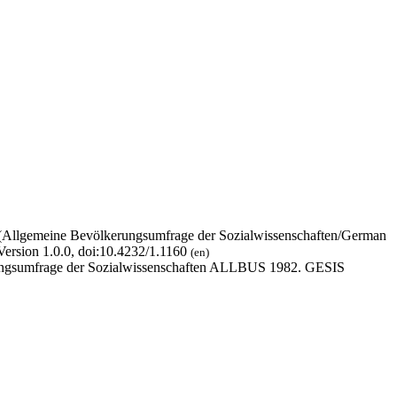
 (Allgemeine Bevölkerungsumfrage der Sozialwissenschaften/German
ersion 1.0.0, doi:10.4232/1.1160
(en)
erungsumfrage der Sozialwissenschaften ALLBUS 1982. GESIS