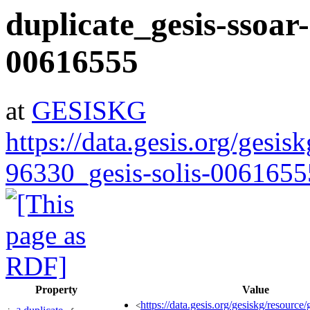
duplicate_gesis-ssoar-
00616555
at
GESISKG
https://data.gesis.org/gesis
96330_gesis-solis-0061655
Property
Value
https://data.gesis.org/gesiskg/resource
<